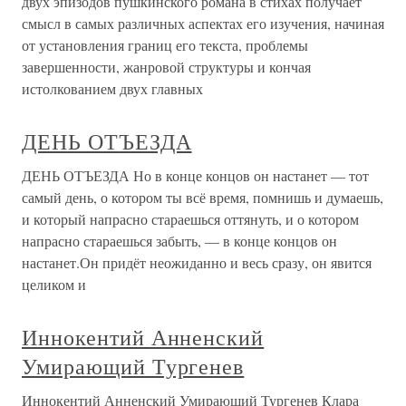
двух эпизодов пушкинского романа в стихах получает
смысл в самых различных аспектах его изучения, начиная
от установления границ его текста, проблемы
завершенности, жанровой структуры и кончая
истолкованием двух главных
ДЕНЬ ОТЪЕЗДА
ДЕНЬ ОТЪЕЗДА Но в конце концов он настанет — тот
самый день, о котором ты всё время, помнишь и думаешь,
и который напрасно стараешься оттянуть, и о котором
напрасно стараешься забыть, — в конце концов он
настанет.Он придёт неожиданно и весь сразу, он явится
целиком и
Иннокентий Анненский
Умирающий Тургенев
Иннокентий Анненский Умирающий Тургенев Клара