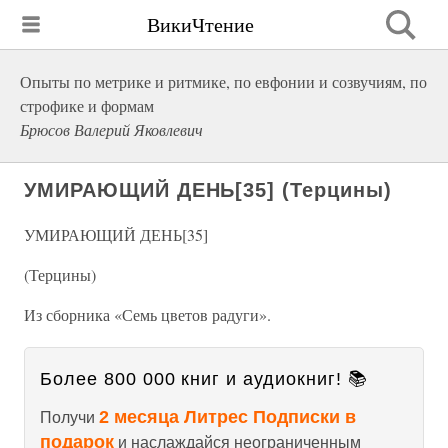
ВикиЧтение
Опыты по метрике и ритмике, по евфонии и созвучиям, по
строфике и формам
Брюсов Валерий Яковлевич
УМИРАЮЩИЙ ДЕНЬ[35] (Терцины)
УМИРАЮЩИЙ ДЕНЬ[35]
(Терцины)
Из сборника «Семь цветов радуги».
Более 800 000 книг и аудиокниг! 📚
2 месяца Литрес Подписки в
Получи
подарок
и наслаждайся неограниченным