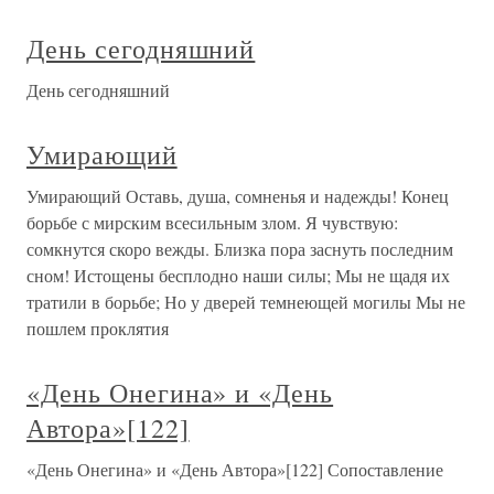
День сегодняшний
День сегодняшний
Умирающий
Умирающий Оставь, душа, сомненья и надежды! Конец
борьбе с мирским всесильным злом. Я чувствую:
сомкнутся скоро вежды. Близка пора заснуть последним
сном! Истощены бесплодно наши силы; Мы не щадя их
тратили в борьбе; Но у дверей темнеющей могилы Мы не
пошлем проклятия
«День Онегина» и «День
Автора»[122]
«День Онегина» и «День Автора»[122] Сопоставление