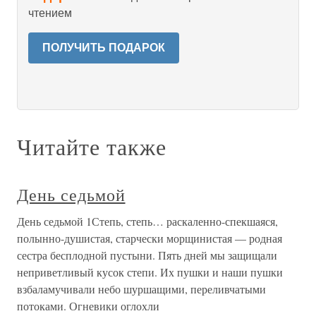
чтением
ПОЛУЧИТЬ ПОДАРОК
Читайте также
День седьмой
День седьмой 1Степь, степь… раскаленно-спекшаяся,
полынно-душистая, старчески морщинистая — родная
сестра бесплодной пустыни. Пять дней мы защищали
неприветливый кусок степи. Их пушки и наши пушки
взбаламучивали небо шуршащими, переливчатыми
потоками. Огневики оглохли