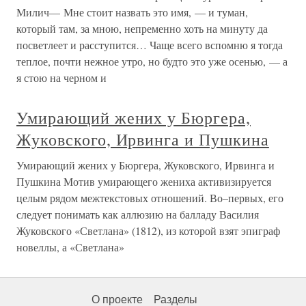
Милич— Мне стоит назвать это имя, — и туман,
который там, за мною, непременно хоть на минуту да
посветлеет и расступится… Чаще всего вспомню я тогда
теплое, почти нежное утро, но будто это уже осенью, — а
я стою на черном и
Умирающий жених у Бюргера,
Жуковского, Ирвинга и Пушкина
Умирающий жених у Бюргера, Жуковского, Ирвинга и
Пушкина Мотив умирающего жениха активизируется
целым рядом межтекстовых отношений. Во–первых, его
следует понимать как аллюзию на балладу Василия
Жуковского «Светлана» (1812), из которой взят эпиграф
новеллы, а «Светлана»
О проекте
Разделы