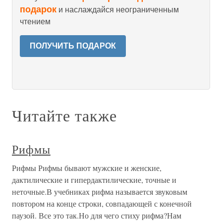
подарок
и наслаждайся неограниченным
чтением
ПОЛУЧИТЬ ПОДАРОК
Читайте также
Рифмы
Рифмы Рифмы бывают мужские и женские,
дактилические и гипердактилические, точные и
неточные.В учебниках рифма называется звуковым
повтором на конце строки, совпадающей с конечной
паузой. Все это так.Но для чего стиху рифма?Нам