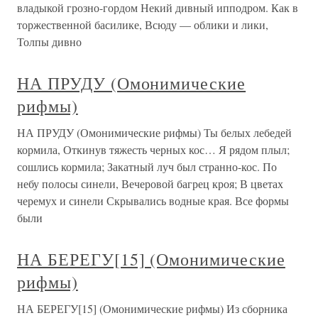
владыкой грозно-гордом Некий дивный ипподром. Как в
торжественной басилике, Всюду — облики и лики,
Толпы дивно
НА ПРУДУ (Омонимические
рифмы)
НА ПРУДУ (Омонимические рифмы) Ты белых лебедей
кормила, Откинув тяжесть черных кос… Я рядом плыл;
сошлись кормила; Закатный луч был странно-кос. По
небу полосы синели, Вечеровой багрец кроя; В цветах
черемух и синели Скрывались водные края. Все формы
были
НА БЕРЕГУ[15] (Омонимические
рифмы)
НА БЕРЕГУ[15] (Омонимические рифмы) Из сборника