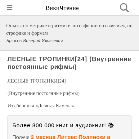
ВикиЧтение
Опыты по метрике и ритмике, по евфонии и созвучиям, по
строфике и формам
Брюсов Валерий Яковлевич
ЛЕСНЫЕ ТРОПИНКИ[24] (Внутренние
постоянные рифмы)
ЛЕСНЫЕ ТРОПИНКИ[24]
(Внутренние постоянные рифмы)
Из сборника «Девятая Камена».
Более 800 000 книг и аудиокниг! 📚
2 месяца Литрес Подписки в
Получи