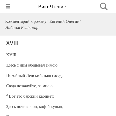
ВикиЧтение
Комментарий к роману "Евгений Онегин"
Набоков Владимир
XVIII
XVIII
Здесь с ним обедывал зимою
Покойный Ленский, наш сосед.
Сюда пожалуйте, за мною.
4
Вот это барский кабинет;
Здесь почивал он, кофей кушал,