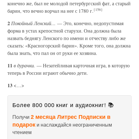
конечно же, был не молодой петербургский фат, а старый
{156}
барин, что вечно ворчал на нее с 1780 г.
2
Покойный Ленский…
— Это, конечно, недопустимая
форма в устах крепостной старухи. Она должна была
назвать беднягу Ленского по имени и отчеству либо же
сказать: «Красногорский барин». Кроме того, она должна
была знать, что пал он от руки ее хозяина.
11
в дурачки.
— Незатейливая карточная игра, в которую
теперь в России играют обычно дети.
13
<…>
Более 800 000 книг и аудиокниг! 📚
2 месяца Литрес Подписки в
Получи
подарок
и наслаждайся неограниченным
чтением