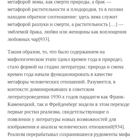
метафорой зимы, как смерти природы, а брак —
метафорой растительности и плодородия, то в поэзии
находим обратное соотношение: здесь зима служит
метафорой разлуки и смерти, а растительность […] —
эмблемой брака, любви или женщины как воплощения
любовных чар[933].
Таким образом, то, что было содержанием на
мифологическом этапе (цикл времен года в природе),
стало формой на стадии литературы: природа и смена
времен года начали функционировать в качестве
метафоры человеческих отношений. Разумеется, в
контексте доминировавших в советском
литературоведении 1930-х годов парадигм как Франк-
Каменецкий, так и Фрейденберг видели в этом переходе
первые ростки реализма, свидетельствующие о
появлении у литературы новых возможностей для
изображения и анализа человеческих отношений[934].
Реализм перерабатывал сохранившиеся рудименты мифа