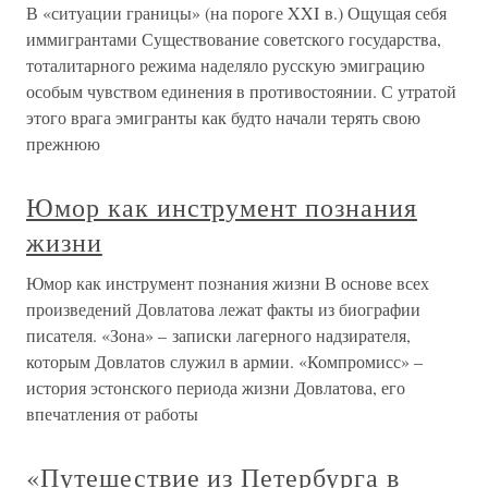
В «ситуации границы» (на пороге XXI в.) Ощущая себя
иммигрантами Существование советского государства,
тоталитарного режима наделяло русскую эмиграцию
особым чувством единения в противостоянии. С утратой
этого врага эмигранты как будто начали терять свою
прежнюю
Юмор как инструмент познания
жизни
Юмор как инструмент познания жизни В основе всех
произведений Довлатова лежат факты из биографии
писателя. «Зона» – записки лагерного надзирателя,
которым Довлатов служил в армии. «Компромисс» –
история эстонского периода жизни Довлатова, его
впечатления от работы
«Путешествие из Петербурга в