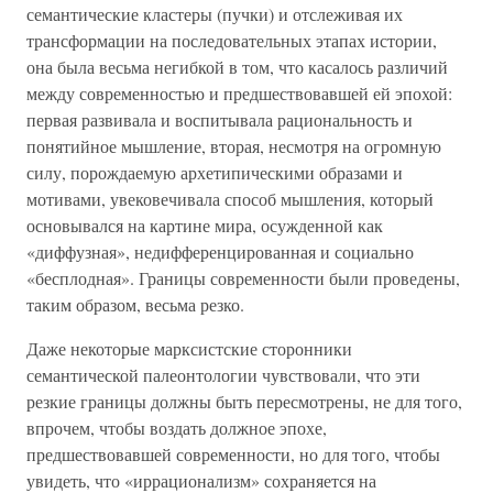
семантические кластеры (пучки) и отслеживая их
трансформации на последовательных этапах истории,
она была весьма негибкой в том, что касалось различий
между современностью и предшествовавшей ей эпохой:
первая развивала и воспитывала рациональность и
понятийное мышление, вторая, несмотря на огромную
силу, порождаемую архетипическими образами и
мотивами, увековечивала способ мышления, который
основывался на картине мира, осужденной как
«диффузная», недифференцированная и социально
«бесплодная». Границы современности были проведены,
таким образом, весьма резко.
Даже некоторые марксистские сторонники
семантической палеонтологии чувствовали, что эти
резкие границы должны быть пересмотрены, не для того,
впрочем, чтобы воздать должное эпохе,
предшествовавшей современности, но для того, чтобы
увидеть, что «иррационализм» сохраняется на