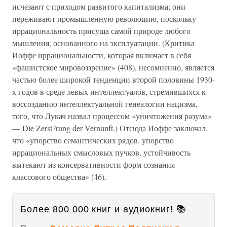
исчезают с приходом развитого капитализма; они
переживают промышленную революцию, поскольку
иррациональность присуща самой природе любого
мышления, основанного на эксплуатации. (Критика
Иоффе иррациональности, которая включает в себя
«фашистское мировоззрение» (408), несомненно, является
частью более широкой тенденции второй половины 1930-
х годов в среде левых интеллектуалов, стремившихся к
воссозданию интеллектуальной генеалогии нацизма,
того, что Лукач назвал процессом «уничтожения разума»
— Die Zerst?rung der Vernunft.) Отсюда Иоффе заключал,
что «упорство семантических рядов, упорство
иррациональных смысловых пучков, устойчивость
вытекают из консервативности форм сознания
классового общества» (46).
Более 800 000 книг и аудиокниг! 📚