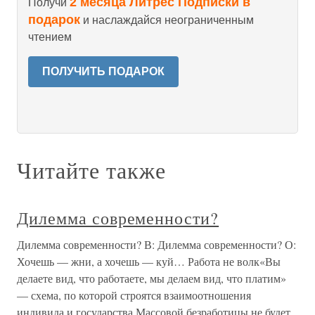
2 месяца Литрес Подписки в
Получи
подарок
и наслаждайся неограниченным
чтением
ПОЛУЧИТЬ ПОДАРОК
Читайте также
Дилемма современности?
Дилемма современности? В: Дилемма современности? О:
Хочешь — жни, а хочешь — куй… Работа не волк«Вы
делаете вид, что работаете, мы делаем вид, что платим»
— схема, по которой строятся взаимоотношения
индивида и государства.Массовой безработицы не будет.