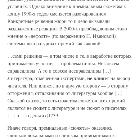
условиях. Однако внимание к премиальным сюжетам к
концу 1990-х годов сменяется разочарованием.
Конкретные решения жюри то и дело вызывали
раздраженные реакции. В 2000-х преобладающим стало
мнение о «дефолте» (по выражению Н. Ивановой)
системы литературных премий как таковой:
…сами решения — в том числе и те, в выработке которых
принимаешь участие, — проблематичны. Не совсем
справедливы. А то и совсем несправедливы […]
не влияет
Литература, отмеченная экспертами,
на выбор
читателя. Или влияет, но в другую сторону — в сторону
отторжения, отталкивания от литературы вообще […]
Сказкой сказок, то есть сюжетом сюжетов всех премий
является не сюжет о литературе и не сюжет о писателях
[…] а — о деньгах[1739].
Иначе говоря, премиальные «сюжеты» оказались
слишком локальными и слишком привязанными к