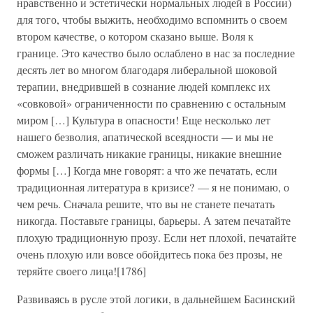
нравственно и эстетически нормальных людей в России)
для того, чтобы выжить, необходимо вспомнить о своем
втором качестве, о котором сказано выше. Воля к
границе. Это качество было ослаблено в нас за последние
десять лет во многом благодаря либеральной шоковой
терапии, внедрившей в сознание людей комплекс их
«совковой» ограниченности по сравнению с остальным
миром […] Культура в опасности! Еще несколько лет
нашего безволия, апатической всеядности — и мы не
сможем различать никакие границы, никакие внешние
формы […] Когда мне говорят: а что же печатать, если
традиционная литература в кризисе? — я не понимаю, о
чем речь. Сначала решите, что вы не станете печатать
никогда. Поставьте границы, барьеры. А затем печатайте
плохую традиционную прозу. Если нет плохой, печатайте
очень плохую или вовсе обойдитесь пока без прозы, не
теряйте своего лица![1786]
Развиваясь в русле этой логики, в дальнейшем Басинский