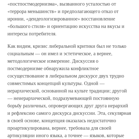
«постпостмодернизма», вызванного усталостью от
«террора меньшинств» и предполагающего отказ от
иронии, «деидеологизированное» восстановление
«большого стиля» и ориентацию искусства на вкусы и
интересы потребителя.
Как видим, кризис либеральной критики был не только
социальным — он имел и эстетическое, а вернее,
методологическое измерение. Дискуссия о
постмодернизме обнаружила конфликтное
сосуществование в либеральном дискурсе двух трудно
совместимых концепций культуры. Одной —
иерархической, основанной на культе традиции; другой
— неиерархической, подразумевающей постоянную
борьбу различных, опровергающих друг друга иерархий
и рефлексию самого дискурса дискуссии. Эта, секулярная
в своей основе, концепция оказалась недостаточно
проартикулирована, вернее, требовала для своей
артикуляции иного языка, а точнее — языков, которые