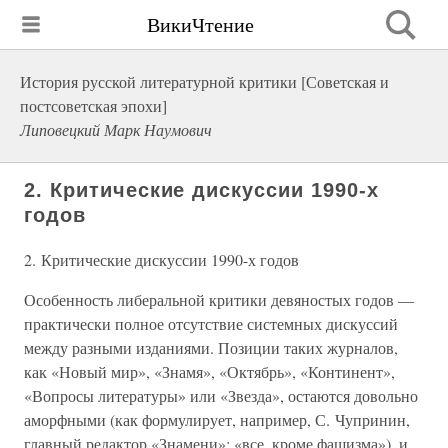
ВикиЧтение
История русской литературной критики [Советская и
постсоветская эпохи]
Липовецкий Марк Наумович
2. Критические дискуссии 1990-х
годов
2. Критические дискуссии 1990-х годов
Особенность либеральной критики девяностых годов —
практически полное отсутствие системных дискуссий
между разными изданиями. Позиции таких журналов,
как «Новый мир», «Знамя», «Октябрь», «Континент»,
«Вопросы литературы» или «Звезда», остаются довольно
аморфными (как формулирует, например, С. Чупринин,
главный редактор «Знамени»: «все, кроме фашизма»), и