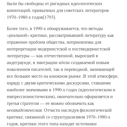
были бы свободны от ригидных идеологических
коннотаций, привычных для советских литераторов
1970–1980-х годов[1793].
Более того, в 1990-х обнаруживается, что методы
«реальной» критики, рассматривавшей литературу как
отражение проблем общества, неприемлемы для
интерпретации модернистской и постмодернистской
литературы — как отечественной, выросшей в
андеграунде, в эмиграции и/или создаваемой новым
поколением писателей, так и переводной, занимающей
все большее место на книжном рынке. В этой атмосфере,
наряду с двумя критическими дискурсами, ставшими
наиболее значимыми в 1990-х годах (идеологическим и
импрессионистическим), окончательно оформляется и
третья стратегия — ее можно обозначить как
неоакадемическая.
Отчасти наследуя филологической
критике, связанной со структурализмом 1970–1980-х
годов, критики этого типа находят источники