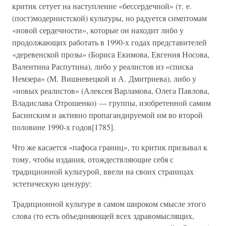
критик сетует на наступление «бессердечной» (т. е.
(пост)модернистской) культуры, но радуется симптомам
«новой сердечности», которые он находит либо у
продолжающих работать в 1990-х годах представителей
«деревенской прозы» (Бориса Екимова, Евгения Носова,
Валентина Распутина), либо у реалистов из «списка
Немзера» (М. Вишневецкой и А. Дмитриева), либо у
«новых реалистов» (Алексея Варламова, Олега Павлова,
Владислава Отрошенко) — группы, изобретенной самим
Басинским и активно пропагандируемой им во второй
половине 1990-х годов[1785].
Что же касается «пафоса границ», то критик призывал к
тому, чтобы издания, отождествляющие себя с
традиционной культурой, ввели на своих страницах
эстетическую цензуру:
Традиционной культуре в самом широком смысле этого
слова (то есть объединяющей всех здравомыслящих,