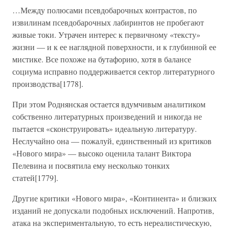
…Между полюсами псевдобарочных контрастов, по
извилинам псевдобарочных лабиринтов не пробегают
живые токи. Утрачен интерес к первичному «тексту»
жизни — и к ее наглядной поверхности, и к глубинной ее
мистике. Все похоже на бутафорию, хотя в балансе
социума исправно поддерживается сектор литературного
производства[1778].
При этом Роднянская остается вдумчивым аналитиком
собственно литературных произведений и никогда не
пытается «сконструировать» идеальную литературу.
Неслучайно она — пожалуй, единственный из критиков
«Нового мира» — высоко оценила талант Виктора
Пелевина и посвятила ему несколько тонких
статей[1779].
Другие критики «Нового мира», «Континента» и близких
изданий не допускали подобных исключений. Напротив,
атака на экспериментальную, то есть нереалистическую,