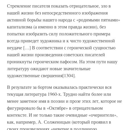
Стремление писателя показать отрицательное, зло в
нашей жизни без непосредственного изображения
активной борьбы нашего народа с «родимыми пятнами»
капитализма (а именно в этом правда жизни), без
попытки изобразить силу положительного примера
всегда приведет художника и к чисто художественной
неудаче […] В соответствии с героической сущностью
нашей жизни произведения советских писателей
проникнуты героическим пафосом. На этом пути нашу
литературу ожидают новые значительные
художественные свершения[1304].
В результате за бортом оказывалась практически вся
текущая литература 1960-х. Трудно найти более или
менее заметное имя в поэзии и прозе этих лет, которое не
фигурировало бы в «Октябре» в отрицательном
контексте. И не только такие очевидные «очернители»,
как, например, А. Солженицын (который проявил в
своих произведениях «неверие в подлинную