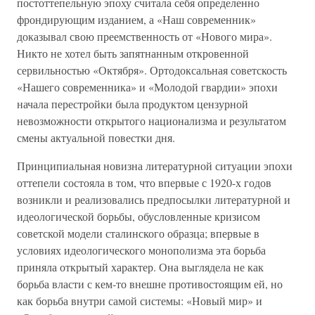
постоттепельную эпоху считала себя определенно
фрондирующим изданием, а «Наш современник»
доказывал свою преемственность от «Нового мира».
Никто не хотел быть запятнанным откровенной
сервильностью «Октября». Ортодоксальная советскость
«Нашего современника» и «Молодой гвардии» эпохи
начала перестройки была продуктом цензурной
невозможности открытого национализма и результатом
смены актуальной повестки дня.
Принципиальная новизна литературной ситуации эпохи
оттепели состояла в том, что впервые с 1920-х годов
возникли и реализовались предпосылки литературной и
идеологической борьбы, обусловленные кризисом
советской модели сталинского образца; впервые в
условиях идеологического монополизма эта борьба
приняла открытый характер. Она выглядела не как
борьба власти с кем-то внешне противостоящим ей, но
как борьба внутри самой системы: «Новый мир» и