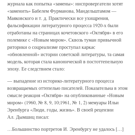
журнала как попытка «замены»: ниспровергатели хотят
«заменить» Бабелем Фурманова, Мандельштамом —
Маяковского и т. д. Практически все ухищрения,
фальсификации литературного процесса 1920-х были
отработаны на страницах кочетовского «Октября» в его
полемике с «Новым миром». Сквозь туман привычной
риторики о соцреализме проступал каркас
«обновленной» истории советской литературы, та самая
модель, которая стала канонической в постоттепельную
эпоху. Ее следствием стало:
— выпадение из историко-литературного процесса
возвращаемых оттепелью писателей. Показательна в этом
смысле реакция «Октября» на опубликованные «Новым
миром» (1960, № 8, 9, 10;1961, № 1, 2) мемуары Ильи
Эренбурга «Люди, годы, жизнь». В своей рецензии
Ал. Дымшиц писал:
…Большинство портретов И. Эренбургу не удалось […]