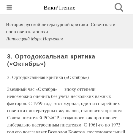
ВикиЧтение
История русской литературной критики [Советская и
постсоветская эпохи]
Липовецкий Марк Наумович
3. Ортодоксальная критика
(«Октябрь»)
3. Ортодоксальная критика («Октябрь»)
Звездный час «Октября» — эпоху оттепели —
невозможно оценить без учета нескольких важных
факторов. С 1959 года этот журнал, один из старейших
советских литературных журналов, становится органом
Союза писателей РСФСР, созданного как противовес
либерально настроенным писателям. С 1961-го по 1973
год его возглавляет Всеволод Кочетов, последовательный