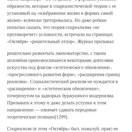
образности, которые в соцреалистической теории с ее
установкой на «изображение жизни в формах самой
жизни» всячески третировались. Но даже робкие
попытки сказать, что теория соцреализма «не
противоречит» условности, встречали на страницах
«Октября» «решительный отпор». Журнал призывал
решительно развенчать лженоваторство, с таким
апломбом превозносившееся некоторыми деятелями
искусства под флагом «эстетического обновления»,
«прогрессивного развития форм», «расширения границ
реализма». Социалистический реализм не нуждается в
«расширении» и «эстетическом обновлении»,
почерпнутом на задворках буржуазного модернизма.
Призывать к этому и даже делать уступки в этом
направлении — означает сдавать передовые
теоретические позиции[1299].
Соцреализм (в этом «Октябрь» был, пожалуй, прав) не