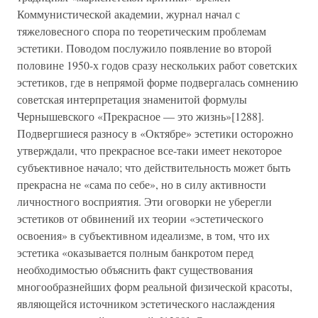
Коммунистической академии, журнал начал с
тяжеловесного спора по теоретическим проблемам
эстетики. Поводом послужило появление во второй
половине 1950-х годов сразу нескольких работ советских
эстетиков, где в непрямой форме подвергалась сомнению
советская интерпретация знаменитой формулы
Чернышевского «Прекрасное — это жизнь»[1288].
Подвергшиеся разносу в «Октябре» эстетики осторожно
утверждали, что прекрасное все-таки имеет некоторое
субъективное начало; что действительность может быть
прекрасна не «сама по себе», но в силу активности
личностного восприятия. Эти оговорки не уберегли
эстетиков от обвинений их теории «эстетического
освоения» в субъективном идеализме, в том, что их
эстетика «оказывается полным банкротом перед
необходимостью объяснить факт существования
многообразнейших форм реальной физической красоты,
являющейся источником эстетического наслаждения