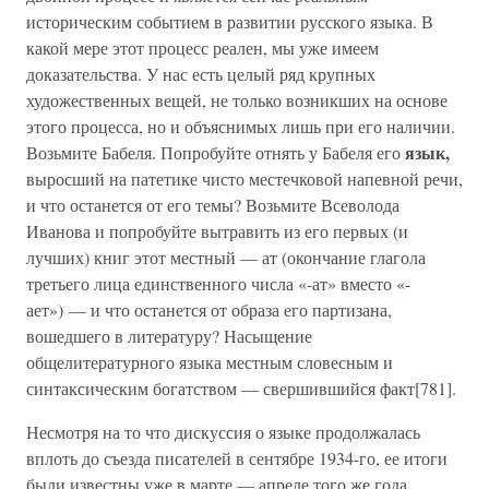
историческим событием в развитии русского языка. В
какой мере этот процесс реален, мы уже имеем
доказательства. У нас есть целый ряд крупных
художественных вещей, не только возникших на основе
этого процесса, но и объяснимых лишь при его наличии.
язык,
Возьмите Бабеля. Попробуйте отнять у Бабеля его
выросший на патетике чисто местечковой напевной речи,
и что останется от его темы? Возьмите Всеволода
Иванова и попробуйте вытравить из его первых (и
лучших) книг этот местный — ат (окончание глагола
третьего лица единственного числа «-ат» вместо «-
ает») — и что останется от образа его партизана,
вошедшего в литературу? Насыщение
общелитературного языка местным словесным и
синтаксическим богатством — свершившийся факт[781].
Несмотря на то что дискуссия о языке продолжалась
вплоть до съезда писателей в сентябре 1934-го, ее итоги
были известны уже в марте — апреле того же года.