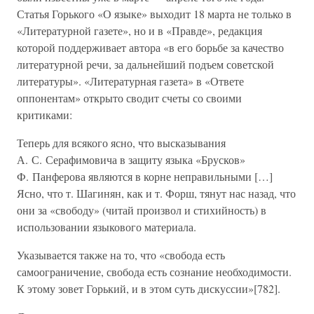
Статья Горького «О языке» выходит 18 марта не только в
«Литературной газете», но и в «Правде», редакция
которой поддерживает автора «в его борьбе за качество
литературной речи, за дальнейший подъем советской
литературы». «Литературная газета» в «Ответе
оппонентам» открыто сводит счеты со своими
критиками:
Теперь для всякого ясно, что высказывания
А. С. Серафимовича в защиту языка «Брусков»
Ф. Панферова являются в корне неправильными […]
Ясно, что т. Шагинян, как и т. Форш, тянут нас назад, что
они за «свободу» (читай произвол и стихийность) в
использовании языкового материала.
Указывается также на то, что «свобода есть
самоограничение, свобода есть сознание необходимости.
К этому зовет Горький, и в этом суть дискуссии»[782].