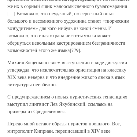
же их в сорный ящик малоосмысленного бумагомарания
[…] Возможно, что неудачный, но серьезный опыт
большого и несомненного художника станет «творческим
возбудителем» для кого-нибудь из юной смены. И
возможно, что иная охрана чистоты языка может
обернуться невольным кастрированием безграничности
возможностей этого же языка[779].
Михаил Зощенко в своем выступлении в ходе дискуссии
утверждал, что исключительная ориентация на классику
XIX века неверна и что внедрение живого языка в язык
литературы неизбежно.
С предупреждением о новых пуристических тенденциях
выступил лингвист Лев Якубинский, ссылаясь на
примеры из Средневековья:
Передо мной встают образы пуристов прошлого. Вот,
митрополит Киприан, переписавший в XIV веке