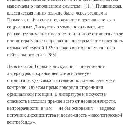
максимально наполненном смыслом» (111). Пушкинская,
классическая линия должна была, через реализм и
Горького, найти свое продолжение и достичь апогея в
соцреализме. Дискуссия о языке показывает, что
решающее значение имело не то или иное стилистическое
или литературное направление, но стремление покончить
с языковой смутой 1920-х годов во имя нормативного
нейтрального стиля[785].
Цель начатой Горьким дискуссии — подчинение
литературы, сохранявшей относительную
стилистическую самостоятельность, идеологическому
контролю. Об этом прямо говорили сторонники
официальной позиции. В литературе и искусстве
опасность исходила прежде всего от неоднозначности,
непрозрачности, в чем — не без основания — виделся
источник диссидентства и возможность «идеологической
контрабанды».