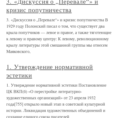
3. «Дискуссия о „Перевале“» и
кризис попутничества
3. «Дискуссия о „Перевале“» и кризис попутничества В
1929 году Полонский писал о том, что существует два
крыла попутчиков — левое и правое, а также тяготеющие
к левому и правому центру: К левому, революционному
крылу литературы этой смешанной группы мы отнесем
Маяковского,
1. Утверждение нормативной
эстетики
1. Утверждение нормативной эстетики Постановление
ЦК ВКП(б) «О перестройке литературно-
художественных организаций» от 23 апреля 1932
года[755] открыло новый этап в советской культурной
истории. Ликвидация художественных объединений и
создание единого союза писателей