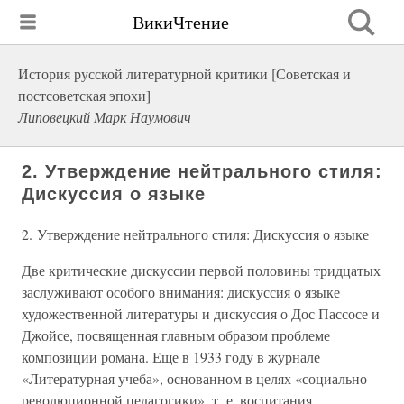
ВикиЧтение
История русской литературной критики [Советская и
постсоветская эпохи]
Липовецкий Марк Наумович
2. Утверждение нейтрального стиля:
Дискуссия о языке
2. Утверждение нейтрального стиля: Дискуссия о языке
Две критические дискуссии первой половины тридцатых
заслуживают особого внимания: дискуссия о языке
художественной литературы и дискуссия о Дос Пассосе и
Джойсе, посвященная главным образом проблеме
композиции романа. Еще в 1933 году в журнале
«Литературная учеба», основанном в целях «социально-
революционной педагогики», т. е. воспитания