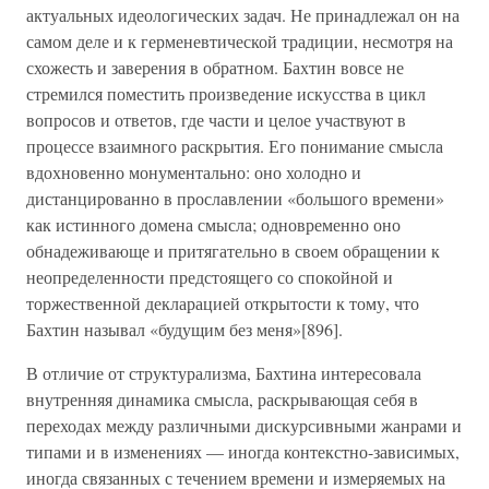
актуальных идеологических задач. Не принадлежал он на
самом деле и к герменевтической традиции, несмотря на
схожесть и заверения в обратном. Бахтин вовсе не
стремился поместить произведение искусства в цикл
вопросов и ответов, где части и целое участвуют в
процессе взаимного раскрытия. Его понимание смысла
вдохновенно монументально: оно холодно и
дистанцированно в прославлении «большого времени»
как истинного домена смысла; одновременно оно
обнадеживающе и притягательно в своем обращении к
неопределенности предстоящего со спокойной и
торжественной декларацией открытости к тому, что
Бахтин называл «будущим без меня»[896].
В отличие от структурализма, Бахтина интересовала
внутренняя динамика смысла, раскрывающая себя в
переходах между различными дискурсивными жанрами и
типами и в изменениях — иногда контекстно-зависимых,
иногда связанных с течением времени и измеряемых на