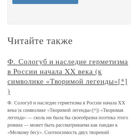
Читайте также
Ф. Сологуб и наследие герметизма
в России начала XX века (к
символике «Творимой легенды»[*]
)
Ф. Сологуб и наследие герметизма в России начала XX
века (к символике «Творимой легенды»[*]) «Творимая
легенда» — сколь ни была бы своеобразна поэтика этого
романа — может быть рассматриваема как пандан к
«Мелкому бесу». Соотносимость двух творений