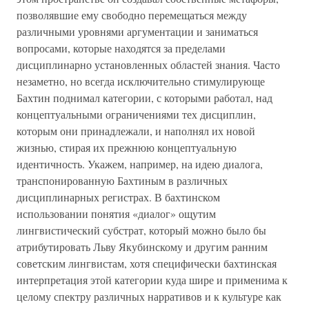
позволявшие ему свободно перемещаться между
различными уровнями аргументации и заниматься
вопросами, которые находятся за пределами
дисциплинарно установленных областей знания. Часто
незаметно, но всегда исключительно стимулирующе
Бахтин поднимал категории, с которыми работал, над
концептуальными ограничениями тех дисциплин,
которым они принадлежали, и наполнял их новой
жизнью, стирая их прежнюю концептуальную
идентичность. Укажем, например, на идею диалога,
транспонированную Бахтиным в различных
дисциплинарных регистрах. В бахтинском
использовании понятия «диалог» ощутим
лингвистический субстрат, который можно было бы
атрибутировать Льву Якубинскому и другим ранним
советским лингвистам, хотя специфически бахтинская
интерпретация этой категории куда шире и применима к
целому спектру различных нарративов и к культуре как