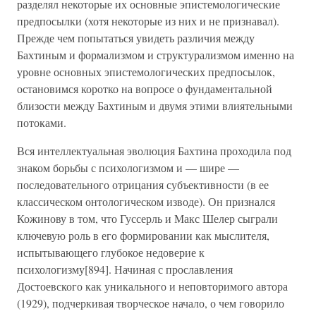
разделял некоторые их основные эпистемологические
предпосылки (хотя некоторые из них и не признавал).
Прежде чем попытаться увидеть различия между
Бахтиным и формализмом и структурализмом именно на
уровне основных эпистемологических предпосылок,
остановимся коротко на вопросе о фундаментальной
близости между Бахтиным и двумя этими влиятельными
потоками.
Вся интеллектуальная эволюция Бахтина проходила под
знаком борьбы с психологизмом и — шире —
последовательного отрицания субъективности (в ее
классическом онтологическом изводе). Он признался
Кожинову в том, что Гуссерль и Макс Шелер сыграли
ключевую роль в его формировании как мыслителя,
испытывающего глубокое недоверие к
психологизму[894]. Начиная с прославления
Достоевского как уникального и неповторимого автора
(1929), подчеркивая творческое начало, о чем говорило