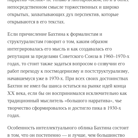
непосредственном смысле торжественных и широко
открытых, захватывающих дух перспектив, которые
открываются в его текстах.
Если причисление Бахтина к формалистам и
структуралистам говорит о том, каким образом
интегрировалась его мысль и как создавалась его
репутация за пределами Советского Союза в 1960–1970-х
годах, то стоит также задаться вопросом о созвучии его
работ переходу к постмодернизму и постструктурализму,
начавшемуся уже в 1970-х. При всех своих достоинствах
Бахтин не имел бы шанса остаться на рынке идей конца
XX века, если бы он воспринимался исключительно как
традиционный мыслитель «большого нарратива», чье
творчество сформировалось и достигло пика в 1930-х
годах.
Особенность интеллектуального облика Бахтина состоит
в том, что он постепенно — и лучше, чем большинство