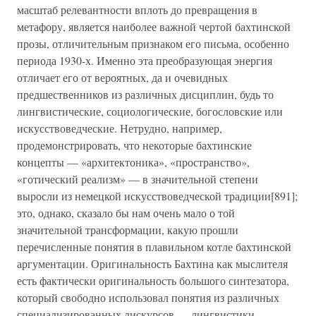
масштаб релевантности вплоть до превращения в
метафору, является наиболее важной чертой бахтинской
прозы, отличительным признаком его письма, особенно
периода 1930-х. Именно эта преобразующая энергия
отличает его от вероятных, да и очевидных
предшественников из различных дисциплин, будь то
лингвистические, социологические, богословские или
искусствоведческие. Нетрудно, например,
продемонстрировать, что некоторые бахтинские
концепты — «архитектоника», «пространство»,
«готический реализм» — в значительной степени
выросли из немецкой искусствоведческой традиции[891];
это, однако, сказало бы нам очень мало о той
значительной трансформации, какую прошли
перечисленные понятия в плавильном котле бахтинской
аргументации. Оригинальность Бахтина как мыслителя
есть фактически оригинальность большого синтезатора,
который свободно использовал понятия из различных
специализированных дискурсов — лингвистики,