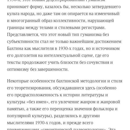
принимает форму, казалось бы, несколько затвердевшего
культа народа, но даже там он опирается на изменчивый
и многогранный образ коллективности, нарушающей
границы между телами и стилевыми регистрами.
Представляется, что этот новый тип гуманизма без
субъективности стал не только важнейшим достижением
Бахтина как мыслителя в 1930-х годах, но и источником
его долголетия на интеллектуальной сцене, где его
тексты продолжают учить близости без сочувствия и
оптимизму без завершенности.
Некоторые особенности бахтинской методологии и стиля
его теоретизирования, обсуждавшиеся здесь (особенно
его предрасположенность к истории литературы и
культуры «без имен», его увлечение жанром и жанровой
памятью, а также его переоценка значения фольклора и
популярной культуры), разделялись и другими
мыслителями 1930-х годов, и прежде всего
приверженцами «семантической палеонтологии». Эта