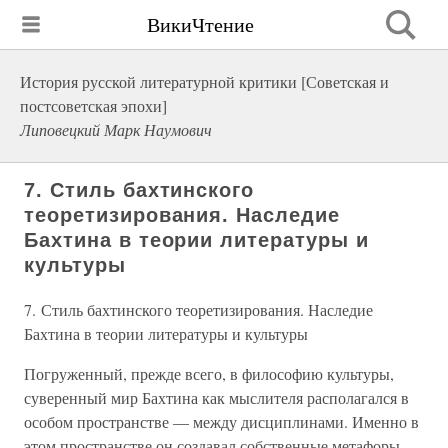
ВикиЧтение
История русской литературной критики [Советская и
постсоветская эпохи]
Липовецкий Марк Наумович
7. Стиль бахтинского
теоретизирования. Наследие
Бахтина в теории литературы и
культуры
7. Стиль бахтинского теоретизирования. Наследие
Бахтина в теории литературы и культуры
Погруженный, прежде всего, в философию культуры,
суверенный мир Бахтина как мыслителя располагался в
особом пространстве — между дисциплинами. Именно в
этом пространстве он создавал собственные метафоры,