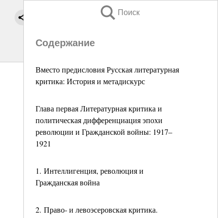
Поиск
Содержание
Вместо предисловия Русская литературная
критика: История и метадискурс
Глава первая Литературная критика и
политическая дифференциация эпохи
революции и Гражданской войны: 1917–
1921
1. Интеллигенция, революция и
Гражданская война
2. Право- и левоэсеровская критика.