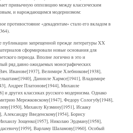
вает привычную оппозицию между классическим
ховым, и нарождающимся модернизмом:
ое противостояние «декадентам» стало его вкладом в
364).
ые публикации запрещенной прежде литературы XX
 материалов сформировали новые основания для
етского периода. Вполне логично в это и
елый ряд давно ожидаемых монографических
Вяч. Иванове[1937], Велимире Хлебникове[1938],
льштаме[1940], Данииле Хармсе[1941], Владимире
43], Андрее Платонове[1944], Михаиле
6] и других классиках русского модернизма. Однако
митрию Мережковскому[1947], Федору Сологубу[1948],
еву[1950], Михаилу Кузмину[1951], Исааку
], Александру Введенскому[1954], Борису
Михаилу Зощенко[1957], Николаю Эрдману[1958],
дасевичу[1959], Варламу Шаламову[1960]. Особый