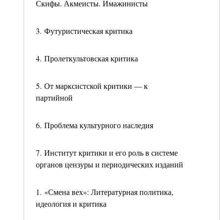
Скифы. Акмеисты. Имажинисты
3. Футуристическая критика
4. Пролеткультовская критика
5. От марксистской критики — к
партийной
6. Проблема культурного наследия
7. Институт критики и его роль в системе
органов цензуры и периодических изданий
1. «Смена вех»: Литературная политика,
идеология и критика