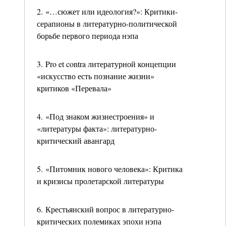
2. «…сюжет или идеология?»: Критики-
серапионы в литературно-политической
борьбе первого периода нэпа
3. Pro et contra литературной концепции
«искусство есть познание жизни»
критиков «Перевала»
4. «Под знаком жизнестроения» и
«литературы факта»: литературно-
критический авангард
5. «Питомник нового человека»: Критика
и кризисы пролетарской литературы
6. Крестьянский вопрос в литературно-
критических полемиках эпохи нэпа