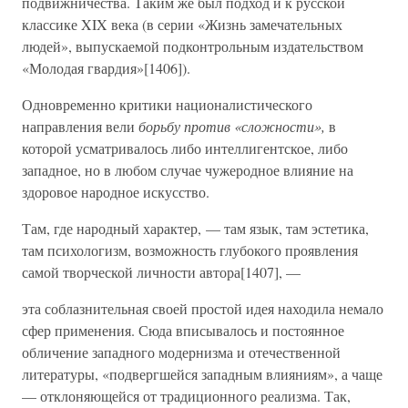
подвижничества. Таким же был подход и к русской
классике XIX века (в серии «Жизнь замечательных
людей», выпускаемой подконтрольным издательством
«Молодая гвардия»[1406]).
Одновременно критики националистического
направления вели
борьбу против «сложности»,
в
которой усматривалось либо интеллигентское, либо
западное, но в любом случае чужеродное влияние на
здоровое народное искусство.
Там, где народный характер, — там язык, там эстетика,
там психологизм, возможность глубокого проявления
самой творческой личности автора[1407], —
эта соблазнительная своей простой идея находила немало
сфер применения. Сюда вписывалось и постоянное
обличение западного модернизма и отечественной
литературы, «подвергшейся западным влияниям», а чаще
— отклоняющейся от традиционного реализма. Так,