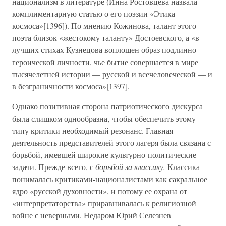
национализм в литературе (Инна Ростовцева назвала
комплиментарную статью о его поэзии «Этика
космоса»[1396]). По мнению Кожинова, талант этого
поэта близок «жестокому таланту» Достоевского, а «в
лучших стихах Кузнецова воплощен образ подлинно
героической личности, чье бытие совершается в мире
тысячелетней истории — русской и всечеловеческой — и
в безграничности космоса»[1397].
Однако позитивная сторона патриотического дискурса
была слишком однообразна, чтобы обеспечить этому
типу критики необходимый резонанс. Главная
деятельность представителей этого лагеря была связана с
борьбой, имевшей широкие культурно-политические
задачи. Прежде всего, с
борьбой за классику.
Классика
понималась критиками-националистами как сакральное
ядро «русской духовности», и потому ее охрана от
«интерпретаторства» приравнивалась к религиозной
войне с неверными. Недаром Юрий Селезнев