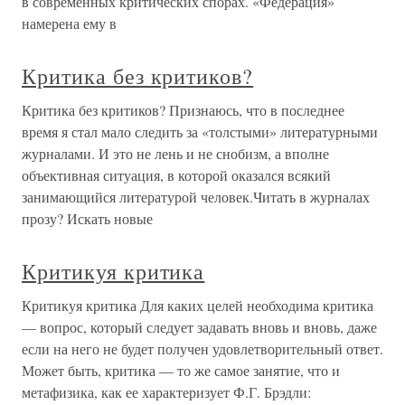
в современных критических спорах. «Федерация»
намерена ему в
Критика без критиков?
Критика без критиков? Признаюсь, что в последнее
время я стал мало следить за «толстыми» литературными
журналами. И это не лень и не снобизм, а вполне
объективная ситуация, в которой оказался всякий
занимающийся литературой человек.Читать в журналах
прозу? Искать новые
Критикуя критика
Критикуя критика Для каких целей необходима критика
— вопрос, который следует задавать вновь и вновь, даже
если на него не будет получен удовлетворительный ответ.
Может быть, критика — то же самое занятие, что и
метафизика, как ее характеризует Ф.Г. Брэдли: