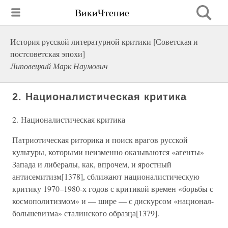
ВикиЧтение
История русской литературной критики [Советская и
постсоветская эпохи]
Липовецкий Марк Наумович
2. Националистическая критика
2. Националистическая критика
Патриотическая риторика и поиск врагов русской
культуры, которыми неизменно оказываются «агенты»
Запада и либералы, как, впрочем, и яростный
антисемитизм[1378], сближают националистическую
критику 1970–1980-х годов с критикой времен «борьбы с
космополитизмом» и — шире — с дискурсом «национал-
большевизма» сталинского образца[1379].