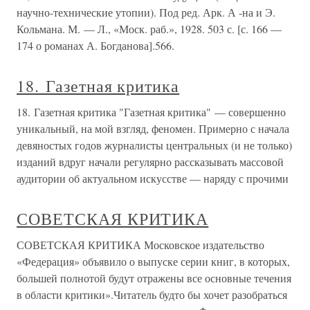
научно-технические утопии). Под ред. Арк. А -на и Э.
Кольмана. М. — Л., «Моск. раб.», 1928. 503 с. [с. 166 —
174 о романах А. Богданова].566.
18. Газетная критика
18. Газетная критика "Газетная критика" — совершенно
уникальный, на мой взгляд, феномен. Примерно с начала
девяностых годов журналисты центральных (и не только)
изданий вдруг начали регулярно рассказывать массовой
аудитории об актуальном искусстве — наряду с прочими
СОВЕТСКАЯ КРИТИКА
СОВЕТСКАЯ КРИТИКА Московское издательство
«Федерация» объявило о выпуске серии книг, в которых,
большей полнотой будут отражены все основные течения
в области критики».Читатель будто бы хочет разобраться