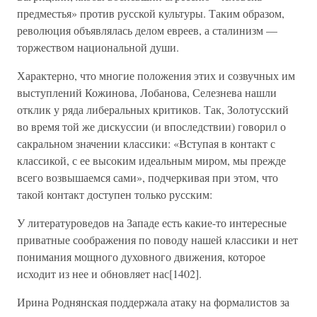
предместья» против русской культуры. Таким образом,
революция объявлялась делом евреев, а сталинизм —
торжеством национальной души.
Характерно, что многие положения этих и созвучных им
выступлений Кожинова, Лобанова, Селезнева нашли
отклик у ряда либеральных критиков. Так, Золотусский
во время той же дискуссии (и впоследствии) говорил о
сакральном значении классики: «Вступая в контакт с
классикой, с ее высоким идеальным миром, мы прежде
всего возвышаемся сами», подчеркивая при этом, что
такой контакт доступен только русским:
У литературоведов на Западе есть какие-то интересные
приватные соображения по поводу нашей классики и нет
понимания мощного духовного движения, которое
исходит из нее и обновляет нас[1402].
Ирина Роднянская поддержала атаку на формалистов за