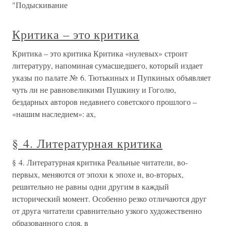
"Подыскивание
Критика – это критика
Критика – это критика Критика «нулевых» строит
литературу, напоминая сумасшедшего, который издает
указы по палате № 6. Тютькиных и Пупкиных объявляет
чуть ли не равновеликими Пушкину и Гоголю,
бездарных авторов недавнего советского прошлого –
«нашим наследием»: ах,
§ 4. Литературная критика
§ 4. Литературная критика Реальные читатели, во-
первых, меняются от эпохи к эпохе и, во-вторых,
решительно не равны одни другим в каждый
исторический момент. Особенно резко отличаются друг
от друга читатели сравнительно узкого художественно
образованного слоя, в