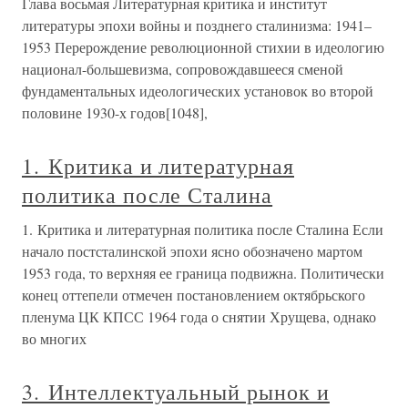
Глава восьмая Литературная критика и институт
литературы эпохи войны и позднего сталинизма: 1941–
1953 Перерождение революционной стихии в идеологию
национал-большевизма, сопровождавшееся сменой
фундаментальных идеологических установок во второй
половине 1930-х годов[1048],
1. Критика и литературная
политика после Сталина
1. Критика и литературная политика после Сталина Если
начало постсталинской эпохи ясно обозначено мартом
1953 года, то верхняя ее граница подвижна. Политически
конец оттепели отмечен постановлением октябрьского
пленума ЦК КПСС 1964 года о снятии Хрущева, однако
во многих
3. Интеллектуальный рынок и