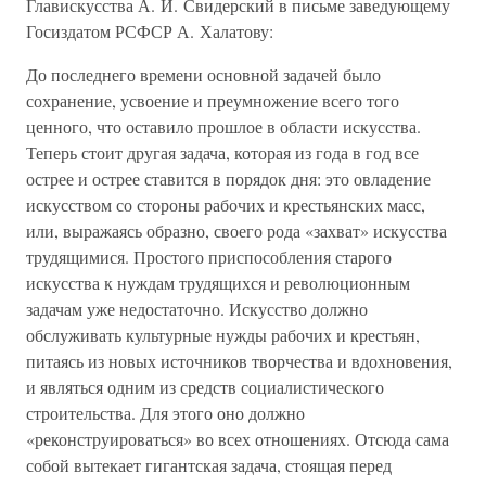
Главискусства А. И. Свидерский в письме заведующему
Госиздатом РСФСР А. Халатову:
До последнего времени основной задачей было
сохранение, усвоение и преумножение всего того
ценного, что оставило прошлое в области искусства.
Теперь стоит другая задача, которая из года в год все
острее и острее ставится в порядок дня: это овладение
искусством со стороны рабочих и крестьянских масс,
или, выражаясь образно, своего рода «захват» искусства
трудящимися. Простого приспособления старого
искусства к нуждам трудящихся и революционным
задачам уже недостаточно. Искусство должно
обслуживать культурные нужды рабочих и крестьян,
питаясь из новых источников творчества и вдохновения,
и являться одним из средств социалистического
строительства. Для этого оно должно
«реконструироваться» во всех отношениях. Отсюда сама
собой вытекает гигантская задача, стоящая перед