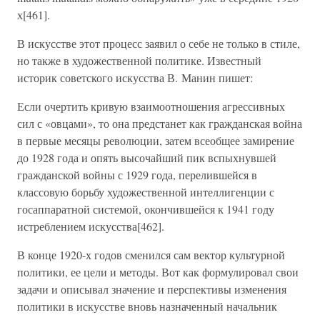
х[461].
В искусстве этот процесс заявил о себе не только в стиле,
но также в художественной политике. Известный
историк советского искусства В. Манин пишет:
Если очертить кривую взаимоотношения агрессивных
сил с «овцами», то она предстанет как гражданская война
в первые месяцы революции, затем всеобщее замирение
до 1928 года и опять высочайший пик вспыхнувшей
гражданской войны с 1929 года, перелившейся в
классовую борьбу художественной интеллигенции с
госаппаратной системой, окончившейся к 1941 году
истреблением искусства[462].
В конце 1920-х годов сменился сам вектор культурной
политики, ее цели и методы. Вот как формулировал свои
задачи и описывал значение и перспективы изменения
политики в искусстве вновь назначенный начальник