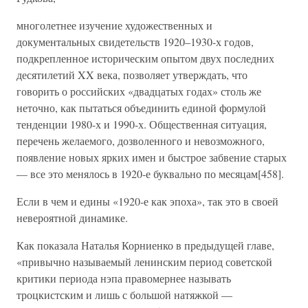
многолетнее изучение художественных и
документальных свидетельств 1920–1930-х годов,
подкрепленное историческим опытом двух последних
десятилетий XX века, позволяет утверждать, что
говорить о российских «двадцатых годах» столь же
неточно, как пытаться объединить единой формулой
тенденции 1980-х и 1990-х. Общественная ситуация,
перечень желаемого, дозволенного и невозможного,
появление новых ярких имен и быстрое забвение старых
— все это менялось в 1920-е буквально по месяцам[458].
Если в чем и едины «1920-е как эпоха», так это в своей
невероятной динамике.
Как показала Наталья Корниенко в предыдущей главе,
«привычно называемый ленинским период советской
критики периода нэпа правомернее называть
троцкистским и лишь с большой натяжкой —