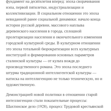
фундамент на десятилетия вперед: эпоха сворачивания
нэпа, первой пятилетки, индустриализации и
коллективизации. В социальном отношении это эпоха
невиданной ранее социальной динамики: начало конца
истории русской деревни, массового наплыва
деревенского населения в города, сплошной
пролетаризации населения и окончательного изменения
городской культурной среды. В культурном отношении
это эпоха тотальной бюрократизации всех культурных
институций и формирования основных параметров
сталинской культуры — от культа вождя до
производственного романа. Это эпоха последнего
штурма традиционной интеллигентской культуры —
натиска на интеллигенцию не только техническую, но и
художественную.
Демонстрацией новой политики в отношении старой
интеллигенции стали показательные процессы:
Шахтинское дело (1928), процесс Трудовой крестьянской