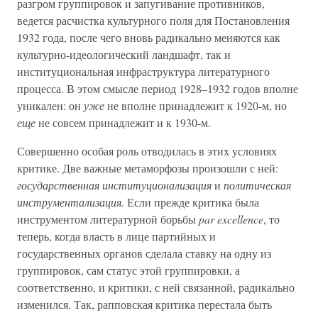
разгром группировок и запугивание противников,
ведется расчистка культурного поля для Постановления
1932 года, после чего вновь радикально меняются как
культурно-идеологический ландшафт, так и
институциональная инфраструктура литературного
процесса. В этом смысле период 1928–1932 годов вполне
уникален: он
уже
не вполне принадлежит к 1920-м, но
еще
не совсем принадлежит и к 1930-м.
Совершенно особая роль отводилась в этих условиях
критике. Две важные метаморфозы произошли с ней:
государственная институционализация
и
политическая
инструментализация.
Если прежде критика была
инструментом литературной борьбы
par excellence
, то
теперь, когда власть в лице партийных и
государственных органов сделала ставку на одну из
группировок, сам статус этой группировки, а
соответственно, и критики, с ней связанной, радикально
изменился. Так, рапповская критика перестала быть