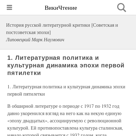
ВикиЧтение
История русской литературной критики [Советская и
постсоветская эпохи]
Липовецкий Марк Наумович
1. Литературная политика и
культурная динамика эпохи первой
пятилетки
1. Литературная политика и культурная динамика эпохи
первой пятилетки
В обширной литературе о периоде с 1917 по 1932 год
давно укоренился взгляд на него как на некую единую
«эпоху двадцатых», ассоциируемую с революционной
культурой. Ей противопоставлена культура сталинская,
начало которой связывается с 1932 годом, когда