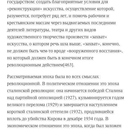
государством: создать благоприятные условия для
«реконструкции» искусства, осуществление которой,
разумеется, потребует ряд лет, и помочь рабочим и
крестьянским массам через выдвигаемых последними
деятелей литературы, театра и других видов
художественного творчества произвести «захват»
искусства, о котором речь шла выше, «захват», конечно,
не должен быть чем-то вроде «вооруженного восстания»,
но который должен быть в конечном итоге
революционным действием[463].
Рассматриваемая эпоха была во всех смыслах
революционной. В политическом отношении это эпоха
сталинской революции: она начинается победой Сталина
над партийной оппозицией (1927), кульминируется годом
великого перелома (1929) и завершается наступлением
короткой сталинской оттепели (1932), продлившейся
вплоть до убийства Кирова в декабре 1934 года. В
экономическом отношении это эпоха, когда был заложен