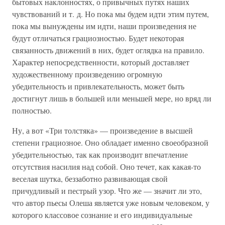
бытовых наклонностях, о привычных путях наших
чувствований и т. д. Но пока мы будем идти этим путем,
пока мы вынуждены им идти, наши произведения не
будут отличаться грациозностью. Будет некоторая
связанность движений в них, будет оглядка на правило.
Характер непосредственности, который доставляет
художественному произведению огромную
убедительность и привлекательность, может быть
достигнут лишь в большей или меньшей мере, но вряд ли
полностью.
Ну, а вот «Три толстяка» — произведение в высшей
степени грациозное. Оно обладает именно своеобразной
убедительностью, так как производит впечатление
отсутствия насилия над собой. Оно течет, как какая-то
веселая шутка, беззаботно развивающая свой
причудливый и пестрый узор. Что же — значит ли это,
что автор пьесы Олеша является уже новым человеком, у
которого классовое сознание и его индивидуальные