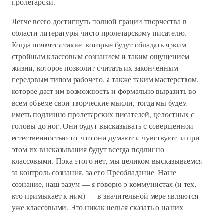
пролетарски.
Легче всего достигнуть полной грации творчества в
области литературы чисто пролетарскому писателю.
Когда появятся такие, которые будут обладать ярким,
стройным классовым сознанием и таким ощущением
жизни, которое позволит считать их законченным
передовым типом рабочего, а также таким мастерством,
которое даст им возможность и формально выразить во
всем объеме свои творческие мысли, тогда мы будем
иметь подлинно пролетарских писателей, целостных с
головы до ног. Они будут высказывать с совершенной
естественностью то, что они думают и чувствуют, и при
этом их высказывания будут всегда подлинно
классовыми. Пока этого нет, мы целиком высказываемся
за контроль сознания, за его Преобладание. Наше
сознание, наш разум — я говорю о коммунистах (и тех,
кто примыкает к ним) — в значительной мере являются
уже классовыми. Это никак нельзя сказать о наших