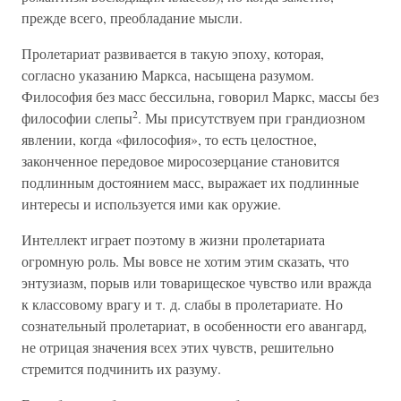
прежде всего, преобладание мысли.
Пролетариат развивается в такую эпоху, которая,
согласно указанию Маркса, насыщена разумом.
Философия без масс бессильна, говорил Маркс, массы без
2
философии слепы
. Мы присутствуем при грандиозном
явлении, когда «философия», то есть целостное,
законченное передовое миросозерцание становится
подлинным достоянием масс, выражает их подлинные
интересы и используется ими как оружие.
Интеллект играет поэтому в жизни пролетариата
огромную роль. Мы вовсе не хотим этим сказать, что
энтузиазм, порыв или товарищеское чувство или вражда
к классовому врагу и т. д. слабы в пролетариате. Но
сознательный пролетариат, в особенности его авангард,
не отрицая значения всех этих чувств, решительно
стремится подчинить их разуму.