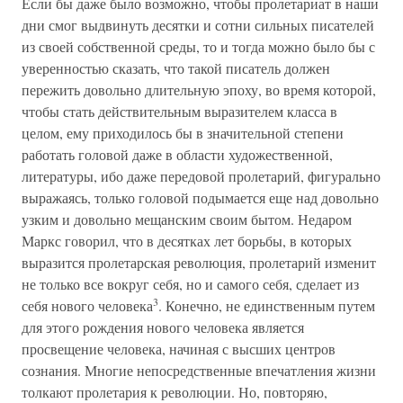
Если бы даже было возможно, чтобы пролетариат в наши
дни смог выдвинуть десятки и сотни сильных писателей
из своей собственной среды, то и тогда можно было бы с
уверенностью сказать, что такой писатель должен
пережить довольно длительную эпоху, во время которой,
чтобы стать действительным выразителем класса в
целом, ему приходилось бы в значительной степени
работать головой даже в области художественной,
литературы, ибо даже передовой пролетарий, фигурально
выражаясь, только головой подымается еще над довольно
узким и довольно мещанским своим бытом. Недаром
Маркс говорил, что в десятках лет борьбы, в которых
выразится пролетарская революция, пролетарий изменит
не только все вокруг себя, но и самого себя, сделает из
3
себя нового человека
. Конечно, не единственным путем
для этого рождения нового человека является
просвещение человека, начиная с высших центров
сознания. Многие непосредственные впечатления жизни
толкают пролетария к революции. Но, повторяю,