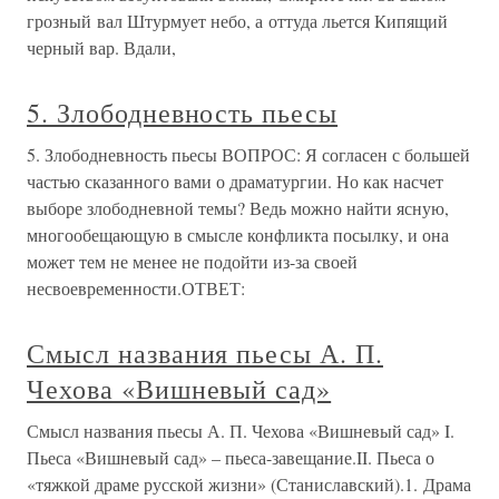
грозный вал Штурмует небо, а оттуда льется Кипящий
черный вар. Вдали,
5. Злободневность пьесы
5. Злободневность пьесы ВОПРОС: Я согласен с большей
частью сказанного вами о драматургии. Но как насчет
выборе злободневной темы? Ведь можно найти ясную,
многообещающую в смысле конфликта посылку, и она
может тем не менее не подойти из-за своей
несвоевременности.ОТВЕТ:
Смысл названия пьесы А. П.
Чехова «Вишневый сад»
Смысл названия пьесы А. П. Чехова «Вишневый сад» I.
Пьеса «Вишневый сад» – пьеса-завещание.II. Пьеса о
«тяжкой драме русской жизни» (Станиславский).1. Драма