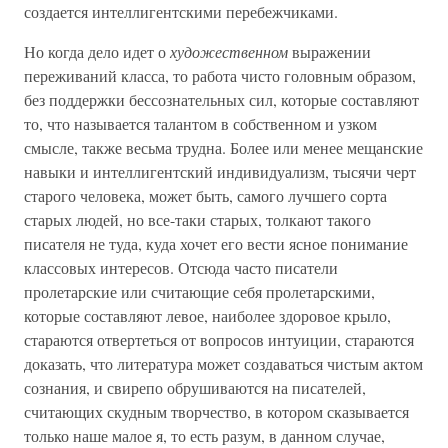
создается интеллигентскими перебежчиками.
Но когда дело идет о
художественном
выражении
переживаний класса, то работа чисто головным образом,
без поддержки бессознательных сил, которые составляют
то, что называется талантом в собственном и узком
смысле, также весьма трудна. Более или менее мещанские
навыки и интеллигентский индивидуализм, тысячи черт
старого человека, может быть, самого лучшего сорта
старых людей, но все-таки старых, толкают такого
писателя не туда, куда хочет его вести ясное понимание
классовых интересов. Отсюда часто писатели
пролетарские или считающие себя пролетарскими,
которые составляют левое, наиболее здоровое крыло,
стараются отвертеться от вопросов интуиции, стараются
доказать, что литература может создаваться чистым актом
сознания, и свирепо обрушиваются на писателей,
считающих скудным творчество, в котором сказывается
только наше малое я, то есть разум, в данном случае,