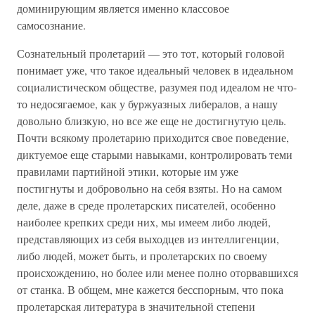
доминирующим является именно классовое
самосознание.
Сознательный пролетарий — это тот, который головой
понимает уже, что такое идеальный человек в идеальном
социалистическом обществе, разумея под идеалом не что-
то недосягаемое, как у буржуазных либералов, а нашу
довольно близкую, но все же еще не достигнутую цель.
Почти всякому пролетарию приходится свое поведение,
диктуемое еще старыми навыками, контролировать теми
правилами партийной этики, которые им уже
постигнуты и добровольно на себя взяты. Но на самом
деле, даже в среде пролетарских писателей, особенно
наиболее крепких среди них, мы имеем либо людей,
представляющих из себя выходцев из интеллигенции,
либо людей, может быть, и пролетарских по своему
происхождению, но более или менее полно оторвавшихся
от станка. В общем, мне кажется бесспорным, что пока
пролетарская литература в значительной степени