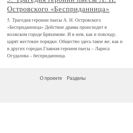
Островского «Бесприданница»
5. Трагедия героини пьесы А. Н. Островского
«Бесприданница» Действие драмы происходит в
волжском городе Бряхимове. И в нем, как и повсюду,
царят жестокие порядки. Общество здесь такое же, как и
в других городах.Главная героиня пьесы – Лариса
Огудалова – бесприданница.
О проекте
Разделы