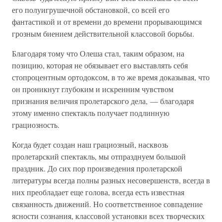
его полуигрушечной обстановкой, со всей его
фантастикой и от времени до времени прорывающимся
грозным биением действительной классовой борьбы.
Благодаря тому что Олеша стал, таким образом, на
позицию, которая не обязывает его выставлять себя
стопроцентным ортодоксом, в то же время доказывая, что
он проникнут глубоким и искренним чувством
признания величия пролетарского дела, — благодаря
этому именно спектакль получает подлинную
грациозность.
Когда будет создан наш грациозный, насквозь
пролетарский спектакль, мы отпразднуем большой
праздник. До сих пор произведения пролетарской
литературы всегда полны разных несовершенств, всегда в
них преобладает еще голова, всегда есть известная
связанность движений. Но соответственное совпадение
ясности сознания, классовой установки всех творческих