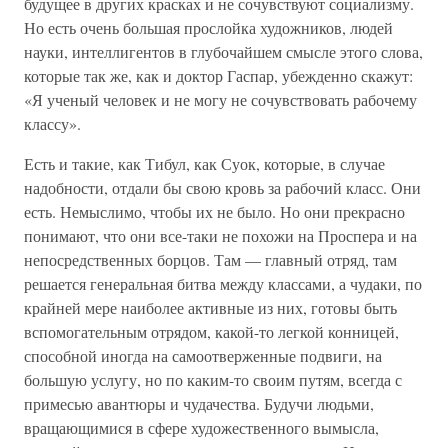
будущее в других красках и не сочувствуют социализму.
Но есть очень большая прослойка художников, людей
науки, интеллигентов в глубочайшем смысле этого слова,
которые так же, как и доктор Гаспар, убежденно скажут:
«Я ученый человек и не могу не сочувствовать рабочему
классу».
Есть и такие, как Тибул, как Суок, которые, в случае
надобности, отдали бы свою кровь за рабочий класс. Они
есть. Немыслимо, чтобы их не было. Но они прекрасно
понимают, что они все-таки не похожи на Проспера и на
непосредственных борцов. Там — главный отряд, там
решается генеральная битва между классами, а чудаки, по
крайней мере наиболее активные из них, готовы быть
вспомогательным отрядом, какой-то легкой конницей,
способной иногда на самоотверженные подвиги, на
большую услугу, но по каким-то своим путям, всегда с
примесью авантюры и чудачества. Будучи людьми,
вращающимися в сфере художественного вымысла,