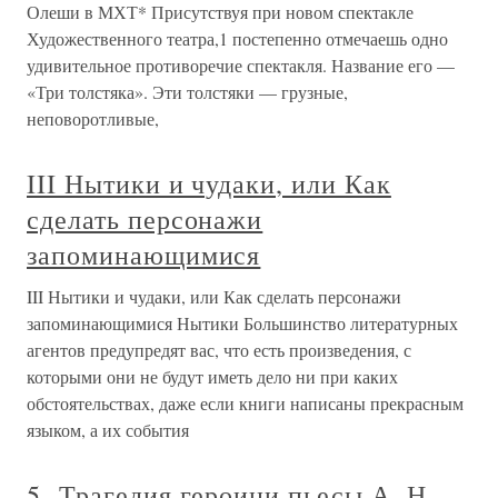
Олеши в МХТ* Присутствуя при новом спектакле
Художественного театра,1 постепенно отмечаешь одно
удивительное противоречие спектакля. Название его —
«Три толстяка». Эти толстяки — грузные,
неповоротливые,
III Нытики и чудаки, или Как
сделать персонажи
запоминающимися
III Нытики и чудаки, или Как сделать персонажи
запоминающимися Нытики Большинство литературных
агентов предупредят вас, что есть произведения, с
которыми они не будут иметь дело ни при каких
обстоятельствах, даже если книги написаны прекрасным
языком, а их события
5. Трагедия героини пьесы А. Н.