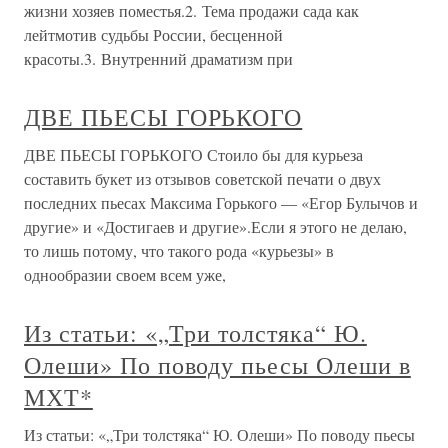
жизни хозяев поместья.2. Тема продажи сада как
лейтмотив судьбы России, бесценной
красоты.3. Внутренний драматизм при
ДВЕ ПЬЕСЫ ГОРЬКОГО
ДВЕ ПЬЕСЫ ГОРЬКОГО Стоило бы для курьеза
составить букет из отзывов советской печати о двух
последних пьесах Максима Горького — «Егор Булычов и
другие» и «Достигаев и другие».Если я этого не делаю,
то лишь потому, что такого рода «курьезы» в
однообразии своем всем уже,
Из статьи: «„Три толстяка“ Ю.
Олеши» По поводу пьесы Олеши в
МХТ*
Из статьи: «„Три толстяка“ Ю. Олеши» По поводу пьесы