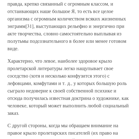
правда, крепко связанный с огромным классом, и
отстаивающих наше большое Я, то есть все целое
организма с огромным количеством всяких жизненных
энграмм[31], выступающих рельефно и энергично при
акте творчества, словно самостоятельно выплывая из
полутьмы подсознательного в более или менее готовом
виде.
Характерно, что левое, наиболее здоровое крыло
пролетарской литературы легко нащупывает свое
соседство (хотя и несколько конфузится этого) с
лефовцами, комфутами и т. д., у которых большую роль
сыграло недоверие к своей собственной психике и
отсюда получилась известная доктрина о художнике, как
человеке, который может выполнить любой социальный
заказ.
С другой стороны, когда мы обращаем внимание на
правое крыло пролетарских писателей (их право на