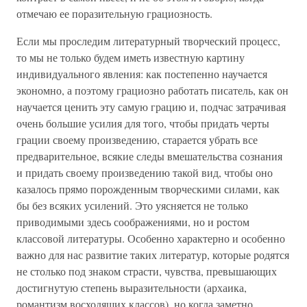
отмечаю ее поразительную грациозность.
Если мы проследим литературный творческий процесс,
то мы не только будем иметь известную картину
индивидуального явления: как постепенно научается
экономно, а поэтому грациозно работать писатель, как он
научается ценить эту самую грацию и, подчас затрачивая
очень большие усилия для того, чтобы придать черты
грации своему произведению, старается убрать все
предварительное, всякие следы вмешательства сознания
и придать своему произведению такой вид, чтобы оно
казалось прямо порожденным творческими силами, как
бы без всяких усилений. Это уясняется не только
приводимыми здесь соображениями, но и ростом
классовой литературы. Особенно характерно и особенно
важно для нас развитие таких литератур, которые родятся
не столько под знаком страсти, чувства, превышающих
достигнутую степень выразительности (архаика,
романтизм восходящих классов), но когда заметно,