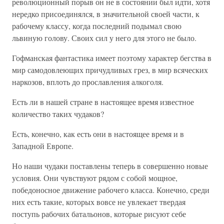
революционный порыв он не в состоянии был идти, хотя
нередко присоединялся, в значительной своей части, к
рабочему классу, когда последний подымал свою
львиную голову. Своих сил у него для этого не было.
Гофманская фантастика имеет поэтому характер бегства в
мир самодовлеющих причудливых грез, в мир всяческих
наркозов, вплоть до прославления алкоголя.
Есть ли в нашей стране в настоящее время известное
количество таких чудаков?
Есть, конечно, как есть они в настоящее время и в
Западной Европе.
Но наши чудаки поставлены теперь в совершенно новые
условия. Они чувствуют рядом с собой мощное,
победоносное движение рабочего класса. Конечно, среди
них есть такие, которых вовсе не увлекает твердая
поступь рабочих батальонов, которые рисуют себе