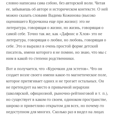
словно написана сама собою, без авторской воли. Читая
ее, забываешь об авторе и историческом контексте. О ней
можно сказать словами Вадима Кожинова (высоко
оценившего Курочкина еще при жизни): это не
литература, говорящая о жизни, но жизнь, говорящая о
самой себе. Точно так же, как «Дафнис и Хлоя» это не
литература, говорящая о любви, но любовь, говорящая о
себе. Это и выразил в очень простой форме детский
писатель, имени которого я не помню, но знаю, что мы с
ним в какой-то степени родственники.
Вот и получается, что «Курочкин для эстетов». Что он
создает возле своего имени какое-то магнетическое поле,
которое притягивает одних и не трогает остальных. Он
не претендует на место в привычной иерархии
(школярской, официозной, рыночно-рейтинговой и т. п.),
но существует в каком-то своем, одиноком пространстве,
широко и приветливо открытом для всех, но почему-то
недоступном для многих. Сколько раз я видел на лицах