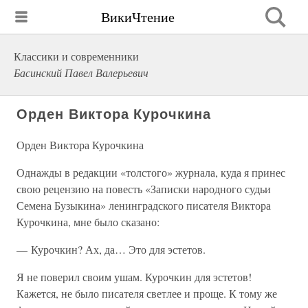
ВикиЧтение
Классики и современники
Басинский Павел Валерьевич
Орден Виктора Курочкина
Орден Виктора Курочкина
Однажды в редакции «толстого» журнала, куда я принес
свою рецензию на повесть «Записки народного судьи
Семена Бузыкина» ленинградского писателя Виктора
Курочкина, мне было сказано:
— Курочкин? Ах, да… Это для эстетов.
Я не поверил своим ушам. Курочкин для эстетов!
Кажется, не было писателя светлее и проще. К тому же