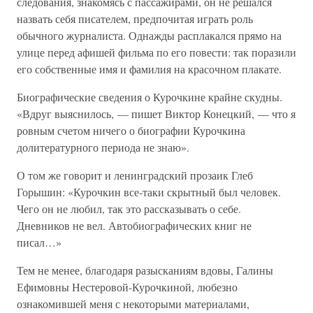
следования, знакомясь с пассажирами, он не решался
назвать себя писателем, предпочитая играть роль
обычного журналиста. Однажды расплакался прямо на
улице перед афишей фильма по его повести: так поразили
его собственные имя и фамилия на красочном плакате.
Биографические сведения о Курочкине крайне скудны.
«Вдруг выяснилось, — пишет Виктор Конецкий, — что я
ровным счетом ничего о биографии Курочкина
долитературного периода не знаю».
О том же говорит и ленинградский прозаик Глеб
Горышин: «Курочкин все-таки скрытный был человек.
Чего он не любил, так это рассказывать о себе.
Дневников не вел. Автобиографических книг не
писал…»
Тем не менее, благодаря разысканиям вдовы, Галины
Ефимовны Нестеровой-Курочкиной, любезно
ознакомившей меня с некоторыми материалами,