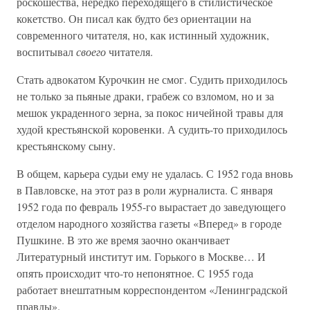
роскошества, нередко переходящего в стилистическое
кокетство. Он писал как будто без ориентации на
современного читателя, но, как истинный художник,
воспитывал
своего
читателя.
Стать адвокатом Курочкин не смог. Судить приходилось
не только за пьяные драки, грабеж со взломом, но и за
мешок украденного зерна, за покос ничейной травы для
худой крестьянской коровенки. А судить-то приходилось
крестьянскому сыну.
В общем, карьера судьи ему не удалась. С 1952 года вновь
в Павловске, на этот раз в роли журналиста. С января
1952 года по февраль 1955-го вырастает до заведующего
отделом народного хозяйства газеты «Вперед» в городе
Пушкине. В это же время заочно оканчивает
Литературный институт им. Горького в Москве… И
опять происходит что-то непонятное. С 1955 года
работает внештатным корреспондентом «Ленинградской
правды».