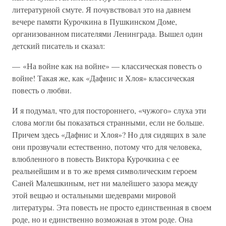
литературной смуте. Я почувствовал это на давнем
вечере памяти Курочкина в Пушкинском Доме,
организованном писателями Ленинграда. Вышел один
детский писатель и сказал:
— «На войне как на войне» — классическая повесть о
войне! Такая же, как «Дафнис и Хлоя» классическая
повесть о любви.
И я подумал, что для постороннего, «чужого» слуха эти
слова могли бы показаться странными, если не больше.
Причем здесь «Дафнис и Хлоя»? Но для сидящих в зале
они прозвучали естественно, потому что для человека,
влюбленного в повесть Виктора Курочкина с ее
реальнейшим и в то же время символическим героем
Саней Малешкиным, нет ни малейшего зазора между
этой вещью и остальными шедеврами мировой
литературы. Эта повесть не просто единственная в своем
роде, но и единственно возможная в этом роде. Она