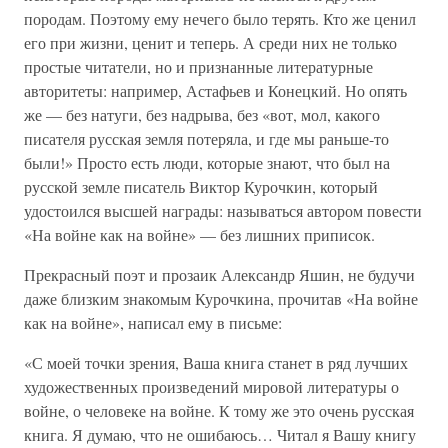
породам. Поэтому ему нечего было терять. Кто же ценил
его при жизни, ценит и теперь. А среди них не только
простые читатели, но и признанные литературные
авторитеты: например, Астафьев и Конецкий. Но опять
же — без натуги, без надрыва, без «вот, мол, какого
писателя русская земля потеряла, и где мы раньше-то
были!» Просто есть люди, которые знают, что был на
русской земле писатель Виктор Курочкин, который
удостоился высшей награды: называться автором повести
«На войне как на войне» — без лишних приписок.
Прекрасный поэт и прозаик Александр Яшин, не будучи
даже близким знакомым Курочкина, прочитав «На войне
как на войне», написал ему в письме:
«С моей точки зрения, Ваша книга станет в ряд лучших
художественных произведений мировой литературы о
войне, о человеке на войне. К тому же это очень русская
книга. Я думаю, что не ошибаюсь… Читал я Вашу книгу