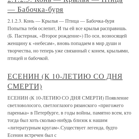
— Бабочка-буря
2.1.2.3. Конь — Крылья — Птица — Бабочка-буря
Попытка тебя ослепит, И ты ей все крылья расправишь.
(Б. Пастернак, «Второе рождение») По оси, возносящей
женщину к «небесам», вновь попадаем в мир души и
творчества, но теперь уже связанный с конем, крыльями,
птицей и бабочкой.
ЕСЕНИН (К 10-ЛЕТИЮ СО ДНЯ
СМЕРТИ)
ЕСЕНИН (К 10-ЛЕТИЮ СО ДНЯ СМЕРТИ) Появление
светловолосого, светлоглазого рязанского «пригожего
паренька» в Петербурге, в годы войны, памятно всем, кто
тогда был хоть сколько-нибудь близок к нашим
«литературным кругам».Существует легенда, будто
Есенин встречен был с