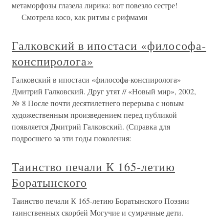
метаморфозы глазела лирика: вот повезло сестре!
Смотрела косо, как ритмы с рифмами
Галковский в ипостаси «философа-
конспиролога»
Галковский в ипостаси «философа-конспиролога»
Дмитрий Галковский. Друг утят // «Новый мир», 2002,
№ 8 После почти десятилетнего перерыва с новым
художественным произведением перед публикой
появляется Дмитрий Галковский. (Справка для
подросшего за эти годы поколения:
Таинство печали К 165-летию
Боратынского
Таинство печали К 165-летию Боратынского Поэзии
таинственных скорбей Могучие и сумрачные дети.