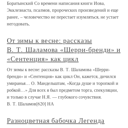
Боратынский Со времени написания книги Иова,
Экклезиаста, псалмов, пророческих произведений и еще
ранее, – человечество не перестает изумляться, не устает
негодовать,
От зимы к весне: рассказы
В. Т. Шаламова «Шерри-бренди» и
«Сентенция» как цикл
От зимы к весне: рассказы В. Т. Шаламова «Шерри-
бренди» и «Сентенция» как цикл Он, кажется, дичился
умиранья… О. Мандельштам, «Когда душе и торопкой и
робкой…» Для всех я был предметом торга, спекуляции,
и только в случае Н.Я. — глубокого сочувствия.
В. Т. Шаламов[620] НА
Разноцветная бабочка Легенда