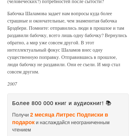
(человеческих?) потребностей после сытости?
Бабочка Шаламова задает нам вопросы куда более
страшные и окончательные, чем знаменитая бабочка
Брэдбери. Помните: отправились люди в прошлое и там
раздавили бабочку, всего лишь одну бабочку? Вернулись
обратно, а мир уже совсем другой. В этот
интеллектуальный фокус Шаламов внес одну
существенную поправку. Отправившись в прошлое,
люди бабочку не раздавили. Они ее съели. И мир стал
совсем другим.
2007
Более 800 000 книг и аудиокниг! 📚
2 месяца Литрес Подписки в
Получи
подарок
и наслаждайся неограниченным
чтением