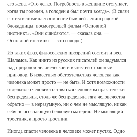
его жена. «Это легко. Потребность в женщине отступает,
когда ты голоден, а голоден я был почти всегда». (В связи
с этим вспоминается мнение бывшей ленинградской
блокадницы, посмотревшей фильм «Основной
инстинкт». «Они ошибаются, — сказала она. —
Основной инстинкт — это голод».)
Из таких фраз, философских прозрений состоит и весь
Шаламов. Как никто из русских писателей он задумался
над природой человеческой и вынес ей страшный
приговор. В известных обстоятельствах человека как
человека может просто — не быть. И хотя возможности
отдельного человека оставаться человеком практически
беспредельны, столь же беспредельна тяга человечества
обратно — в неразумную, ни о чем не мыслящую, никак
себя не осознающую белковую материю. Не мыслящий
тростник, а просто тростник.
Иногда спасти человека в человеке может пустяк. Одно