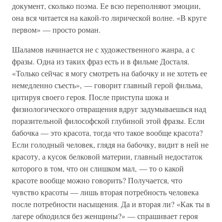
документ, сколько поэма. Ее всю переполняют эмоции,
она вся читается на какой-то лирической волне. «В круге
первом» — просто роман.
Шаламов начинается не с художественного жанра, а с
фразы. Одна из таких фраз есть и в фильме Досталя.
«Только сейчас я могу смотреть на бабочку и не хотеть ее
немедленно съесть», — говорит главный герой фильма,
цитируя своего героя. После приступа шока и
физиологического отвращения вдруг задумываешься над
поразительной философской глубиной этой фразы. Если
бабочка — это красота, тогда что такое вообще красота?
Если голодный человек, глядя на бабочку, видит в ней не
красоту, а кусок белковой материи, главный недостаток
которого в том, что он слишком мал, — то о какой
красоте вообще можно говорить? Получается, что
чувство красоты — лишь вторая потребность человека
после потребности насыщения. Да и вторая ли? «Как ты в
лагере обходился без женщины?» — спрашивает героя