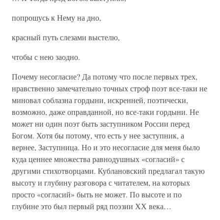
попрошусь к Нему на дно,
красный путь слезами выстелю,
чтобы с нею заодно.
Почему несогласие? Да потому что после первых трех,
нравственно замечательно точных строф поэт все-таки не
миновал соблазна гордыни, искренней, поэтически,
возможно, даже оправданной, но все-таки гордыни. Не
может ни один поэт быть заступником России перед
Богом. Хотя бы потому, что есть у нее заступник, а
вернее, Заступница. Но и это несогласие для меня было
куда ценнее множества равнодушных «согласий» с
другими стихотворцами. Кублановский предлагал такую
высоту и глубину разговора с читателем, на которых
просто «согласий» быть не может. По высоте и по
глубине это был первый ряд поэзии ХХ века…