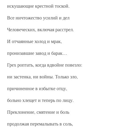
искушающие крестной тоской.
Все ничтожество усилий и дел
Человеческих, включая расстрел.
И отчаянные холод и мрак,
пронизавшие завод и барак…
Грех роптать, когда вдвойне повезло:
ни застенка, ни войны. Только зло,
причиненное в избытке отцу,
больно хлещет и теперь по лицу.
Преклонение, смятение и боль
продолжая перемалывать в соль,