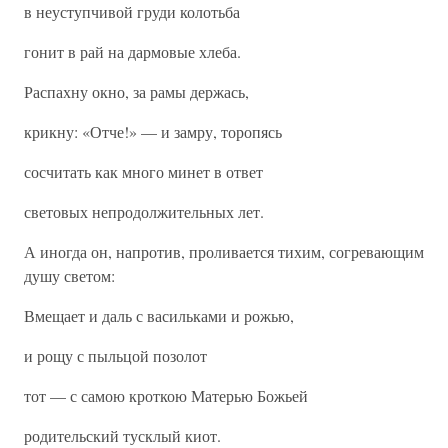
в неуступчивой груди колотьба
гонит в рай на дармовые хлеба.
Распахну окно, за рамы держась,
крикну: «Отче!» — и замру, торопясь
сосчитать как много минет в ответ
световых непродолжительных лет.
А иногда он, напротив, проливается тихим, согревающим
душу светом:
Вмещает и даль с васильками и рожью,
и рощу с пыльцой позолот
тот — с самою кроткою Матерью Божьей
родительский тусклый киот.