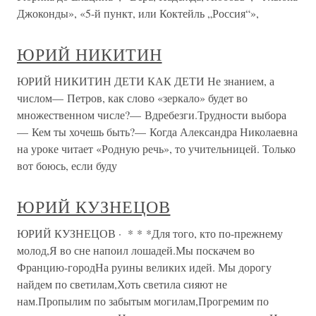
Джоконды», «5-й пункт, или Коктейль „Россия“»,
ЮРИЙ НИКИТИН
ЮРИЙ НИКИТИН ДЕТИ КАК ДЕТИ Не знанием, а
числом— Петров, как слово «зеркало» будет во
множественном числе?— Вдребезги.Трудности выбора
— Кем ты хочешь быть?— Когда Александра Николаевна
на уроке читает «Родную речь», то учительницей. Только
вот боюсь, если буду
ЮРИЙ КУЗНЕЦОВ
ЮРИЙ КУЗНЕЦОВ · * * *Для того, кто по-прежнему
молод,Я во сне напоил лошадей.Мы поскачем во
Францию-городНа руины великих идей. Мы дорогу
найдем по светилам,Хоть светила сияют не
нам.Пропылим по забытым могилам,Прогремим по