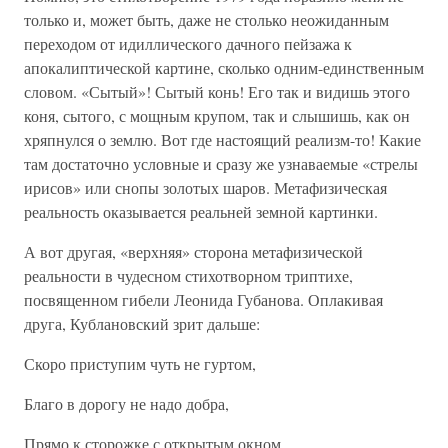
только и, может быть, даже не столько неожиданным
переходом от идиллического дачного пейзажа к
апокалиптической картине, сколько одним-единственным
словом. «Сытый»! Сытый конь! Его так и видишь этого
коня, сытого, с мощным крупом, так и слышишь, как он
хряпнулся о землю. Вот где настоящий реализм-то! Какие
там достаточно условные и сразу же узнаваемые «стрелы
ирисов» или снопы золотых шаров. Метафизическая
реальность оказывается реальней земной картинки.
А вот другая, «верхняя» сторона метафизической
реальности в чудесном стихотворном триптихе,
посвященном гибели Леонида Губанова. Оплакивая
друга, Кублановский зрит дальше:
Скоро приступим чуть не гуртом,
Благо в дорогу не надо добра,
Прямо к сторожке с открытым окном