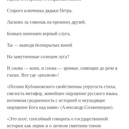
Старого ключника дядьки Петра.
Ласково ль глянешь на прежних друзей,
Божьих конюшен верный слуга,
Ты — выводя белокрылых коней
На замутненные солнцем луга?
И снова — кони, и снова — зримые, сияющие до рези в
глазах. Вот где «реализм»!
«Поэзии Кублановского свойственны упругость стиха,
смелость метафор, живейшее ощущение русского языка,
интимная сродненность с историей и неуходящее
ощущение Бога над нами» (Александр Солженицын).
«Это поэт, способный говорить о государственной
истории как лирик и о личном смятении тоном