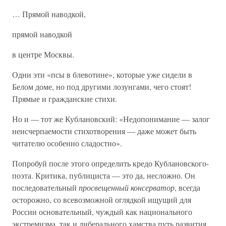
… Прямой наводкой,
прямой наводкой
в центре Москвы.
Одни эти «псы в блевотине», которые уже сидели в
Белом доме, но под другими лозунгами, чего стоят!
Прямые и гражданские стихи.
Но и — тот же Кублановский: «Недопонимание — залог
неисчерпаемости стихотворения — даже может быть
читателю особенно сладостно».
Попробуй после этого определить кредо Кублановского-
поэта. Критика, публициста — это да, несложно. Он
последовательный
просвещенный консерватор
, всегда
осторожно, со всевозможной оглядкой ищущий для
России основательный, чуждый как национального
экстремизма, так и либерального хамства путь развития.