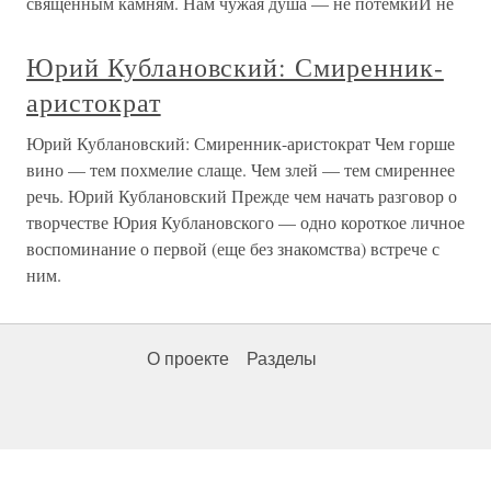
священным камням. Нам чужая душа — не потемкиИ не
Юрий Кублановский: Смиренник-
аристократ
Юрий Кублановский: Смиренник-аристократ Чем горше
вино — тем похмелие слаще. Чем злей — тем смиреннее
речь. Юрий Кублановский Прежде чем начать разговор о
творчестве Юрия Кублановского — одно короткое личное
воспоминание о первой (еще без знакомства) встрече с
ним.
О проекте
Разделы