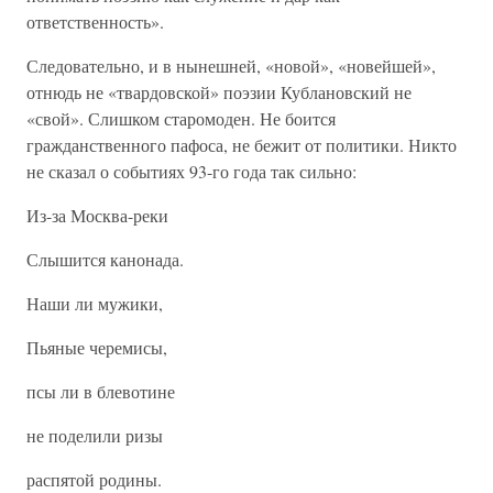
ответственность».
Следовательно, и в нынешней, «новой», «новейшей»,
отнюдь не «твардовской» поэзии Кублановский не
«свой». Слишком старомоден. Не боится
гражданственного пафоса, не бежит от политики. Никто
не сказал о событиях 93-го года так сильно:
Из-за Москва-реки
Слышится канонада.
Наши ли мужики,
Пьяные черемисы,
псы ли в блевотине
не поделили ризы
распятой родины.