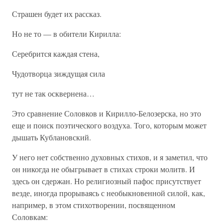
Страшен будет их рассказ.
Но не то — в обители Кирилла:
Серебрится каждая стена,
Чудотворца зиждущая сила
тут не так осквернена…
Это сравнение Соловков и Кирилло-Белозерска, но это
еще и поиск поэтического воздуха. Того, которым может
дышать Кублановский.
У него нет собственно духовных стихов, и я заметил, что
он никогда не обыгрывает в стихах строки молитв. И
здесь он сдержан. Но религиозный пафос присутствует
везде, иногда прорываясь с необыкновенной силой, как,
например, в этом стихотворении, посвященном
Соловкам: