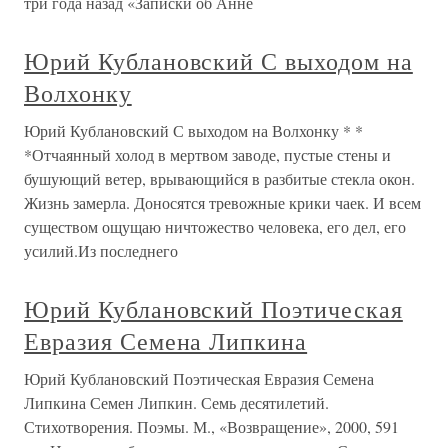
три года назад «Записки об Анне
Юрий Кублановский С выходом на
Волхонку
Юрий Кублановский С выходом на Волхонку * *
*Отчаянный холод в мертвом заводе, пустые стены и
бушующий ветер, врывающийся в разбитые стекла окон.
Жизнь замерла. Доносятся тревожные крики чаек. И всем
существом ощущаю ничтожество человека, его дел, его
усилий.Из последнего
Юрий Кублановский Поэтическая
Евразия Семена Липкина
Юрий Кублановский Поэтическая Евразия Семена
Липкина Семен Липкин. Семь десятилетий.
Стихотворения. Поэмы. М., «Возвращение», 2000, 591