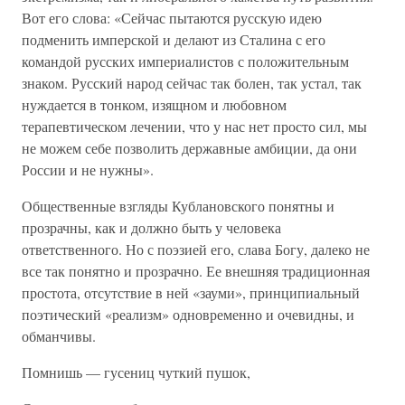
Вот его слова: «Сейчас пытаются русскую идею
подменить имперской и делают из Сталина с его
командой русских империалистов с положительным
знаком. Русский народ сейчас так болен, так устал, так
нуждается в тонком, изящном и любовном
терапевтическом лечении, что у нас нет просто сил, мы
не можем себе позволить державные амбиции, да они
России и не нужны».
Общественные взгляды Кублановского понятны и
прозрачны, как и должно быть у человека
ответственного. Но с поэзией его, слава Богу, далеко не
все так понятно и прозрачно. Ее внешняя традиционная
простота, отсутствие в ней «зауми», принципиальный
поэтический «реализм» одновременно и очевидны, и
обманчивы.
Помнишь — гусениц чуткий пушок,