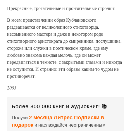
Прекрасные, трогательные и пронзительные строчки!
В моем представлении образ Кублановского
раздваивается от великолепного стихотворца,
несомненного мастера и даже в некотором роде
стихотворного аристократа до смиренника, послушника,
сторожа или служки в поэтическом храме, где ему
любовно знакома каждая мелочь, где он может
передвигаться в темноте, с закрытыми глазами и никогда
не оступится. И странно: эти образы каким-то чудом не
противоречат.
2003
Более 800 000 книг и аудиокниг! 📚
2 месяца Литрес Подписки в
Получи
подарок
и наслаждайся неограниченным