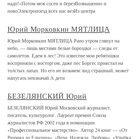
надо!»Потом меж сосен и березВозвышенно и
новоЭлектропоезд всех нас везИз центра
Юрий Морковкин МЯТЛИЦА
Юрий Морковкин МЯТЛИЦА Рано утром глянул на
небо, — лишь местами белые бороздки — следы от
самолетов. Едем в лес! Это известие мои ребятишки
восприняли с восторгом, даже пес Боргес привстал на
толстых лапах. Но его не возьмем: вид страшный, может
напугать невзначай.А дети
БЕЗЕЛЯНСКИЙ Юрий
БЕЗЕЛЯНСКИЙ Юрий Московский журналист,
писатель, культуролог. Лауреат премии Союза
журналистов РФ 2002 года в номинации
«Профессиональное мастерство». Автор 24 книг — «От
Рюрика до Ельцина», «Вера, Надежда, Любовь», «Улыбка