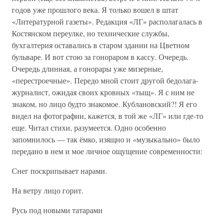
годов уже прошлого века. Я только вошел в штат
«Литературной газеты». Редакция «ЛГ» располагалась в
Костянском переулке, но технические службы,
бухгалтерия оставались в старом здании на Цветном
бульваре. И вот стою за гонораром в кассу. Очередь.
Очередь длинная, а гонорары уже мизерные,
«перестроечные». Передо мной стоит другой бедолага-
журналист, ожидая своих кровных «тыщ». Я с ним не
знаком, но лицо будто знакомое. Кублановский?! Я его
видел на фотографии, кажется, в той же «ЛГ» или где-то
еще. Читал стихи, разумеется. Одно особенно
запомнилось — так ёмко, изящно и «музыкально» было
передано в нем и мое личное ощущение современности:
Снег поскрипывает нарами.
На ветру лицо горит.
Русь под новыми татарами