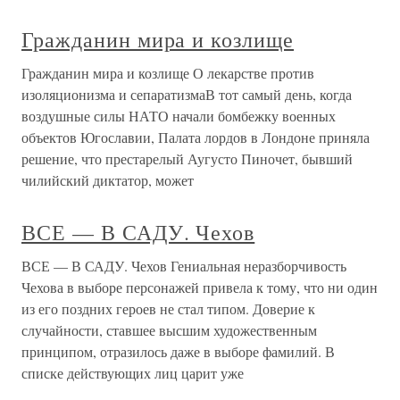
Гражданин мира и козлище
Гражданин мира и козлище О лекарстве против
изоляционизма и сепаратизмаВ тот самый день, когда
воздушные силы НАТО начали бомбежку военных
объектов Югославии, Палата лордов в Лондоне приняла
решение, что престарелый Аугусто Пиночет, бывший
чилийский диктатор, может
ВСЕ — В САДУ. Чехов
ВСЕ — В САДУ. Чехов Гениальная неразборчивость
Чехова в выборе персонажей привела к тому, что ни один
из его поздних героев не стал типом. Доверие к
случайности, ставшее высшим художественным
принципом, отразилось даже в выборе фамилий. В
списке действующих лиц царит уже