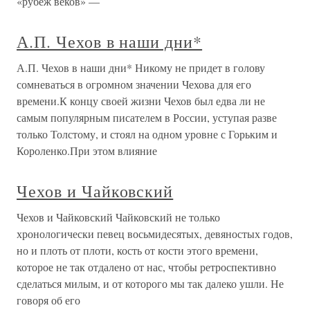
«рубеж веков» —
А.П. Чехов в наши дни*
А.П. Чехов в наши дни* Никому не придет в голову
сомневаться в огромном значении Чехова для его
времени.К концу своей жизни Чехов был едва ли не
самым популярным писателем в России, уступая разве
только Толстому, и стоял на одном уровне с Горьким и
Короленко.При этом влияние
Чехов и Чайковский
Чехов и Чайковский Чайковский не только
хронологически певец восьмидесятых, девяностых годов,
но и плоть от плоти, кость от кости этого времени,
которое не так отдалено от нас, чтобы ретроспективно
сделаться милым, и от которого мы так далеко ушли. Не
говоря об его