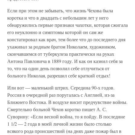
Если при этом не забывать, что жизнь Чехова была
коротка и что в двадцать с небольшим лет у него
обнаружились первые признаки чахотки, которая сжигала
его неуклонно и симптомы которой он сам же
констатировал как врач, тем более что до последнего дня
ухаживал за родным братом Николаем, художником,
скончавшемся от туберкулеза практически на руках
Антона Павловича в 1889 году. И как он казнил себя за
то, что на один день позволил себе отлучиться от
больного Николая, разрешил себе краткий отдых!
Или вот — маленький штрих. Середина 90-х годов.
Россия в очередной раз поругалась с Англией, из-за
Ближнего Востока. В воздухе висит предчувствие войны.
Смертельно больной Чехов коротко пишет А. С.
Суворину: «Если весной война, то я пойду. В последние
1 1/2 — 2 года в моей личной жизни было столько
всякого рода происшествий (на днях даже пожар был в