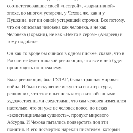
соответствовавшие своей «пестрой», «вариативной»
эпохе, во многом устарели, у Чехова же, как и у
Пушкина, нет ни одной устаревшей строчки. Все потому,
что он описывал человека как человека, а не как
Человека (Горький), не как «Некто в сером» (Андреев) и
тому подобное.
Он как-то вроде бы ошибся в одном письме, сказав, что в
России не будет никакой революции, что все в ней будет
происходить по-прежнему.
Была революция, был ГУЛАГ, была страшная мировая
война. И было искушение искусства и литературы,
решивших, что этот опыт нельзя отразить обычными
художественными средствами, что сам человек изменился
настолько, что он уже не человек вовсе, но некая
«экзистенциальная сущность», продукт мирового
Абсурда. И Чехова пытались подверстать под эти
понятия. И его посмертно нарекли писателем, который