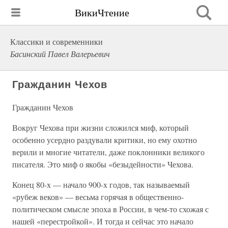
ВикиЧтение
Классики и современники
Басинский Павел Валерьевич
Гражданин Чехов
Гражданин Чехов
Вокруг Чехова при жизни сложился миф, который
особенно усердно раздували критики, но ему охотно
верили и многие читатели, даже поклонники великого
писателя. Это миф о якобы «безыдейности» Чехова.
Конец 80-х — начало 900-х годов, так называемый
«рубеж веков» — весьма горячая в общественно-
политическом смысле эпоха в России, в чем-то схожая с
нашей «перестройкой». И тогда и сейчас это начало