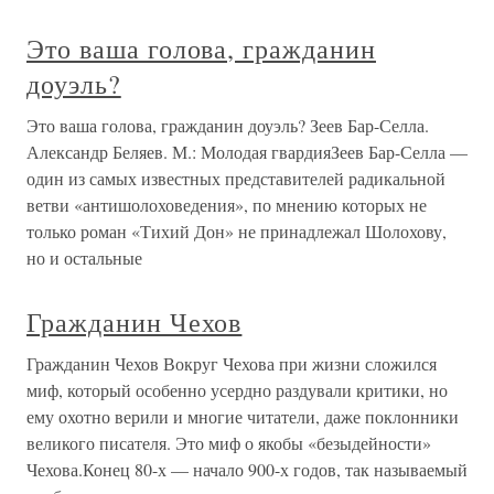
Это ваша голова, гражданин
доуэль?
Это ваша голова, гражданин доуэль? Зеев Бар-Селла.
Александр Беляев. М.: Молодая гвардияЗеев Бар-Селла —
один из самых известных представителей радикальной
ветви «антишолоховедения», по мнению которых не
только роман «Тихий Дон» не принадлежал Шолохову,
но и остальные
Гражданин Чехов
Гражданин Чехов Вокруг Чехова при жизни сложился
миф, который особенно усердно раздували критики, но
ему охотно верили и многие читатели, даже поклонники
великого писателя. Это миф о якобы «безыдейности»
Чехова.Конец 80-х — начало 900-х годов, так называемый