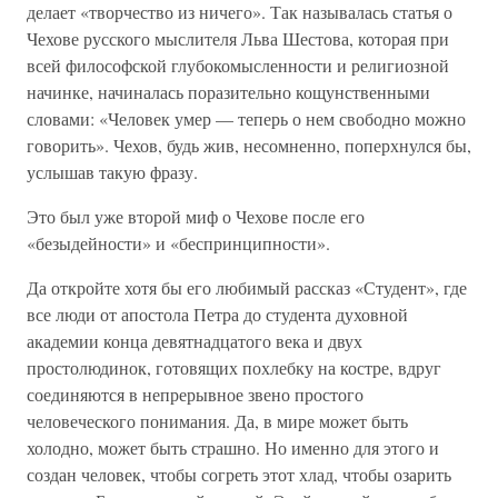
делает «творчество из ничего». Так называлась статья о
Чехове русского мыслителя Льва Шестова, которая при
всей философской глубокомысленности и религиозной
начинке, начиналась поразительно кощунственными
словами: «Человек умер — теперь о нем свободно можно
говорить». Чехов, будь жив, несомненно, поперхнулся бы,
услышав такую фразу.
Это был уже второй миф о Чехове после его
«безыдейности» и «беспринципности».
Да откройте хотя бы его любимый рассказ «Студент», где
все люди от апостола Петра до студента духовной
академии конца девятнадцатого века и двух
простолюдинок, готовящих похлебку на костре, вдруг
соединяются в непрерывное звено простого
человеческого понимания. Да, в мире может быть
холодно, может быть страшно. Но именно для этого и
создан человек, чтобы согреть этот хлад, чтобы озарить