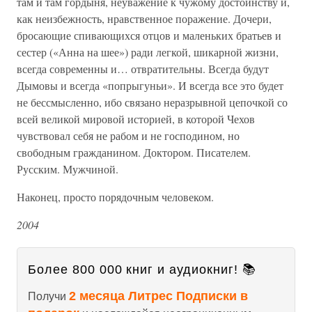
там и там гордыня, неуважение к чужому достоинству и,
как неизбежность, нравственное поражение. Дочери,
бросающие спивающихся отцов и маленьких братьев и
сестер («Анна на шее») ради легкой, шикарной жизни,
всегда современны и… отвратительны. Всегда будут
Дымовы и всегда «попрыгуньи». И всегда все это будет
не бессмысленно, ибо связано неразрывной цепочкой со
всей великой мировой историей, в которой Чехов
чувствовал себя не рабом и не господином, но
свободным гражданином. Доктором. Писателем.
Русским. Мужчиной.
Наконец, просто порядочным человеком.
2004
Более 800 000 книг и аудиокниг! 📚
2 месяца Литрес Подписки в
Получи