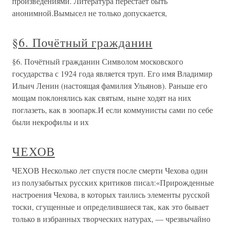
произведениями. Литература перестает быть
анонимной.Вымысел не только допускается,
§6. Почётный гражданин
§6. Почётный гражданин Символом московского
государства с 1924 года является труп. Его имя Владимир
Ильич Ленин (настоящая фамилия Ульянов). Раньше его
мощам поклонялись как святым, ныне ходят на них
поглазеть, как в зоопарк.И если коммунисты сами по себе
были некрофилы и их
ЧЕХОВ
ЧЕХОВ Несколько лет спустя после смерти Чехова один
из полузабытых русских критиков писал:«Прирожденные
настроения Чехова, в которых таились элементы русской
тоски, сгущенные и определившиеся так, как это бывает
только в избранных творческих натурах, — чрезвычайно