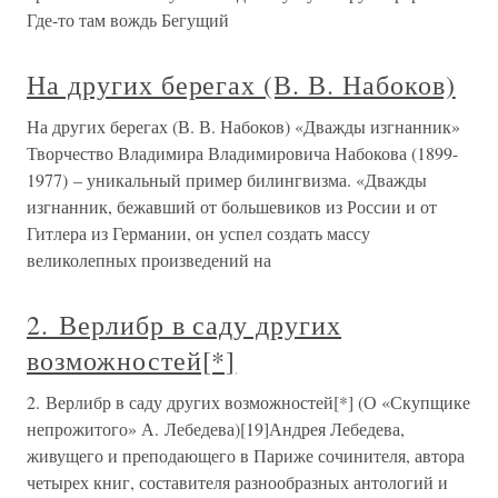
Где-то там вождь Бегущий
На других берегах (В. В. Набоков)
На других берегах (В. В. Набоков) «Дважды изгнанник»
Творчество Владимира Владимировича Набокова (1899-
1977) – уникальный пример билингвизма. «Дважды
изгнанник, бежавший от большевиков из России и от
Гитлера из Германии, он успел создать массу
великолепных произведений на
2. Верлибр в саду других
возможностей[*]
2. Верлибр в саду других возможностей[*] (О «Скупщике
непрожитого» А. Лебедева)[19]Андрея Лебедева,
живущего и преподающего в Париже сочинителя, автора
четырех книг, составителя разнообразных антологий и