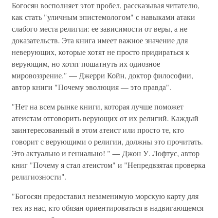
Богосян восполняет этот пробел, рассказывая читателю,
как стать "уличным эпистемологом" с навыками атаки
слабого места религии: ее зависимости от веры, а не
доказательств. Эта книга имеет важное значение для
неверующих, которые хотят не просто придираться к
верующим, но хотят пошатнуть их одиозное
мировоззрение." — Джерри Койн, доктор философии,
автор книги "Почему эволюция — это правда".
"Нет на всем рынке книги, которая лучше поможет
атеистам отговорить верующих от их религий. Каждый
заинтересованный в этом атеист или просто те, кто
говорит с верующими о религии, должны это прочитать.
Это актуально и гениально! " — Джон У. Лофтус, автор
книг "Почему я стал атеистом" и "Непредвзятая проверка
религиозности".
"Богосян предоставил незаменимую морскую карту для
тех из нас, кто обязан ориентироваться в надвигающемся