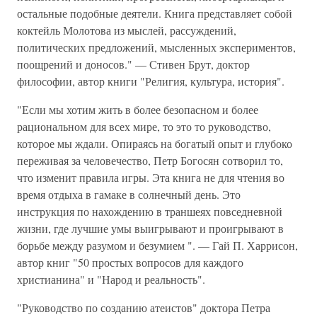
остальные подобные деятели. Книга представляет собой
коктейль Молотова из мыслей, рассуждений,
политических предложений, мысленных экспериментов,
поощрений и доносов." — Стивен Брут, доктор
философии, автор книги "Религия, культура, история".
"Если мы хотим жить в более безопасном и более
рациональном для всех мире, то это то руководство,
которое мы ждали. Опираясь на богатый опыт и глубоко
переживая за человечество, Петр Богосян сотворил то,
что изменит правила игры. Эта книга не для чтения во
время отдыха в гамаке в солнечный день. Это
инструкция по нахождению в траншеях повседневной
жизни, где лучшие умы выигрывают и проигрывают в
борьбе между разумом и безумием ". — Гай П. Харрисон,
автор книг "50 простых вопросов для каждого
христианина" и "Народ и реальность".
"Руководство по созданию атеистов" доктора Петра