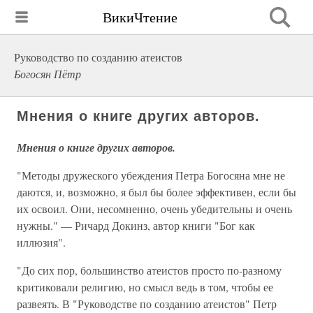
ВикиЧтение
Руководство по созданию атеистов
Богосян Пётр
Мнения о книге других авторов.
Мнения о книге других авторов.
"Методы дружеского убеждения Петра Богосяна мне не
даются, и, возможно, я был бы более эффективен, если бы
их освоил. Они, несомненно, очень убедительны и очень
нужны." — Ричард Докинз, автор книги "Бог как
иллюзия".
"До сих пор, большинство атеистов просто по-разному
критиковали религию, но смысл ведь в том, чтобы ее
развеять. В "Руководстве по созданию атеистов" Петр