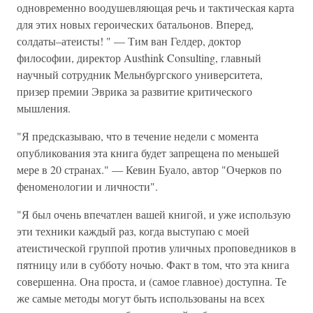
одновременно воодушевляющая речь и тактическая карта
для этих новых героических батальонов. Вперед,
солдаты–атеисты! " — Тим ван Гелдер, доктор
философии, директор Austhink Consulting, главный
научный сотрудник Мельнбургского университета,
призер премии Эврика за развитие критического
мышления.
"Я предсказываю, что в течение недели с момента
опубликования эта книга будет запрещена по меньшей
мере в 20 странах." — Кевин Буало, автор "Очерков по
феноменологии и личности".
"Я был очень впечатлен вашей книгой, и уже использую
эти техники каждый раз, когда выступаю с моей
атеистической группой против уличных проповедников в
пятницу или в субботу ночью. Факт в том, что эта книга
совершенна. Она проста, и (самое главное) доступна. Те
же самые методы могут быть использованы на всех