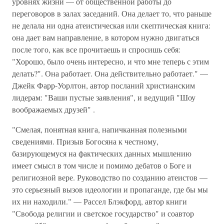
уровнях жизни — от общественной работы до
переговоров в залах заседаний. Она делает то, что раньше
не делала ни одна атеистическая или скептическая книга:
она дает вам направление, в котором нужно двигаться
после того, как все прочитаешь и спросишь себя:
"Хорошо, было очень интересно, и что мне теперь с этим
делать?". Она работает. Она действительно работает." —
Джейк Фарр-Уорлтон, автор посланий христианским
лидерам: "Ваши пустые заявления", и ведущий "Шоу
воображаемых друзей" .
"Смелая, понятная книга, напичканная полезными
сведениями. Призыв Богосяна к честному,
базирующемуся на фактических данных мышлению
имеет смысл в том числе и помимо дебатов о Боге и
религиозной вере. Руководство по созданию атеистов —
это серьезный вызов идеологии и пропаганде, где бы мы
их ни находили." — Рассел Блэкфорд, автор книги
"Свобода религии и светское государство" и соавтор