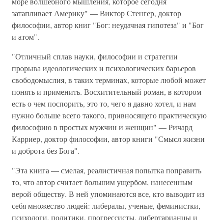
море волшебного мышления, которое сегодня
затапливает Америку" — Виктор Стенгер, доктор
философии, автор книг "Бог: неудачная гипотеза" и "Бог
и атом".
"Отличный сплав науки, философии и стратегии
прорыва идеологических и психологических барьеров
свободомыслия, в таких терминах, которые любой может
понять и применить. Восхитительный роман, в котором
есть о чем поспорить, это то, чего я давно хотел, и нам
нужно больше всего такого, привносящего практическую
философию в простых мужчин и женщин" — Ричард
Карриер, доктор философии, автор книги "Смысл жизни
и доброта без Бога".
"Эта книга — смелая, реалистичная попытка поправить
то, что автор считает большим ущербом, нанесенным
верой обществу. В ней упоминаются все, кто выводит из
себя множество людей: либералы, ученые, феминистки,
психологи, политики, прогрессисты, либертарианцы и