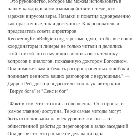
"Это руководство, которое мы можем использовать в
нашем каждодневном взаимодействии с теми, кто
заражен вирусом веры. Навыки и понятия одновременно
как практичные, так и доступные. Как основатель и
председатель совета директоров
RecoveringfromReligion.org, я рекомендую, чтобы все наши
координаторы и лидеры не только читали и делились
этой книгой, но и научились использовать технику
вопросов и диалогов, показанную доктором Богосяном.
Она поможет вам избежать распространенных ошибок и
поднимет ценность ваших разговоров с верующими." —
Даррел Рей, доктор педагогических наук, автор книг
"Вирус бога" и "Секс и бог".
"Факт в том, что эта книга совершенна. Она проста, и
(самое главное) доступна. Те же самые методы могут
быть использованы на всех уровнях жизни — от
общественной работы до переговоров в залах заседаний.
Она делает то, что раньше не делала ни одна