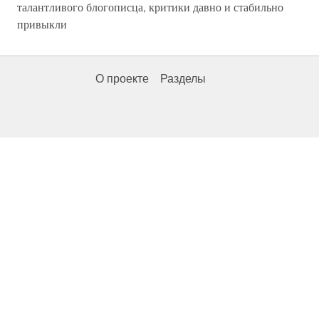
талантливого блогописца, критики давно и стабильно
привыкли
О проекте
Разделы