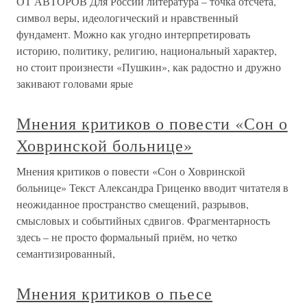
ОТ АВТОРОВ Для России литература – точка отсчета,
символ веры, идеологический и нравственный
фундамент. Можно как угодно интерпретировать
историю, политику, религию, национальный характер,
но стоит произнести «Пушкин», как радостно и дружно
закивают головами ярые
Мнения критиков о повести «Сон о
Ховринской больнице»
Мнения критиков о повести «Сон о Ховринской
больнице» Текст Александра Гриценко вводит читателя в
неожиданное пространство смещений, разрывов,
смысловых и событийных сдвигов. Фрагментарность
здесь – не просто формальный приём, но четко
семантизированный,
Мнения критиков о пьесе