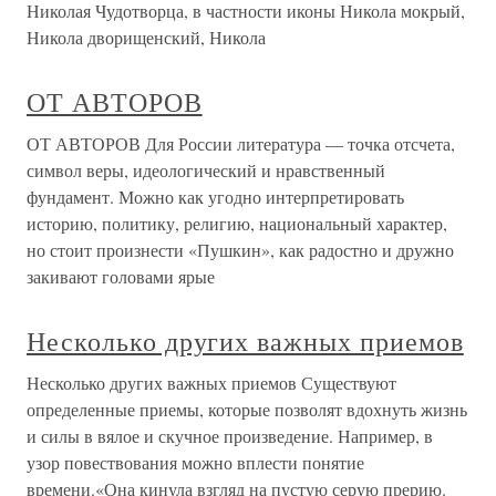
Николая Чудотворца, в частности иконы Никола мокрый,
Никола дворищенский, Никола
ОТ АВТОРОВ
ОТ АВТОРОВ Для России литература — точка отсчета,
символ веры, идеологический и нравственный
фундамент. Можно как угодно интерпретировать
историю, политику, религию, национальный характер,
но стоит произнести «Пушкин», как радостно и дружно
закивают головами ярые
Несколько других важных приемов
Несколько других важных приемов Существуют
определенные приемы, которые позволят вдохнуть жизнь
и силы в вялое и скучное произведение. Например, в
узор повествования можно вплести понятие
времени.«Она кинула взгляд на пустую серую прерию.