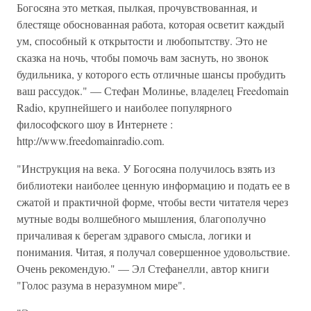
Богосяна это меткая, пылкая, прочувствованная, и
блестяще обоснованная работа, которая осветит каждый
ум, способный к открытости и любопытству. Это не
сказка на ночь, чтобы помочь вам заснуть, но звонок
будильника, у которого есть отличные шансы пробудить
ваш рассудок." — Стефан Молинье, владелец Freedomain
Radio, крупнейшего и наиболее популярного
философского шоу в Интернете :
http://www.freedomainradio.com.
"Инструкция на века. У Богосяна получилось взять из
библиотеки наиболее ценную информацию и подать ее в
сжатой и практичной форме, чтобы вести читателя через
мутные воды волшебного мышления, благополучно
причаливая к берегам здравого смысла, логики и
понимания. Читая, я получал совершенное удовольствие.
Очень рекомендую." — Эл Стефанелли, автор книги
"Голос разума в неразумном мире".