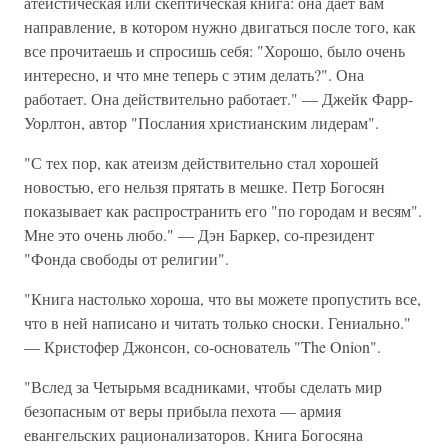
атеистическая или скептическая книга: она дает вам
направление, в котором нужно двигаться после того, как
все прочитаешь и спросишь себя: "Хорошо, было очень
интересно, и что мне теперь с этим делать?". Она
работает. Она действительно работает." — Джейк Фарр-
Уорлтон, автор "Послания христианским лидерам".
"С тех пор, как атеизм действительно стал хорошей
новостью, его нельзя прятать в мешке. Петр Богосян
показывает как распространить его "по городам и весям".
Мне это очень любо." — Дэн Баркер, со-президент
"Фонда свободы от религии".
"Книга настолько хороша, что вы можете пропустить все,
что в ней написано и читать только сноски. Гениально."
— Кристофер Джонсон, со-основатель "The Onion".
"Вслед за Четырьмя всадниками, чтобы сделать мир
безопасным от веры прибыла пехота — армия
евангельских рационализаторов. Книга Богосяна