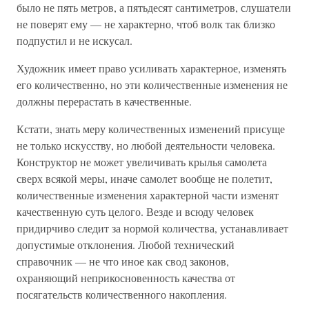
было не пять метров, а пятьдесят сантиметров, слушатели
не поверят ему — не характерно, чтоб волк так близко
подпустил и не искусал.
Художник имеет право усиливать характерное, изменять
его количественно, но эти количественные изменения не
должны перерастать в качественные.
Кстати, знать меру количественных изменений присуще
не только искусству, но любой деятельности человека.
Конструктор не может увеличивать крылья самолета
сверх всякой меры, иначе самолет вообще не полетит,
количественные изменения характерной части изменят
качественную суть целого. Везде и всюду человек
придирчиво следит за нормой количества, устанавливает
допустимые отклонения. Любой технический
справочник — не что иное как свод законов,
охраняющий неприкосновенность качества от
посягательств количественного накопления.