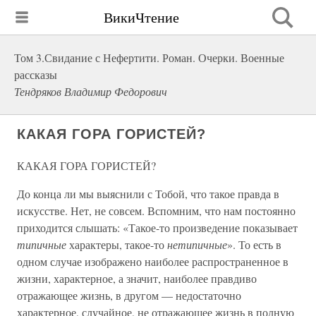
ВикиЧтение
Том 3.Свидание с Нефертити. Роман. Очерки. Военные
рассказы
Тендряков Владимир Федорович
КАКАЯ ГОРА ГОРИСТЕЙ?
КАКАЯ ГОРА ГОРИСТЕЙ?
До конца ли мы выяснили с Тобой, что такое правда в
искусстве. Нет, не совсем. Вспомним, что нам постоянно
приходится слышать: «Такое-то произведение показывает
типичные
характеры, такое-то
нетипичные
». То есть в
одном случае изображено наиболее распространенное в
жизни, характерное, а значит, наиболее правдиво
отражающее жизнь, в другом — недостаточно
характерное, случайное, не отражающее жизнь в полную