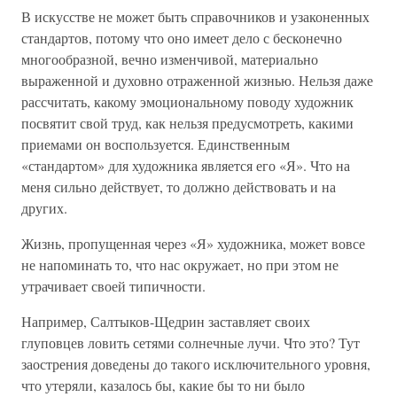
В искусстве не может быть справочников и узаконенных
стандартов, потому что оно имеет дело с бесконечно
многообразной, вечно изменчивой, материально
выраженной и духовно отраженной жизнью. Нельзя даже
рассчитать, какому эмоциональному поводу художник
посвятит свой труд, как нельзя предусмотреть, какими
приемами он воспользуется. Единственным
«стандартом» для художника является его «Я». Что на
меня сильно действует, то должно действовать и на
других.
Жизнь, пропущенная через «Я» художника, может вовсе
не напоминать то, что нас окружает, но при этом не
утрачивает своей типичности.
Например, Салтыков-Щедрин заставляет своих
глуповцев ловить сетями солнечные лучи. Что это? Тут
заострения доведены до такого исключительного уровня,
что утеряли, казалось бы, какие бы то ни было