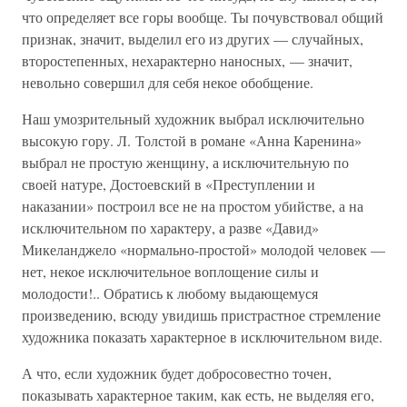
что определяет все горы вообще. Ты почувствовал общий
признак, значит, выделил его из других — случайных,
второстепенных, нехарактерно наносных, — значит,
невольно совершил для себя некое обобщение.
Наш умозрительный художник выбрал исключительно
высокую гору. Л. Толстой в романе «Анна Каренина»
выбрал не простую женщину, а исключительную по
своей натуре, Достоевский в «Преступлении и
наказании» построил все не на простом убийстве, а на
исключительном по характеру, а разве «Давид»
Микеланджело «нормально-простой» молодой человек —
нет, некое исключительное воплощение силы и
молодости!.. Обратись к любому выдающемуся
произведению, всюду увидишь пристрастное стремление
художника показать характерное в исключительном виде.
А что, если художник будет добросовестно точен,
показывать характерное таким, как есть, не выделяя его,