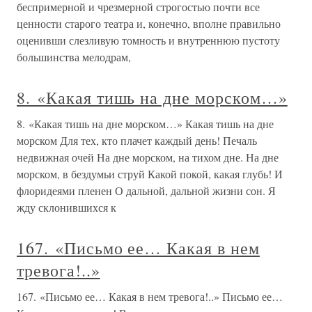
беспримерной и чрезмерной строгостью почти все
ценности старого театра и, конечно, вполне правильно
оценивши слезливую томность и внутреннюю пустоту
большинства мелодрам,
8. «Какая тишь на дне морском…»
8. «Какая тишь на дне морском…» Какая тишь на дне
морском Для тех, кто плачет каждый день! Печаль
недвижная очей На дне морском, на тихом дне. На дне
морском, в бездумьи струй Какой покой, какая глубь! И
флоридеями пленен О дальной, дальной жизни сон. Я
жду склонившихся к
167. «Письмо ее… Какая в нем
тревога!..»
167. «Письмо ее… Какая в нем тревога!..» Письмо ее…