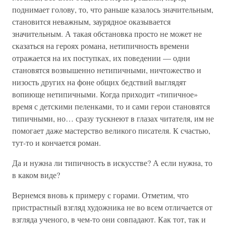
поднимает голову, то, что раньше казалось значительным,
становится неважным, заурядное оказывается
значительным. А такая обстановка просто не может не
сказаться на героях романа, нетипичность времени
отражается на их поступках, их поведении — одни
становятся возвышенно нетипичными, ничтожество и
низость других на фоне общих бедствий выглядят
вопиюще нетипичными. Когда приходит «типичное»
время с детскими пеленками, то и сами герои становятся
типичными, но… сразу тускнеют в глазах читателя, им не
помогает даже мастерство великого писателя. К счастью,
тут-то и кончается роман.
Да и нужна ли типичность в искусстве? А если нужна, то
в каком виде?
Вернемся вновь к примеру с горами. Отметим, что
пристрастный взгляд художника не во всем отличается от
взгляда ученого, в чем-то они совпадают. Как тот, так и