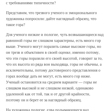
с требованиями типичности?
Представим, что трезвого ученого и эмоционального
художника попросили: дайте наглядный образец, что
такое гора?
Для ученого низкие и пологие, чуть возвышающиеся над
равниной горы не слишком характерны, есть много гор
выше. Ученого могут поразить самые высокие горы, но
он трезв и объективен в своей оценке, именно потому,
что эти горы поразили его своей высотой, говорит за то,
что их высота из ряда вон выходяща, горы не обычны, а
исключительны, потому достоверного представления о
горах вообще дать не могут, есть много гор ниже.
Ученый остановится на среднем варианте — горы не
слишком высокой и не слишком низкой, одинаково
удаленной как от той, так и от другой крайности,
поэтому он и берет ее за наглядный образец.
На художника пологие, едва подымающиеся над