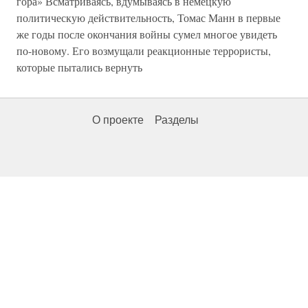
гора» Всматриваясь, вдумываясь в немецкую
политическую действительность, Томас Манн в первые
же годы после окончания войны сумел многое увидеть
по-новому. Его возмущали реакционные террористы,
которые пытались вернуть
О проекте
Разделы