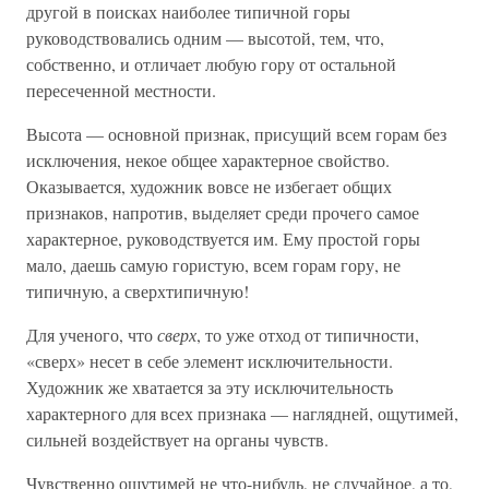
другой в поисках наиболее типичной горы
руководствовались одним — высотой, тем, что,
собственно, и отличает любую гору от остальной
пересеченной местности.
Высота — основной признак, присущий всем горам без
исключения, некое общее характерное свойство.
Оказывается, художник вовсе не избегает общих
признаков, напротив, выделяет среди прочего самое
характерное, руководствуется им. Ему простой горы
мало, даешь самую гористую, всем горам гору, не
типичную, а сверхтипичную!
Для ученого, что
сверх
, то уже отход от типичности,
«сверх» несет в себе элемент исключительности.
Художник же хватается за эту исключительность
характерного для всех признака — наглядней, ощутимей,
сильней воздействует на органы чувств.
Чувственно ощутимей не что-нибудь, не случайное, а то,