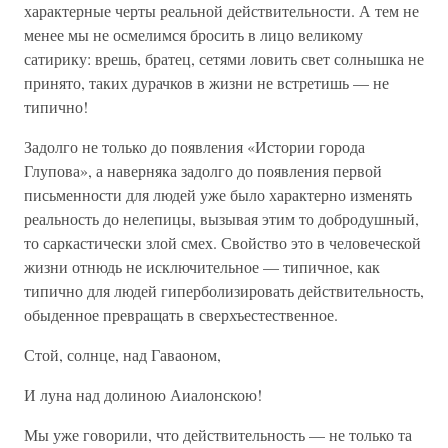
характерные черты реальной действительности. А тем не
менее мы не осмелимся бросить в лицо великому
сатирику: врешь, братец, сетями ловить свет солнышка не
принято, таких дурачков в жизни не встретишь — не
типично!
Задолго не только до появления «Истории города
Глупова», а наверняка задолго до появления первой
письменности для людей уже было характерно изменять
реальность до нелепицы, вызывая этим то добродушный,
то саркастически злой смех. Свойство это в человеческой
жизни отнюдь не исключительное — типичное, как
типично для людей гиперболизировать действительность,
обыденное превращать в сверхъестественное.
Стой, солнце, над Гаваоном,
И луна над долиною Аиалонскою!
Мы уже говорили, что действительность — не только та