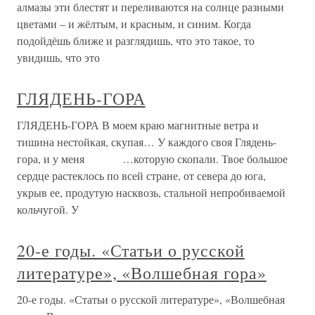
алмазы эти блестят и переливаются на солнце разными
цветами – и жёлтым, и красным, и синим. Когда
подойдёшь ближе и разглядишь, что это такое, то
увидишь, что это
ГЛЯДЕНЬ-ГОРА
ГЛЯДЕНЬ-ГОРА В моем краю магнитные ветра и
тишина нестойкая, скупая… У каждого своя Глядень-
гора, и у меня …которую скопали. Твое большое
сердце растеклось по всей стране, от севера до юга,
укрыв ее, продутую насквозь, стальной непробиваемой
кольчугой. У
20-е годы. «Статьи о русской
литературе», «Волшебная гора»
20-е годы. «Статьи о русской литературе», «Волшебная