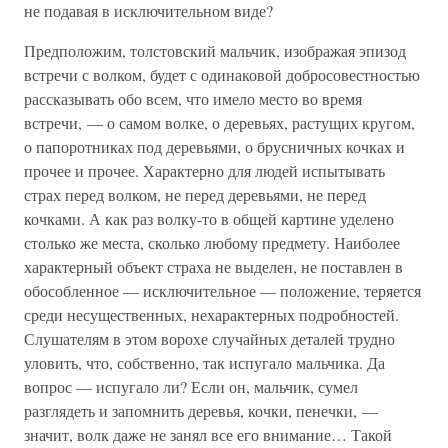
не подавая в исключительном виде?
Предположим, толстовский мальчик, изображая эпизод
встречи с волком, будет с одинаковой добросовестностью
рассказывать обо всем, что имело место во время
встречи, — о самом волке, о деревьях, растущих кругом,
о папоротниках под деревьями, о брусничных кочках и
прочее и прочее. Характерно для людей испытывать
страх перед волком, не перед деревьями, не перед
кочками. А как раз волку-то в общей картине уделено
столько же места, сколько любому предмету. Наиболее
характерный объект страха не выделен, не поставлен в
обособленное — исключительное — положение, теряется
среди несущественных, нехарактерных подробностей.
Слушателям в этом ворохе случайных деталей трудно
уловить, что, собственно, так испугало мальчика. Да
вопрос — испугало ли? Если он, мальчик, сумел
разглядеть и запомнить деревья, кочки, пенечки, —
значит, волк даже не занял все его внимание… Такой