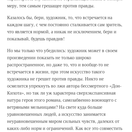
меру, тем самым грешащее против правды.
Казалось бы, бери, художник, то, что встречается на
каждом шагу, с чем постоянно сталкивается сам зритель,
что является нормой, а никак не исключением, бери и
показывай, будешь правдив!
Но мы только что убедились: художник может в своем
произведении показать не только широко
распространенное, но даже то, что и вообще-то не
встречается в жизни, при этом искусство такого
художника не грешит против правды. Никто не
осмелится упрекнуть во лжи автора бессмертного «Дон-
Кихота», но так ли уж характерна сверхэкспансивная
натура героя этого романа, самозабвенно воюющего с
ветряными мельницами? На свете куда больше
уравновешенных людей, а искусство занимается
неуравновешенным миром сильных чувств, далеких от
каких-либо норм и ограничений. Как все это совместить