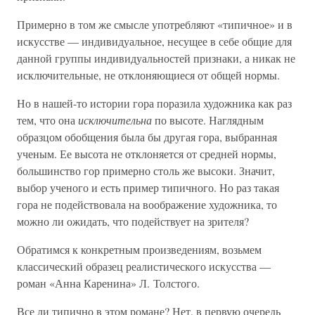
Примерно в том же смысле употребляют «типичное» и в
искусстве — индивидуальное, несущее в себе общие для
данной группы индивидуальностей признаки, а никак не
исключительные, не отклоняющиеся от общей нормы.
Но в нашей-то истории гора поразила художника как раз
тем, что она
исключительна
по высоте. Наглядным
образцом обобщения была бы другая гора, выбранная
ученым. Ее высота не отклоняется от средней нормы,
большинство гор примерно столь же высоки. Значит,
выбор ученого и есть пример типичного. Но раз такая
гора не подействовала на воображение художника, то
можно ли ожидать, что подействует на зрителя?
Обратимся к конкретным произведениям, возьмем
классический образец реалистического искусства —
роман «Анна Каренина» Л. Толстого.
Все ли типично в этом романе? Нет, в первую очередь