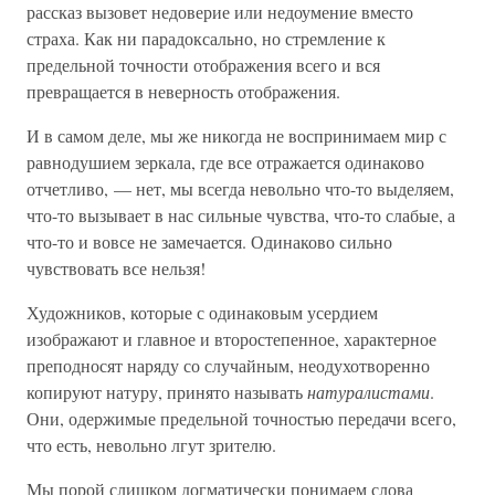
рассказ вызовет недоверие или недоумение вместо
страха. Как ни парадоксально, но стремление к
предельной точности отображения всего и вся
превращается в неверность отображения.
И в самом деле, мы же никогда не воспринимаем мир с
равнодушием зеркала, где все отражается одинаково
отчетливо, — нет, мы всегда невольно что-то выделяем,
что-то вызывает в нас сильные чувства, что-то слабые, а
что-то и вовсе не замечается. Одинаково сильно
чувствовать все нельзя!
Художников, которые с одинаковым усердием
изображают и главное и второстепенное, характерное
преподносят наряду со случайным, неодухотворенно
копируют натуру, принято называть
натуралистами
.
Они, одержимые предельной точностью передачи всего,
что есть, невольно лгут зрителю.
Мы порой слишком догматически понимаем слова