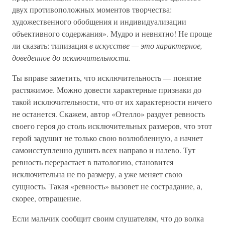
двух противоположных моментов творчества:
художественного обобщения и индивидуализации
объективного содержания». Мудро и невнятно! Не проще
ли сказать: типизация
в искусстве — это характерное,
доведенное до исключительности.
Ты вправе заметить, что исключительность — понятие
растяжимое. Можно довести характерные признаки до
такой исключительности, что от их характерности ничего
не останется. Скажем, автор «Отелло» раздует ревность
своего героя до столь исключительных размеров, что этот
герой задушит не только свою возлюбленную, а начнет
самоисступленно душить всех направо и налево. Тут
ревность перерастает в патологию, становится
исключительна не по размеру, а уже меняет свою
сущность. Такая «ревность» вызовет не сострадание, а,
скорее, отвращение.
Если мальчик сообщит своим слушателям, что до волка