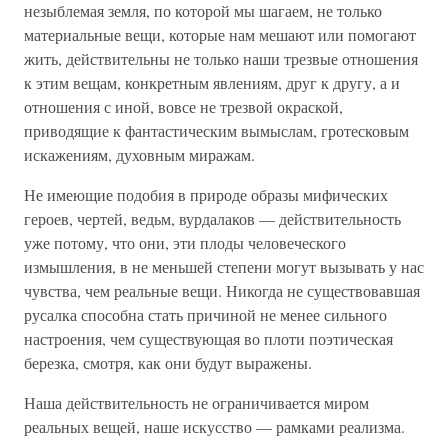
незыблемая земля, по которой мы шагаем, не только
материальные вещи, которые нам мешают или помогают
жить, действительны не только наши трезвые отношения
к этим вещам, конкретным явлениям, друг к другу, а и
отношения с иной, вовсе не трезвой окраской,
приводящие к фантастическим вымыслам, гротесковым
искажениям, духовным миражам.
Не имеющие подобия в природе образы мифических
героев, чертей, ведьм, вурдалаков — действительность
уже потому, что они, эти плоды человеческого
измышления, в не меньшей степени могут вызывать у нас
чувства, чем реальные вещи. Никогда не существовавшая
русалка способна стать причиной не менее сильного
настроения, чем существующая во плоти поэтическая
березка, смотря, как они будут выражены.
Наша действительность не ограничивается миром
реальных вещей, наше искусство — рамками реализма.