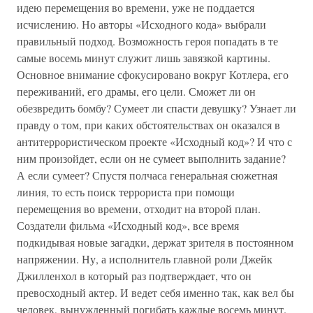
идею перемещения во времени, уже не поддается
исчислению. Но авторы «Исходного кода» выбрали
правильный подход. Возможность героя попадать в те
самые восемь минут служит лишь завязкой картины.
Основное внимание сфокусировано вокруг Котлера, его
переживаний, его драмы, его цели. Сможет ли он
обезвредить бомбу? Сумеет ли спасти девушку? Узнает ли
правду о том, при каких обстоятельствах он оказался в
антитеррористическом проекте «Исходный код»? И что с
ним произойдет, если он не сумеет выполнить задание?
А если сумеет? Спустя полчаса генеральная сюжетная
линия, то есть поиск террориста при помощи
перемещения во времени, отходит на второй план.
Создатели фильма «Исходный код», все время
подкидывая новые загадки, держат зрителя в постоянном
напряжении. Ну, а исполнитель главной роли Джейк
Джилленхол в который раз подтверждает, что он
превосходный актер. И ведет себя именно так, как вел бы
человек, вынужденный погибать каждые восемь минут.