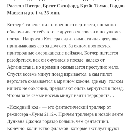
Расселл Питерс, Брент Скэгфорд, Крэйг Томас, Гордон
Мастен и др. 1 ч. 33 мин.
Котлер Стивенс, пилот военного вертолета, внезапно
обнаруживает себя в теле другого человека в несущемся
поезде, Напротив Котлера сидит симпатичная девушка,
принимающая его за другого. За окном проносятся
пригородные американские пейзажи, Котлер пытается
разобраться, как он очутился в поезде, далеко от
Афганистана, но времени оказывается преступно мало.
Спустя восемь минут поезд взрывается, а сам пилот
вертолета оказывается в мрачном коконе, где ему, толком
ничего не объяснив, предлагают опять вернуться в поезд.
Чтобы за те самые восемь минут найти террориста…
«Исходный код» — это фантастический триллер от
режиссера «Луны 2112». Причем триллера в новой ленте
Дункана Джонса гораздо больше, чем фантастики.
Конечно, количество фильмов, которые эксплуатируют