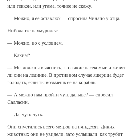
или геккон, или угама, точнее не скажу.
— Можно, я ее оставлю? — спросила Чинапо у отца.
Ниболанте нахмурился:
— Можно, но с условием.
— Каким?
— Мы должны выяснить, кто такие насекомые и живут
ли они на леднике. В противном случае ящерица будет
голодать, если ты возьмешь ее на корабль.
— А можно нам пройти чуть дальше? — спросил
Салласин.
— Да, чуть-чуть.
Они спустились всего метров на пятьдесят. Диких
животных они не увидели, зато услышали, как трубит