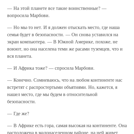
— На этой планете все такие воинственные? —
вопросила Марбови.
— Но мы-то нет. И я должен отыскать место, где наша
семья будет в безопасности. — Он снова уставился на
экран компьютера. — В Южной Америке, похоже, не
воюют, но она населена теми же расами туземцев, что и
вся планета.
— И Африка тоже? — спросила Марбови.
— Конечно. Сомневаюсь, что на любом континенте нас
встретят с распростертыми объятиями. Но, кажется, я
нашел место, где мы будем в относительной
безопасности.
— Где же?
— В Африке есть гора, самая высокая на континенте. Она
расположена в малонаселенном районе, на ней живет