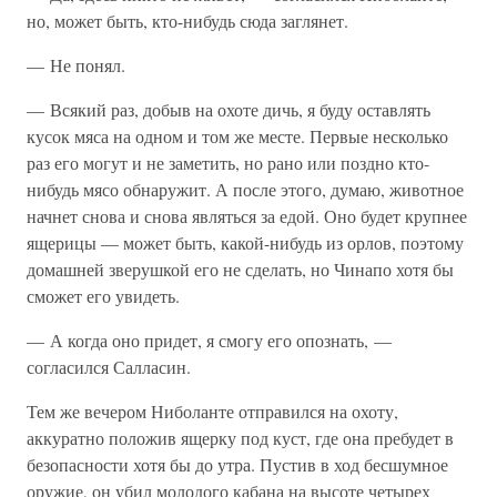
но, может быть, кто-нибудь сюда заглянет.
— Не понял.
— Всякий раз, добыв на охоте дичь, я буду оставлять
кусок мяса на одном и том же месте. Первые несколько
раз его могут и не заметить, но рано или поздно кто-
нибудь мясо обнаружит. А после этого, думаю, животное
начнет снова и снова являться за едой. Оно будет крупнее
ящерицы — может быть, какой-нибудь из орлов, поэтому
домашней зверушкой его не сделать, но Чинапо хотя бы
сможет его увидеть.
— А когда оно придет, я смогу его опознать, —
согласился Салласин.
Тем же вечером Ниболанте отправился на охоту,
аккуратно положив ящерку под куст, где она пребудет в
безопасности хотя бы до утра. Пустив в ход бесшумное
оружие, он убил молодого кабана на высоте четырех