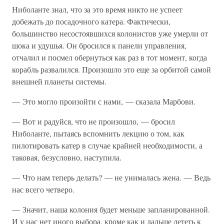
Ниболанте знал, что за это время никто не успеет
добежать до посадочного катера. Фактически,
большинство несостоявшихся колонистов уже умерли от
шока и удушья. Он бросился к панели управления,
отчалил и посмел обернуться как раз в тот момент, когда
корабль развалился. Произошло это еще за орбитой самой
внешней планеты системы.
— Это могло произойти с нами, — сказала Марбови.
— Вот и радуйся, что не произошло, — бросил
Ниболанте, пытаясь вспомнить лекцию о том, как
пилотировать катер в случае крайней необходимости, а
таковая, безусловно, наступила.
— Что нам теперь делать? — не унималась жена. — Ведь
нас всего четверо.
— Значит, наша колония будет меньше запланированной.
И у нас нет иного выбора, кроме как и дальше лететь к