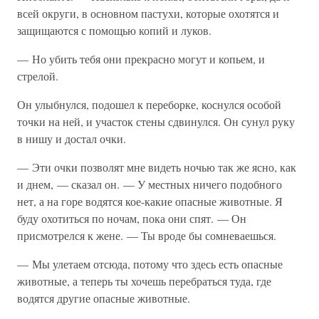
всей округи, в основном пастухи, которые охотятся и
защищаются с помощью копий и луков.
— Но убить тебя они прекрасно могут и копьем, и
стрелой.
Он улыбнулся, подошел к переборке, коснулся особой
точки на ней, и участок стены сдвинулся. Он сунул руку
в нишу и достал очки.
— Эти очки позволят мне видеть ночью так же ясно, как
и днем, — сказал он. — У местных ничего подобного
нет, а на горе водятся кое-какие опасные животные. Я
буду охотиться по ночам, пока они спят. — Он
присмотрелся к жене. — Ты вроде бы сомневаешься.
— Мы улетаем отсюда, потому что здесь есть опасные
животные, а теперь ты хочешь перебраться туда, где
водятся другие опасные животные.