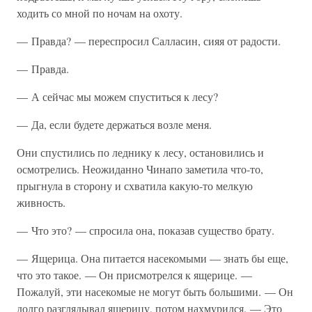
ходить со мной по ночам на охоту.
— Правда? — переспросил Салласин, сияя от радости.
— Правда.
— А сейчас мы можем спуститься к лесу?
— Да, если будете держаться возле меня.
Они спустились по леднику к лесу, остановились и
осмотрелись. Неожиданно Чинапо заметила что-то,
прыгнула в сторону и схватила какую-то мелкую
живность.
— Что это? — спросила она, показав существо брату.
— Ящерица. Она питается насекомыми — знать бы еще,
что это такое. — Он присмотрелся к ящерице. —
Пожалуй, эти насекомые не могут быть большими. — Он
долго разглядывал ящерицу, потом нахмурился. — Это