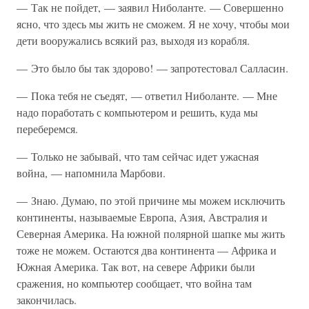
— Так не пойдет, — заявил Ниболанте. — Совершенно
ясно, что здесь мы жить не сможем. Я не хочу, чтобы мои
дети вооружались всякий раз, выходя из корабля.
— Это было бы так здорово! — запротестовал Салласин.
— Пока тебя не съедят, — ответил Ниболанте. — Мне
надо поработать с компьютером и решить, куда мы
переберемся.
— Только не забывай, что там сейчас идет ужасная
война, — напомнила Марбови.
— Знаю. Думаю, по этой причине мы можем исключить
континенты, называемые Европа, Азия, Австралия и
Северная Америка. На южной полярной шапке мы жить
тоже не можем. Остаются два континента — Африка и
Южная Америка. Так вот, на севере Африки были
сражения, но компьютер сообщает, что война там
закончилась.