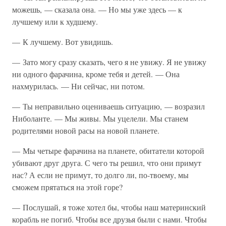
можешь, — сказала она. — Но мы уже здесь — к
лучшему или к худшему.
— К лучшему. Вот увидишь.
— Зато могу сразу сказать, чего я не увижу. Я не увижу
ни одного фарачина, кроме тебя и детей. — Она
нахмурилась. — Ни сейчас, ни потом.
— Ты неправильно оцениваешь ситуацию, — возразил
Ниболанте. — Мы живы. Мы уцелели. Мы станем
родителями новой расы на новой планете.
— Мы четыре фарачина на планете, обитатели которой
убивают друг друга. С чего ты решил, что они примут
нас? А если не примут, то долго ли, по-твоему, мы
сможем прятаться на этой горе?
— Послушай, я тоже хотел бы, чтобы наш материнский
корабль не погиб. Чтобы все друзья были с нами. Чтобы