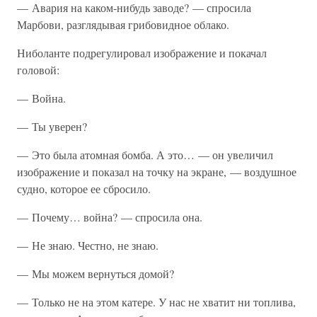
— Авария на каком-нибудь заводе? — спросила
Марбови, разглядывая грибовидное облако.
Ниболанте подрегулировал изображение и покачал
головой:
— Война.
— Ты уверен?
— Это была атомная бомба. А это… — он увеличил
изображение и показал на точку на экране, — воздушное
судно, которое ее сбросило.
— Почему… война? — спросила она.
— Не знаю. Честно, не знаю.
— Мы можем вернуться домой?
— Только не на этом катере. У нас не хватит ни топлива,