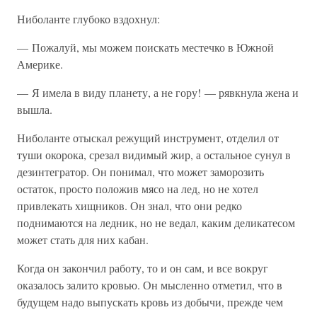
Ниболанте глубоко вздохнул:
— Пожалуй, мы можем поискать местечко в Южной
Америке.
— Я имела в виду планету, а не гору! — рявкнула жена и
вышла.
Ниболанте отыскал режущий инструмент, отделил от
туши окорока, срезал видимый жир, а остальное сунул в
дезинтегратор. Он понимал, что может заморозить
остаток, просто положив мясо на лед, но не хотел
привлекать хищников. Он знал, что они редко
поднимаются на ледник, но не ведал, каким деликатесом
может стать для них кабан.
Когда он закончил работу, то и он сам, и все вокруг
оказалось залито кровью. Он мысленно отметил, что в
будущем надо выпускать кровь из добычи, прежде чем