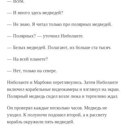
— Всем.
— И много здесь медведей?
— Не знаю. Я читал только про полярных медведей.
— Полярных? — уточнил Ниболанте.
— Белых медведей. Полагают, их больше ста тысяч.
— На всей планете?
— Нет, только на севере.
Ниболанте и Марбови переглянулись. Затем Ниболанте
включил корабельные видеокамеры и взглянул на экран.
Полярный медведь сидел возле люка и терпеливо ждал.
Он проверял каждые несколько часов. Медведь не
уходил. К полуночи подошел второй, а к рассвету
корабль окружили пять медведей.