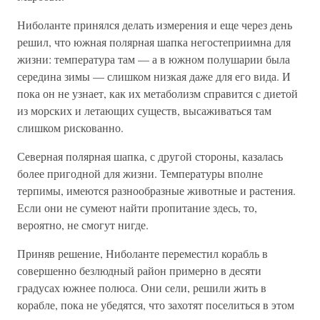
Ниболанте принялся делать измерения и еще через день
решил, что южная полярная шапка негостеприимна для
жизни: температура там — а в южном полушарии была
середина зимы — слишком низкая даже для его вида. И
пока он не узнает, как их метаболизм справится с диетой
из морских и летающих существ, высаживаться там
слишком рискованно.
Северная полярная шапка, с другой стороны, казалась
более пригодной для жизни. Температуры вполне
терпимы, имеются разнообразные животные и растения.
Если они не сумеют найти пропитание здесь, то,
вероятно, не смогут нигде.
Приняв решение, Ниболанте переместил корабль в
совершенно безлюдный район примерно в десяти
градусах южнее полюса. Они сели, решили жить в
корабле, пока не убедятся, что захотят поселиться в этом