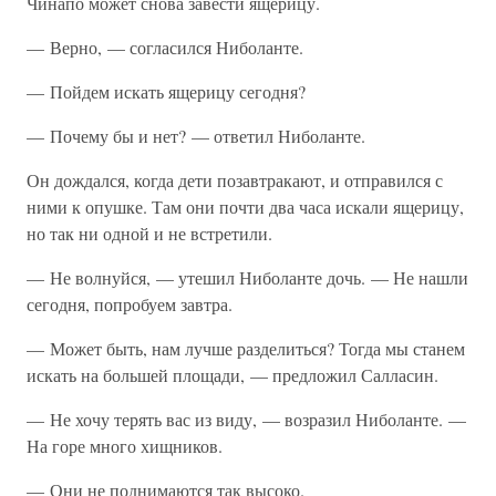
Чинапо может снова завести ящерицу.
— Верно, — согласился Ниболанте.
— Пойдем искать ящерицу сегодня?
— Почему бы и нет? — ответил Ниболанте.
Он дождался, когда дети позавтракают, и отправился с
ними к опушке. Там они почти два часа искали ящерицу,
но так ни одной и не встретили.
— Не волнуйся, — утешил Ниболанте дочь. — Не нашли
сегодня, попробуем завтра.
— Может быть, нам лучше разделиться? Тогда мы станем
искать на большей площади, — предложил Салласин.
— Не хочу терять вас из виду, — возразил Ниболанте. —
На горе много хищников.
— Они не поднимаются так высоко.