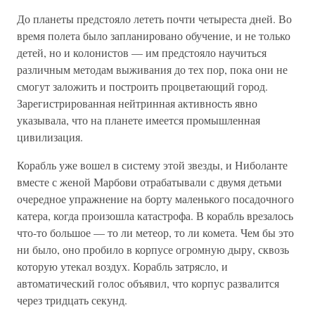
До планеты предстояло лететь почти четыреста дней. Во
время полета было запланировано обучение, и не только
детей, но и колонистов — им предстояло научиться
различным методам выживания до тех пор, пока они не
смогут заложить и построить процветающий город.
Зарегистрированная нейтринная активность явно
указывала, что на планете имеется промышленная
цивилизация.
Корабль уже вошел в систему этой звезды, и Ниболанте
вместе с женой Марбови отрабатывали с двумя детьми
очередное упражнение на борту маленького посадочного
катера, когда произошла катастрофа. В корабль врезалось
что-то большое — то ли метеор, то ли комета. Чем бы это
ни было, оно пробило в корпусе огромную дыру, сквозь
которую утекал воздух. Корабль затрясло, и
автоматический голос объявил, что корпус развалится
через тридцать секунд.