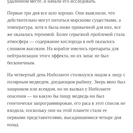
удаленном месте, и начали его исследовать.
Первые три дня все шло хорошо. Они выяснили, что
действительно могут питаться морскими существами, а
температура, хотя и была ниже привычной для них, все
же оказалась терпимой. Более серьезной проблемой стала
атмосфера — содержание кислорода в ней оказалось
слишком высоким. На корабле имелись препараты для
нейтрализации этого эффекта, но их запас не был
бесконечным.
На четвертый день Ниболанте столкнулся лицом к лицу с
полярным медведем, доедающим рыбину. Зверь явно был
хищником или всеядом, но не вызвал у Ниболанте
опасения — на какую бы пищу медведь ни был
генетически запрограммирован, его раса в этот список не
входила, поскольку они на этой планете стали ее
первыми представителями, высадившимися четыре дня
назад.