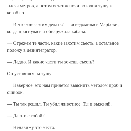
тысяч метров, а потом остаток ночи волочил тушу к
кораблю.
— И что мне с этим делать? — осведомилась Марбови,
когда проснулась и обнаружила кабана.
— Отрежем те части, какие захотим съесть, а остальное
положу в дезинтегратор.
— Ладно. И какие части ты хочешь съесть?
Он уставился на тушу.
— Наверное, это нам придется выяснить методом проб и
ошибок.
— Ты так решил. Ты убил животное. Ты и выясняй.
— Да что с тобой?
— Ненавижу это место.