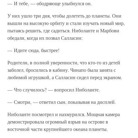
— И тебе, — ободряюще улыбнулся он.
У них ушло три дня, чтобы долететь до планеты. Они
вышли на высокую орбиту и стали изучать новый мир,
пытаясь решить, где садиться. Ниболанте и Марбови
обедали, когда их позвал Салласин:
— Идите сюда, быстрее!
Родители, в полной уверенности, что кто-то из детей
заболел, бросились в кабину. Чинапо была занята с
любимой игрушкой, а Салласин сидел перед экраном.
— Что случилось? — вопросил Ниболанте.
— Смотри, — ответил сын, показывая на дисплей.
Ниболанте посмотрел и нахмурился. Мощная камера
демонстрировала огромный взрыв на острове в
восточной части крупнейшего океана планеты.