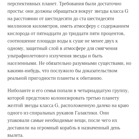
перспективных планет. Требования были достаточно
просты: они должны обращаться вокруг звезды класса G
на расстоянии от шестидесяти до ста шестидесяти
миллионов километров, иметь атмосферу с содержанием
кислорода от пятнадцати до тридцати пяти процентов,
соотношение площади воды к суше не менее двух к
одному, защитный слой в атмосфере для смягчения
ультрафиолетового излучения звезды и быть
населенными. Не обязательно разумными существами, но
какими-нибудь, что послужило бы доказательством
реальной пригодности планеты к обитанию.
Ниболанте и его семья попали в четырнадцатую группу,
которой предстояло колонизировать третью планету
желтой звезды класса G, расположенную далеко на краю
одного из спиральных рукавов Галактики. Они
упаковали самые необходимые вещи, после чего их
доставили на огромный корабль в назначенный день
вылета.