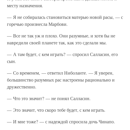
месту назначения.
— Я не собиралась становиться матерью новой расы, — с
горечью произнесла Марбови.
— Все не так уж и плохо. Они разумные, и хотя бы не
навредили своей планете так, как это сделали мы.
— А там будет, с кем играть? — спросил Салласин, его
сын.
— Со временем, — ответил Ниболанте. — Я уверен,
большинство разумных рас настроены рационально и
дружественно.
— Что это значит? — не понял Салласин.
— Это значит, что скоро тебе будет, с кем играть.
— И мне тоже? — с надеждой спросила дочь Чинапо.