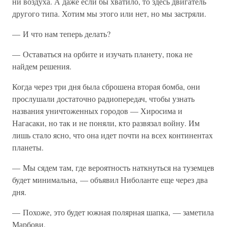
ни воздуха. А даже если бы хватило, то здесь двигатель
другого типа. Хотим мы этого или нет, но мы застряли.
— И что нам теперь делать?
— Оставаться на орбите и изучать планету, пока не
найдем решения.
Когда через три дня была сброшена вторая бомба, они
прослушали достаточно радиопередач, чтобы узнать
названия уничтоженных городов — Хиросима и
Нагасаки, но так и не поняли, кто развязал войну. Им
лишь стало ясно, что она идет почти на всех континентах
планеты.
— Мы сядем там, где вероятность наткнуться на туземцев
будет минимальна, — объявил Ниболанте еще через два
дня.
— Похоже, это будет южная полярная шапка, — заметила
Марбови.