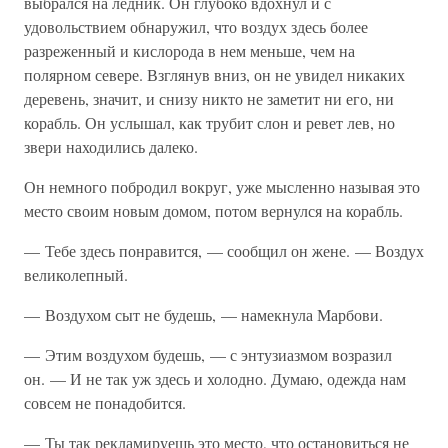
выбрался на ледник. Он глубоко вдохнул и с
удовольствием обнаружил, что воздух здесь более
разреженный и кислорода в нем меньше, чем на
полярном севере. Взглянув вниз, он не увидел никаких
деревень, значит, и снизу никто не заметит ни его, ни
корабль. Он услышал, как трубит слон и ревет лев, но
звери находились далеко.
Он немного побродил вокруг, уже мысленно называя это
место своим новым домом, потом вернулся на корабль.
— Тебе здесь понравится, — сообщил он жене. — Воздух
великолепный.
— Воздухом сыт не будешь, — намекнула Марбови.
— Этим воздухом будешь, — с энтузиазмом возразил
он. — И не так уж здесь и холодно. Думаю, одежда нам
совсем не понадобится.
— Ты так рекламируешь это место, что остановиться не