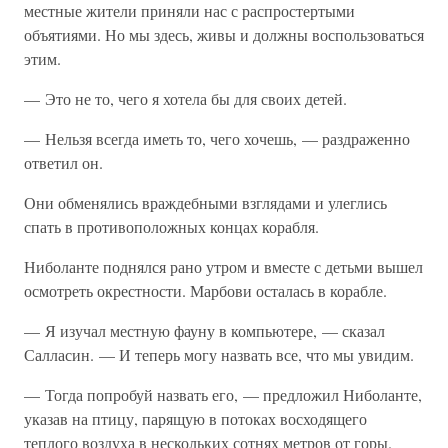
местные жители приняли нас с распростертыми
объятиями. Но мы здесь, живы и должны воспользоваться
этим.
— Это не то, чего я хотела бы для своих детей.
— Нельзя всегда иметь то, чего хочешь, — раздраженно
ответил он.
Они обменялись враждебными взглядами и улеглись
спать в противоположных концах корабля.
Ниболанте поднялся рано утром и вместе с детьми вышел
осмотреть окрестности. Марбови осталась в корабле.
— Я изучал местную фауну в компьютере, — сказал
Салласин. — И теперь могу назвать все, что мы увидим.
— Тогда попробуй назвать его, — предложил Ниболанте,
указав на птицу, парящую в потоках восходящего
теплого воздуха в нескольких сотнях метров от горы.