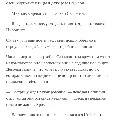
слон, чирикают птицы и даже ревет буйвол.
— Мне здесь нравится, — заявил Салласин.
— Я рад, что хоть кому-то здесь нравится, — отозвался
Ниболанте.
Они гуляли еще почти час, затем пошли обратно и
вернулись к кораблю уже во второй половине дня.
Чинапо играла с ящеркой, а Салласин тем временем узнал
из компьютера, что насекомых они на леднике не найдут.
Девочка заявила, что хочет ручную зверушку, но ту,
которая живет на леднике и не пострадает, если ее лишат
привычной обстановки.
— Сестрицу ждет разочарование, — поведал Салласин
отцу, когда они остались наедине. — Здесь, на вершине,
никто не живет. Кроме нас.
— Да, здесь никто не живет, — согласился Ниболанте, —