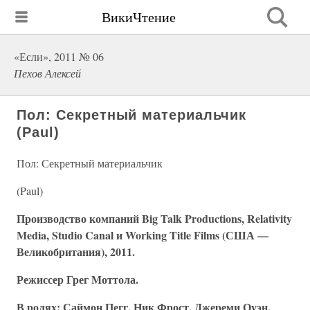
ВикиЧтение
«Если», 2011 № 06
Пехов Алексей
Пол: Секретный материальчик
(Paul)
Пол: Секретный материальчик
(Paul)
Производство компаний Big Talk Productions, Relativity
Media, Studio Canal и Working Title Films (США —
Великобритания), 2011.
Режиссер Грег Моттола.
В ролях: Саймон Пегг, Ник Фрост, Джереми Оуэн,