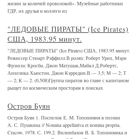
жизни за колючей проволокой». Музейные работники
ГДР, их друзья и коллеги из
"ЛЕДОВЫЕ ПИРАТЫ" (Ice Pirates)
США, 1983.95 минут.
"ЛЕДОВЫЕ ПИРАТЫ" (Ice Pirates) США, 1983.95 минут.
Режиссер Стюарт Рэффилл.В ролях: Роберт Урих, Мэри
Фрэнсис Кросби, Джон Матушак,Майкл Д.Робертс,
Анхелика Хьюстон, Джон Кэрредин.В — 3,5; М — 2; Т
— 2; К — 2. (0,508)Группа пиратов во главе с капитаном
рыщет по космическим просторам в поисках
Остров Буян
Остров Буян 1. Поспелов Е. М. Топонимия в поэзии
А. С. Пушкина // Nomina appellativa et nomina propria.
Cracow, 1978. С. 199.2. Вилинбахов В. Б. Топонимика и