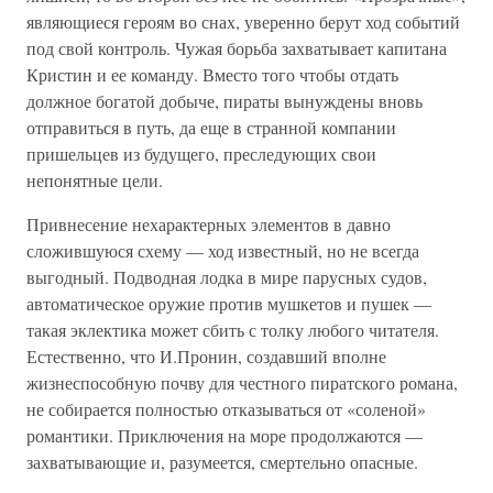
являющиеся героям во снах, уверенно берут ход событий
под свой контроль. Чужая борьба захватывает капитана
Кристин и ее команду. Вместо того чтобы отдать
должное богатой добыче, пираты вынуждены вновь
отправиться в путь, да еще в странной компании
пришельцев из будущего, преследующих свои
непонятные цели.
Привнесение нехарактерных элементов в давно
сложившуюся схему — ход известный, но не всегда
выгодный. Подводная лодка в мире парусных судов,
автоматическое оружие против мушкетов и пушек —
такая эклектика может сбить с толку любого читателя.
Естественно, что И.Пронин, создавший вполне
жизнеспособную почву для честного пиратского романа,
не собирается полностью отказываться от «соленой»
романтики. Приключения на море продолжаются —
захватывающие и, разумеется, смертельно опасные.