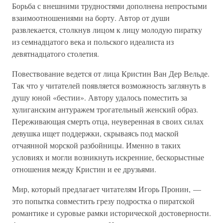
Борьба с внешними трудностями дополнена непростыми
взаимоотношениями на борту. Автор от души
развлекается, столкнув лицом к лицу молодую пиратку
из семнадцатого века и польского идеалиста из
девятнадцатого столетия.
Повествование ведется от лица Кристин Ван Дер Вельде.
Так что у читателей появляется возможность заглянуть в
душу юной «бестии». Автору удалось поместить за
хулиганским антуражем трогательный женский образ.
Переживающая смерть отца, неуверенная в своих силах
девушка ищет поддержки, скрываясь под маской
отчаянной морской разбойницы. Именно в таких
условиях и могли возникнуть искренние, бескорыстные
отношения между Кристин и ее друзьями.
Мир, который предлагает читателям Игорь Пронин, —
это попытка совместить грезу подростка о пиратской
романтике и суровые рамки исторической достоверности.