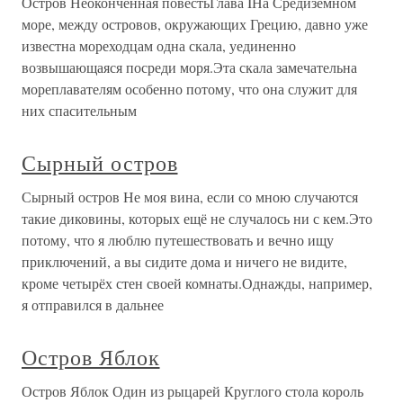
Остров Неоконченная повестьГлава IНа Средиземном
море, между островов, окружающих Грецию, давно уже
известна мореходцам одна скала, уединенно
возвышающаяся посреди моря.Эта скала замечательна
мореплавателям особенно потому, что она служит для
них спасительным
Сырный остров
Сырный остров Не моя вина, если со мною случаются
такие диковины, которых ещё не случалось ни с кем.Это
потому, что я люблю путешествовать и вечно ищу
приключений, а вы сидите дома и ничего не видите,
кроме четырёх стен своей комнаты.Однажды, например,
я отправился в дальнее
Остров Яблок
Остров Яблок Один из рыцарей Круглого стола король