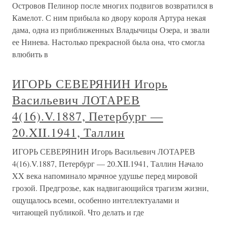
Островов Пелинор после многих подвигов возвратился в
Камелот. С ним прибыла ко двору короля Артура некая
дама, одна из приближенных Владычицы Озера, и звали
ее Нинева. Настолько прекрасной была она, что смогла
влюбить в
ИГОРЬ СЕВЕРЯНИН Игорь
Васильевич ЛОТАРЕВ
4(16).V.1887, Петербург —
20.XII.1941, Таллин
ИГОРЬ СЕВЕРЯНИН Игорь Васильевич ЛОТАРЕВ
4(16).V.1887, Петербург — 20.XII.1941, Таллин Начало
XX века напоминало мрачное удушье перед мировой
грозой. Предгрозье, как надвигающийся трагизм жизни,
ощущалось всеми, особенно интеллектуалами и
читающей публикой. Что делать и где