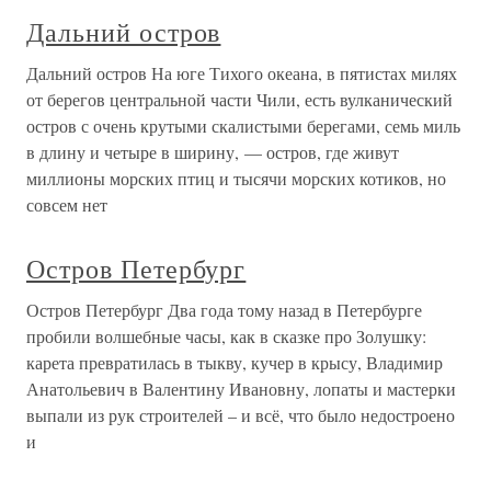
Дальний остров
Дальний остров На юге Тихого океана, в пятистах милях
от берегов центральной части Чили, есть вулканический
остров с очень крутыми скалистыми берегами, семь миль
в длину и четыре в ширину, — остров, где живут
миллионы морских птиц и тысячи морских котиков, но
совсем нет
Остров Петербург
Остров Петербург Два года тому назад в Петербурге
пробили волшебные часы, как в сказке про Золушку:
карета превратилась в тыкву, кучер в крысу, Владимир
Анатольевич в Валентину Ивановну, лопаты и мастерки
выпали из рук строителей – и всё, что было недостроено
и