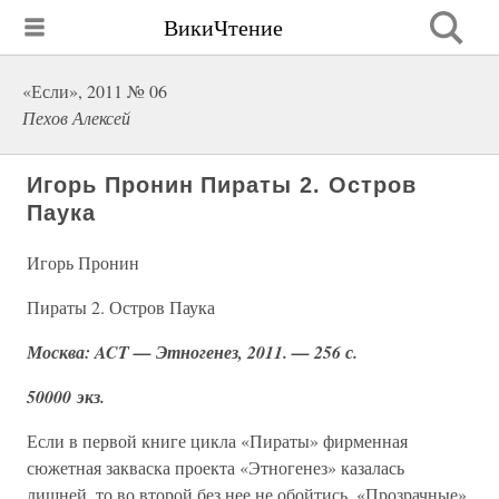
ВикиЧтение
«Если», 2011 № 06
Пехов Алексей
Игорь Пронин Пираты 2. Остров
Паука
Игорь Пронин
Пираты 2. Остров Паука
Москва: ACT — Этногенез, 2011. — 256 с.
50000 экз.
Если в первой книге цикла «Пираты» фирменная
сюжетная закваска проекта «Этногенез» казалась
лишней, то во второй без нее не обойтись. «Прозрачные»,