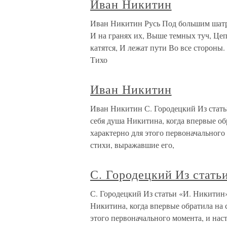
Иван Никитин
Иван Никитин Русь Под большим шатро
И на гранях их, Выше темных туч, Цеп
катятся, И лежат пути Во все сторон
Тихо
Иван Никитин
Иван Никитин С. Городецкий Из стать
себя душа Никитина, когда впервые об
характерно для этого первоначального
стихи, выражавшие его,
С. Городецкий Из стать
С. Городецкий Из статьи «И. Никитин
Никитина, когда впервые обратила на 
этого первоначального момента, и нас