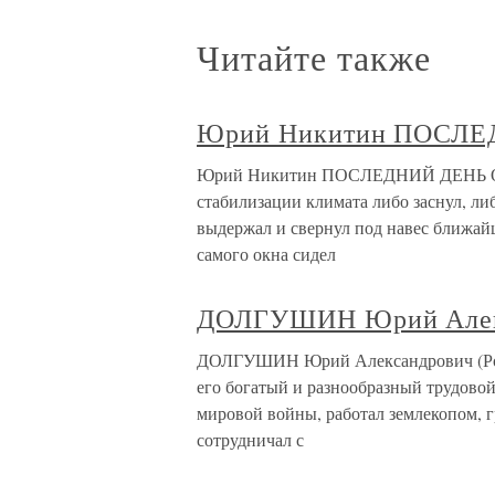
Читайте также
Юрий Никитин ПОСЛ
Юрий Никитин ПОСЛЕДНИЙ ДЕНЬ ОТП
стабилизации климата либо заснул, ли
выдержал и свернул под навес ближайш
самого окна сидел
ДОЛГУШИН Юрий Алекса
ДОЛГУШИН Юрий Александрович (Род. 
его богатый и разнообразный трудово
мировой войны, работал землекопом, г
сотрудничал с