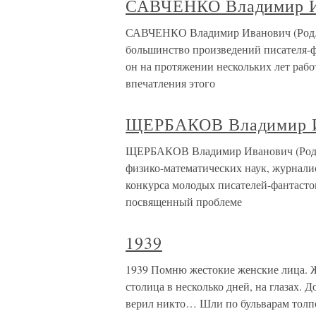
САВЧЕНКО Владимир Ива
САВЧЕНКО Владимир Иванович (Род. в
большинство произведений писателя-ф
он на протяжении нескольких лет рабо
впечатления этого
ЩЕРБАКОВ Владимир Ива
ЩЕРБАКОВ Владимир Иванович (Род. в
физико-математических наук, журнал
конкурса молодых писателей-фантастов
посвященный проблеме
1939
1939 Помню жестокие женские лица. Ж
столица в несколько дней, на глазах. 
верил никто… Шли по бульварам толпо