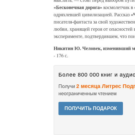
«Бесконечная дорога»
космолетчик в 
«
одряхлевшей цивилизацией. Рассказ
писателя-фантаста за свой художеств
любви, хранящей героя от опасностей 
эксперименте, подтвердившем, что по
Никитин Ю. Человек, изменивший 
- 176 с.
Более 800 000 книг и аудио
2 месяца Литрес Под
Получи
неограниченным чтением
ПОЛУЧИТЬ ПОДАРОК