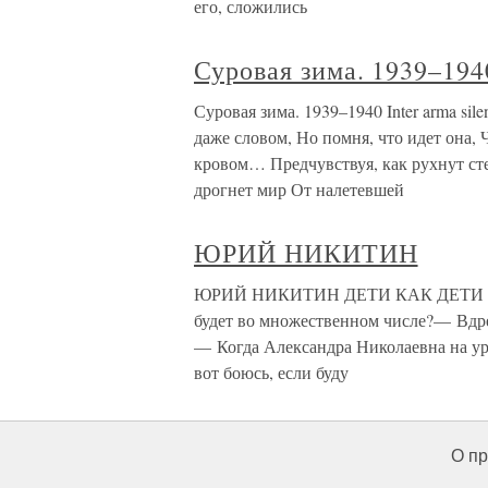
его, сложились
Суровая зима. 1939–194
Суровая зима. 1939–1940 Inter arma si
даже словом, Но помня, что идет она
кровом… Предчувствуя, как рухнут ст
дрогнет мир От налетевшей
ЮРИЙ НИКИТИН
ЮРИЙ НИКИТИН ДЕТИ КАК ДЕТИ Не зн
будет во множественном числе?— Вдр
— Когда Александра Николаевна на уро
вот боюсь, если буду
О пр