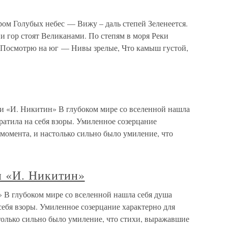
м Голубых небес — Вижу – даль степей Зеленеется.
и гор стоят Великанами. По степям в моря Реки
ы. Посмотрю на юг — Нивы зрелые, Что камыш густой,
и «И. Никитин» В глубоком мире со вселенной нашла
ратила на себя взоры. Умиленное созерцание
 момента, и настолько сильно было умиление, что
и «И. Никитин»
» В глубоком мире со вселенной нашла себя душа
себя взоры. Умиленное созерцание характерно для
только сильно было умиление, что стихи, выражавшие