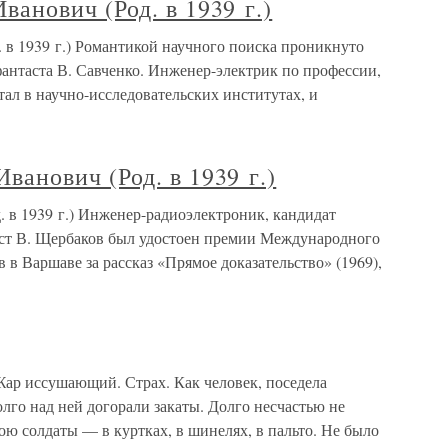
нович (Род. в 1939 г.)
 1939 г.) Романтикой научного поиска проникнуто
антаста В. Савченко. Инженер-электрик по профессии,
тал в научно-исследовательских институтах, и
нович (Род. в 1939 г.)
 1939 г.) Инженер-радиоэлектроник, кандидат
ист В. Щербаков был удостоен премии Международного
 в Варшаве за рассказ «Прямое доказательство» (1969),
ар иссушающий. Страх. Как человек, поседела
Долго над ней догорали закаты. Долго несчастью не
ю солдаты — в куртках, в шинелях, в пальто. Не было