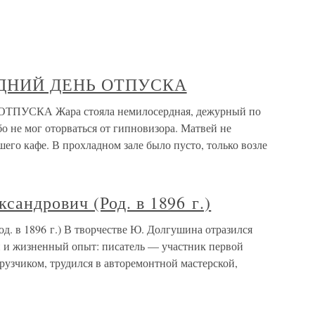
ЕДНИЙ ДЕНЬ ОТПУСКА
УСКА Жара стояла немилосердная, дежурный по
бо не мог оторваться от гипновизора. Матвей не
его кафе. В прохладном зале было пусто, только возле
ндрович (Род. в 1896 г.)
в 1896 г.) В творчестве Ю. Долгушина отразился
й и жизненный опыт: писатель — участник первой
рузчиком, трудился в авторемонтной мастерской,