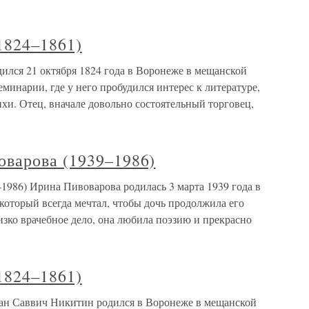
1824–1861)
ился 21 октября 1824 года в Воронеже в мещанской
минарии, где у него пробудился интерес к литературе,
ихи. Отец, вначале довольно состоятельный торговец,
варова (1939–1986)
986) Ирина Пивоварова родилась 3 марта 1939 года в
который всегда мечтал, чтобы дочь продолжила его
зко врачебное дело, она любила поэзию и прекрасно
1824–1861)
ан Саввич Никитин родился в Воронеже в мещанской