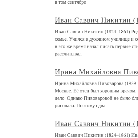
в том сентябре
Иван Саввич Никитин (
Иван Саввич Никитин (1824–1861) Род
семье. Учился в духовном училище и се
в это же время начал писать первые ст
рассчитывал
Ирина Михайловна Пиво
Ирина Михайловна Пивоварова (1939–1
Москве. Её отец был хорошим врачом, 
дело. Однако Пивоваровой не было бли
рисовала. Поэтому едва
Иван Саввич Никитин (
Иван Саввич Никитин (1824–1861) Ив