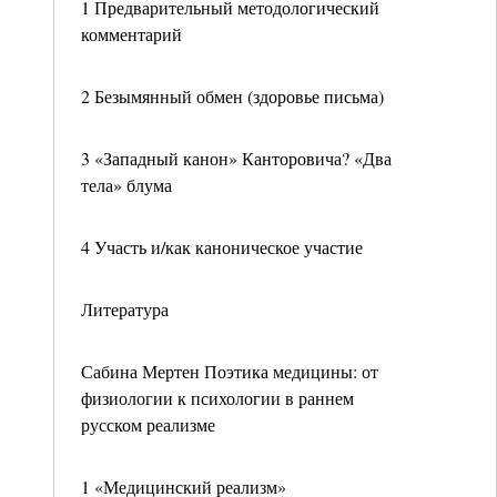
1 Предварительный методологический
комментарий
2 Безымянный обмен (здоровье письма)
3 «Западный канон» Канторовича? «Два
тела» блума
4 Участь и/как каноническое участие
Литература
Сабина Мертен Поэтика медицины: от
физиологии к психологии в раннем
русском реализме
1 «Медицинский реализм»