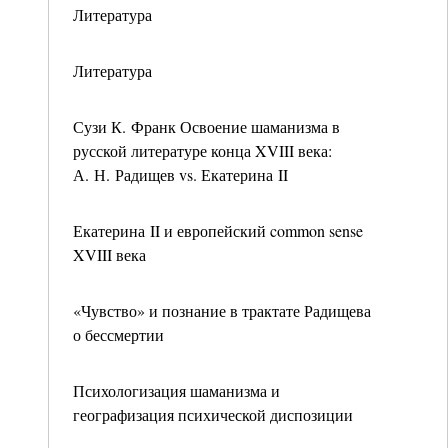
Литература
Литература
Сузи К. Франк Освоение шаманизма в
русской литературе конца XVIII века:
А. Н. Радищев vs. Екатерина II
Екатерина II и европейский common sense
XVIII века
«Чувство» и познание в трактате Радищева
о бессмертии
Психологизация шаманизма и
географизация психической диспозиции