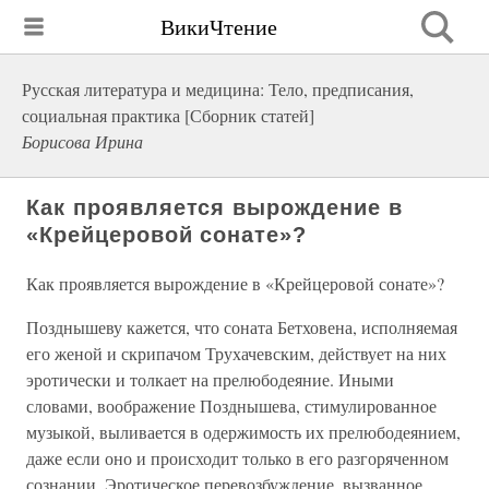
ВикиЧтение
Русская литература и медицина: Тело, предписания,
социальная практика [Сборник статей]
Борисова Ирина
Как проявляется вырождение в
«Крейцеровой сонате»?
Как проявляется вырождение в «Крейцеровой сонате»?
Позднышеву кажется, что соната Бетховена, исполняемая
его женой и скрипачом Трухачевским, действует на них
эротически и толкает на прелюбодеяние. Иными
словами, воображение Позднышева, стимулированное
музыкой, выливается в одержимость их прелюбодеянием,
даже если оно и происходит только в его разгоряченном
сознании. Эротическое перевозбуждение, вызванное