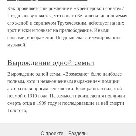
Как проявляется вырождение в «Крейцеровой сонате»?
Позднышеву кажется, что соната Бетховена, исполняемая
его женой и скрипачом Трухачевским, действует на них
эротически и толкает на прелюбодеяние. Иными
словами, воображение Позднышева, стимулированное
музыкой,
Вырождение одной семьи
Вырождение одной семьи «Возмездие» было наиболее
полным, хотя и незаконченным выражением позиции
автора по вопросам генеалогии. Блок работал над этой
поэмой с 1910 года. На замысел произведения повлияли
смерть отца в 1909 году и последовавшие за ней смерти
Толстого,
О проекте
Разделы