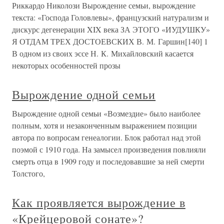
Риккардо Николози Вырождение семьи, вырождение
текста: «Господа Головлевы», французский натурализм и
дискурс дегенерации XIX века ЗА ЭТОГО «ИУДУШКУ»
Я ОТДАМ ТРЕХ ДОСТОЕВСКИХ В. М. Гаршин[140] 1
В одном из своих эссе Н. К. Михайловский касается
некоторых особенностей прозы
Вырождение одной семьи
Вырождение одной семьи «Возмездие» было наиболее
полным, хотя и незаконченным выражением позиции
автора по вопросам генеалогии. Блок работал над этой
поэмой с 1910 года. На замысел произведения повлияли
смерть отца в 1909 году и последовавшие за ней смерти
Толстого,
Как проявляется вырождение в
«Крейцеровой сонате»?