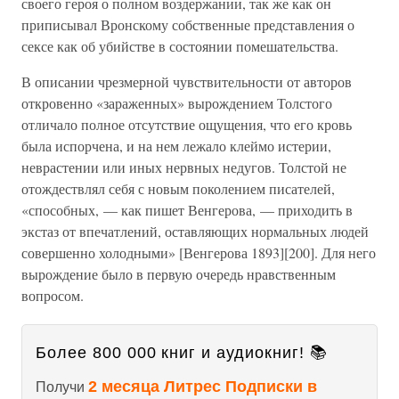
своего героя о полном воздержании, так же как он
приписывал Вронскому собственные представления о
сексе как об убийстве в состоянии помешательства.
В описании чрезмерной чувствительности от авторов
откровенно «зараженных» вырождением Толстого
отличало полное отсутствие ощущения, что его кровь
была испорчена, и на нем лежало клеймо истерии,
неврастении или иных нервных недугов. Толстой не
отождествлял себя с новым поколением писателей,
«способных, — как пишет Венгерова, — приходить в
экстаз от впечатлений, оставляющих нормальных людей
совершенно холодными» [Венгерова 1893][200]. Для него
вырождение было в первую очередь нравственным
вопросом.
Более 800 000 книг и аудиокниг! 📚
2 месяца Литрес Подписки в
Получи