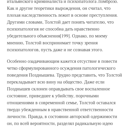
итальянского криминалиста и психопатолога Ломброзо.
Как и другие теоретики вырождения, он считал, что
плохая наследственность лежит в основе преступления.
Другими словами, Толстой дает понять читателю, что
психопатология не способна дать нравственно
убедительного объяснения[199]. Однако, по моему
мнению, Толстой воспринимает точку зрения
психопатологов, пусть даже и не сознавая этого.
Особенно озадачивающим кажется отсуствие в повести
четко сформулированного осуждения патологического
поведения Позднышева. Трудно представить, что Толстой
перекладывает всю вину на общество. Даже если
Позднышев склонен оправдывать свое воспаленное
состояние, приведшее к убийству, порочными
отношениями в современной семье, Толстой оставался
твердо убежденным в нравственной ответственности
личности. Правда, в состоянии авторской одержимости
он, по всей вероятности, разделял радикальную идею