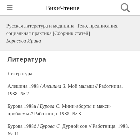
ВикиЧтение
Русская литература и медицина: Тело, предписания,
социальная практика [Сборник статей]
Борисова Ирина
Литература
Литература
Алешина 1988 /
Алешина З.
Мой малыш // Работница.
1988. № 7.
Бурова 1988а /
Бурова С.
Мини-аборты и макси-
проблемы // Работница. 1988. № 8.
Бурова 1988б /
Бурова С.
Дурной сон // Работница. 1988.
№ 11.