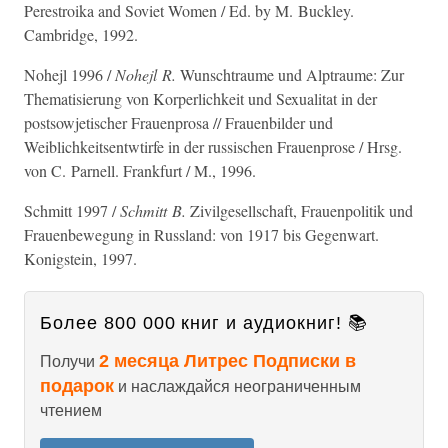
Perestroika and Soviet Women / Ed. by M. Buckley.
Cambridge, 1992.
Nohejl 1996 /
Nohejl R.
Wunschtraume und Alptraume: Zur
Thematisierung von Korperlichkeit und Sexualitat in der
postsowjetischer Frauenprosa // Frauenbilder und
Weiblichkeitsentwtirfe in der russischen Frauenprose / Hrsg.
von C. Parnell. Frankfurt / M., 1996.
Schmitt 1997 /
Schmitt B.
Zivilgesellschaft, Frauenpolitik und
Frauenbewegung in Russland: von 1917 bis Gegenwart.
Konigstein, 1997.
Более 800 000 книг и аудиокниг! 📚
2 месяца Литрес Подписки в
Получи
подарок
и наслаждайся неограниченным
чтением