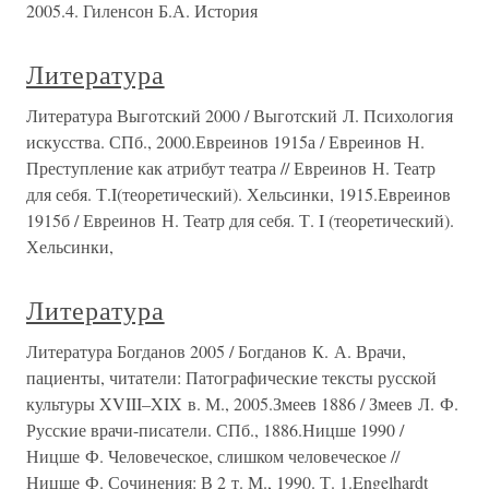
2005.4. Гиленсон Б.А. История
Литература
Литература Выготский 2000 / Выготский Л. Психология
искусства. СПб., 2000.Евреинов 1915а / Евреинов Н.
Преступление как атрибут театра // Евреинов Н. Театр
для себя. Т.I(теоретический). Хельсинки, 1915.Евреинов
1915б / Евреинов Н. Театр для себя. Т. I (теоретический).
Хельсинки,
Литература
Литература Богданов 2005 / Богданов К. А. Врачи,
пациенты, читатели: Патографические тексты русской
культуры XVIII–XIX в. М., 2005.Змеев 1886 / Змеев Л. Ф.
Русские врачи-писатели. СПб., 1886.Ницше 1990 /
Ницше Ф. Человеческое, слишком человеческое //
Ницше Ф. Сочинения: В 2 т. М., 1990. Т. 1.Engelhardt