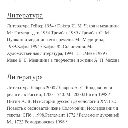
Литература
Литература Гейзер 1954 / Гейзер И. М. Чехов и медицина.
М.: Госмедиздат, 1954.Тромбах 1989 / Громбах С. М.
Пушкин и медицина его времени. М.: Медицина,
1989.Кафка 1994 / Кафка Ф. Сочинения. М.:
Художественная литература, 1994. Т. 1.Меве 1989 /
Меве Е. Б. Медицина в творчестве и жизни А. П. Чехова.
Литература
Литература Лавров 2000 / Лавров A. C. Колдовство и
религия в России, 1700–1740. М., 2000.Пигин 1998 /
Пигин A. B. Из истории русской демонологии XVII в.:
Повесть о бесноватой жене Соломонии: Исследования и
тексты. СПб., 1998.Регламент 1772 / Регламент духовный.
М., 1722.Ромодановская 1996 /