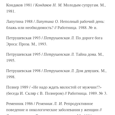
Кондаков 1981 /
Кондаков Н. М.
Молодым супругам. М.,
1981.
Лапутина 1988 /
Лапутина О.
Неполный рабочий день:
блажь или необходимость? // Работница. 1988. № и.
Петрушевская 1993 /
Петрушевская Л.
По дороге бога
Эроса: Проза. М., 1993.
Петрушевская 1995 /
Петрушевская Л.
Тайна дома. М.,
1995.
Петрушевская 1998 /
Петрушевская Л.
Дом девушек. М.,
1998.
Познер 1989 / «Не надо ждать милостей от мужчин!?»
(беседа И. Скляр с В. Познером) // Работница. 1989. № 3.
Ременник 1986 /
Ременник Л. И.
Репродуктивное
поведение и онкологические заболевания у женщин //