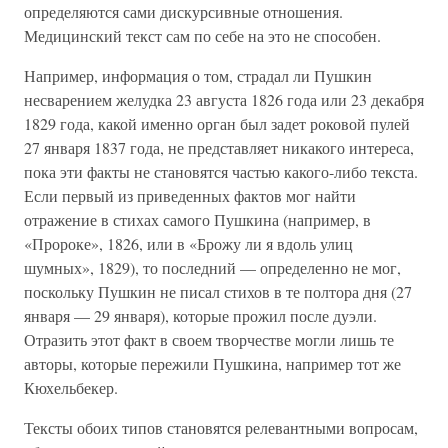
определяются сами дискурсивные отношения.
Медицинский текст сам по себе на это не способен.
Например, информация о том, страдал ли Пушкин
несварением желудка 23 августа 1826 года или 23 декабря
1829 года, какой именно орган был задет роковой пулей
27 января 1837 года, не представляет никакого интереса,
пока эти факты не становятся частью какого-либо текста.
Если первый из приведенных фактов мог найти
отражение в стихах самого Пушкина (например, в
«Пророке», 1826, или в «Брожу ли я вдоль улиц
шумных», 1829), то последний — определенно не мог,
поскольку Пушкин не писал стихов в те полтора дня (27
января — 29 января), которые прожил после дуэли.
Отразить этот факт в своем творчестве могли лишь те
авторы, которые пережили Пушкина, например тот же
Кюхельбекер.
Тексты обоих типов становятся релевантными вопросам,