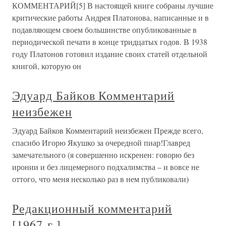
КОММЕНТАРИЙ[5] В настоящей книге собраны лучшие
критические работы Андрея Платонова, написанные и в
подавляющем своем большинстве опубликованные в
периодической печати в конце тридцатых годов. В 1938
году Платонов готовил издание своих статей отдельной
книгой, которую он
Эдуард Байков Комментарий
неизбежен
Эдуард Байков Комментарий неизбежен Прежде всего,
спасибо Игорю Якушко за очередной пиар!Главред
замечательного (я совершенно искренен: говорю без
иронии и без лицемерного подхалимства – и вовсе не
оттого, что меня несколько раз в нем публиковали)
Редакционный комментарий
[1967 г.]