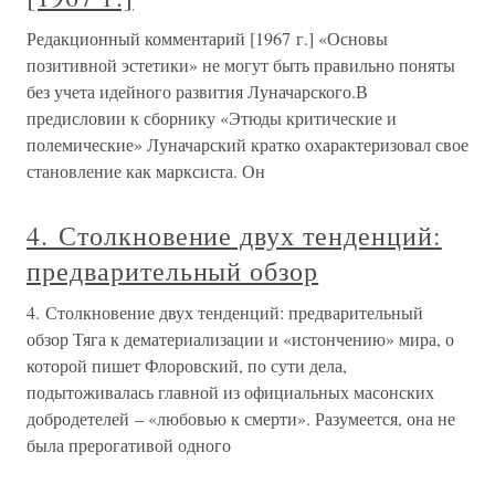
Редакционный комментарий [1967 г.] «Основы
позитивной эстетики» не могут быть правильно поняты
без учета идейного развития Луначарского.В
предисловии к сборнику «Этюды критические и
полемические» Луначарский кратко охарактеризовал свое
становление как марксиста. Он
4. Столкновение двух тенденций:
предварительный обзор
4. Столкновение двух тенденций: предварительный
обзор Тяга к дематериализации и «истончению» мира, о
которой пишет Флоровский, по сути дела,
подытоживалась главной из официальных масонских
добродетелей – «любовью к смерти». Разумеется, она не
была прерогативой одного