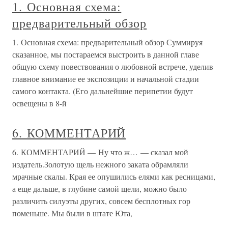
1. Основная схема:
предварительный обзор
1. Основная схема: предварительный обзор Суммируя
сказанное, мы постараемся выстроить в данной главе
общую схему повествования о любовной встрече, уделив
главное внимание ее экспозиции и начальной стадии
самого контакта. (Его дальнейшие перипетии будут
освещены в 8-й
6. КОММЕНТАРИЙ
6. КОММЕНТАРИЙ — Ну что ж… — сказал мой
издатель.Золотую щель нежного заката обрамляли
мрачные скалы. Края ее опушились елями как ресницами,
а еще дальше, в глубине самой щели, можно было
различить силуэты других, совсем бесплотных гор
поменьше. Мы были в штате Юта,