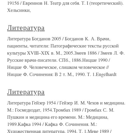
1915б / Евреинов Н. Театр для себя. Т. I (теоретический).
Хельсинки,
Литература
Литература Богданов 2005 / Богданов К. А. Врачи,
пациенты, читатели: Патографические тексты русской
культуры XVIII–XIX в. М., 2005.Змеев 1886 / Змеев Л. Ф.
Русские врачи-писатели. СПб., 1886.Ницше 1990 /
Ницше Ф. Человеческое, слишком человеческое //
Ницше Ф. Сочинения: В 2 т. М., 1990. Т. 1.Engelhardt
Литература
Литература Гейзер 1954 / Гейзер И. М. Чехов и медицина.
М.: Госмедиздат, 1954.Тромбах 1989 / Громбах С. М.
Пушкин и медицина его времени. М.: Медицина,
1989.Кафка 1994 / Кафка Ф. Сочинения. М.:
Художественная литература, 1994. Т. 1.Меве 1989 /