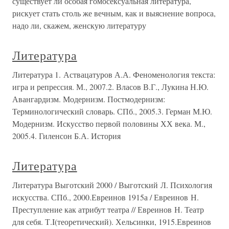
существует ли особая гомосексуальная литература,
рискует стать столь же вечным, как и выяснение вопроса,
надо ли, скажем, женскую литературу
Литература
Литература 1. Аствацатуров А.А. Феноменология текста:
игра и репрессия. М., 2007.2. Власов В.Г., Лукина Н.Ю.
Авангардизм. Модернизм. Постмодернизм:
Терминологический словарь. СПб., 2005.3. Герман М.Ю.
Модернизм. Искусство первой половины ХХ века. М.,
2005.4. Гиленсон Б.А. История
Литература
Литература Выготский 2000 / Выготский Л. Психология
искусства. СПб., 2000.Евреинов 1915а / Евреинов Н.
Преступление как атрибут театра // Евреинов Н. Театр
для себя. Т.I(теоретический). Хельсинки, 1915.Евреинов