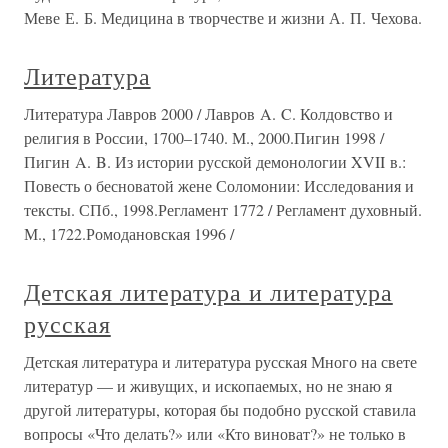
Меве Е. Б. Медицина в творчестве и жизни А. П. Чехова.
Литература
Литература Лавров 2000 / Лавров A. C. Колдовство и
религия в России, 1700–1740. М., 2000.Пигин 1998 /
Пигин A. B. Из истории русской демонологии XVII в.:
Повесть о бесноватой жене Соломонии: Исследования и
тексты. СПб., 1998.Регламент 1772 / Регламент духовный.
М., 1722.Ромодановская 1996 /
Детская литература и литература
русская
Детская литература и литература русская Много на свете
литератур — и живущих, и ископаемых, но не знаю я
другой литературы, которая бы подобно русской ставила
вопросы «Что делать?» или «Кто виноват?» не только в