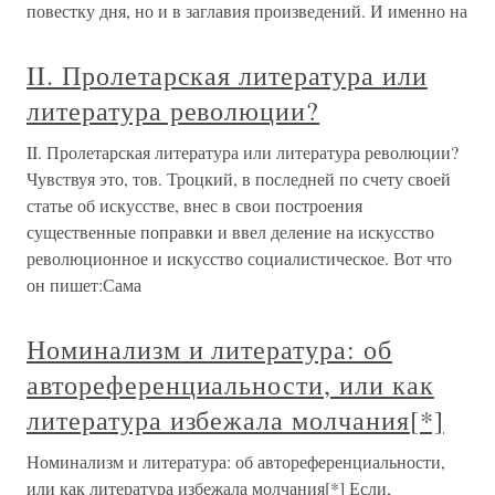
повестку дня, но и в заглавия произведений. И именно на
II. Пролетарская литература или
литература революции?
II. Пролетарская литература или литература революции?
Чувствуя это, тов. Троцкий, в последней по счету своей
статье об искусстве, внес в свои построения
существенные поправки и ввел деление на искусство
революционное и искусство социалистическое. Вот что
он пишет:Сама
Номинализм и литература: об
автореференциальности, или как
литература избежала молчания[*]
Номинализм и литература: об автореференциальности,
или как литература избежала молчания[*] Если,