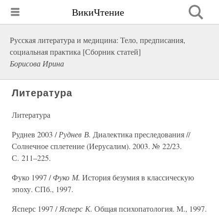
ВикиЧтение
Русская литература и медицина: Тело, предписания,
социальная практика [Сборник статей]
Борисова Ирина
Литература
Литература
Руднев 2003 /
Руднев В.
Диалектика преследования //
Солнечное сплетение (Иерусалим). 2003. № 22/23.
С. 211–225.
Фуко 1997 /
Фуко М.
История безумия в классическую
эпоху. СПб., 1997.
Ясперс 1997 /
Ясперс К.
Общая психопатология. М., 1997.