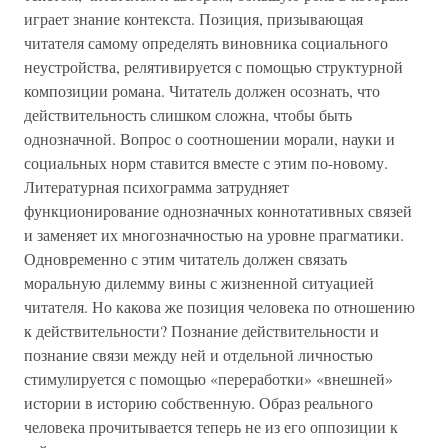
играет знание контекста. Позиция, призывающая
читателя самому определять виновника социального
неустройства, релятивируется с помощью структурной
композиции романа. Читатель должен осознать, что
действительность слишком сложна, чтобы быть
однозначной. Вопрос о соотношении морали, науки и
социальных норм ставится вместе с этим по-новому.
Литературная психограмма затрудняет
функционирование однозначных коннотативных связей
и заменяет их многозначностью на уровне прагматики.
Одновременно с этим читатель должен связать
моральную дилемму вины с жизненной ситуацией
читателя. Но какова же позиция человека по отношению
к действительности? Познание действительности и
познание связи между ней и отдельной личностью
стимулируется с помощью «переработки» «внешней»
истории в историю собственную. Образ реального
человека прочитывается теперь не из его оппозиции к