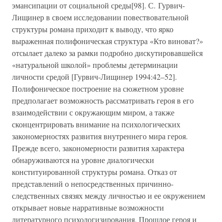
эмансипации от социальной среды[98]. С. Гурвич-
Лищинер в своем исследовании повествовательной
структуры романа приходит к выводу, что ярко
выраженная полифоническая структура «Кто виноват?»
отсылает далеко за рамки подробно дискутировавшейся
«натуральной школой» проблемы детерминации
личности средой [Гурвич-Лищинер 1994:42–52].
Полифоническое построение на сюжетном уровне
предполагает возможность рассматривать героя в его
взаимодействии с окружающим миром, а также
сконцентрировать внимание на психологических
закономерностях развития внутреннего мира героя.
Прежде всего, закономерности развития характера
обнаруживаются на уровне диалогически
конституированной структуры романа. Отказ от
представлений о непосредственных причинно-
следственных связях между личностью и ее окружением
открывает новые нарративные возможности
литературного психологизирования. Прошлое героя и