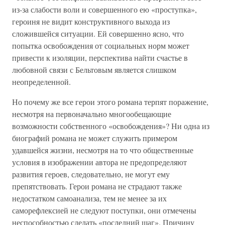
из-за слабости воли и совершенного ею «проступка»,
героиня не видит конструктивного выхода из
сложившейся ситуации. Ей совершенно ясно, что
попытка освобождения от социальных норм может
привести к изоляции, перспектива найти счастье в
любовной связи с Бельтовым является слишком
неопределенной.
Но почему же все герои этого романа терпят поражение,
несмотря на первоначально многообещающие
возможности собственного «освобождения»? Ни одна из
биографий романа не может служить примером
удавшейся жизни, несмотря на то что общественные
условия в изображении автора не предопределяют
развития героев, следовательно, не могут ему
препятствовать. Герои романа не страдают также
недостатком самоанализа, тем не менее за их
саморефлексией не следуют поступки, они отмечены
неспособностью сделать «последний шаг». Причину