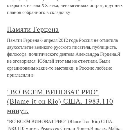
открыток начала XX века, ненавязчивых острот, крупных
планов собранного в складочку
Памяти Герцена
Памяти Герцена 6 апреля 2012 года Россия не отметила
двухсотлетие великого русского писателя, публициста,
философа, политического деятеля Александра Герцена.Я
не оговорился. Юбилей этот мы не отметили. Были
организованы какие-то выставки, в Россию любезно
пригласили в
"ВО ВСЕМ ВИНОВАТ РИО"
(Blame it on Rio) США. 1983.110
минут.
"ВО ВСЕМ ВИНОВАТ РИО" (Blame it on Rio) США.
1983.110 минут. Режиссер Стенли Донен.В ролях: Майкл