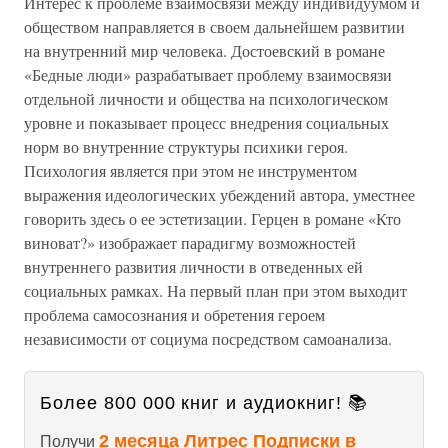
Интерес к проблеме взаимосвязи между индивидуумом и
обществом направляется в своем дальнейшем развитии
на внутренний мир человека. Достоевский в романе
«Бедные люди» разрабатывает проблему взаимосвязи
отдельной личности и общества на психологическом
уровне и показывает процесс внедрения социальных
норм во внутренние структуры психики героя.
Психология является при этом не инструментом
выражения идеологических убеждений автора, уместнее
говорить здесь о ее эстетизации. Герцен в романе «Кто
виноват?» изображает парадигму возможностей
внутреннего развития личности в отведенных ей
социальных рамках. На первый план при этом выходит
проблема самосознания и обретения героем
независимости от социума посредством самоанализа.
Более 800 000 книг и аудиокниг! 📚
2 месяца Литрес Подписки в
Получи