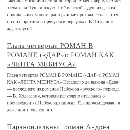
тактике, москвичи оставили город. А меня дернуло 5 мая
заехать на Пушкинскую. По Тверской – душ из десяти
поливальных машин, растерянные прохожие спасаются
по подворотням и прячутся в переулках. В Интернете
ждал другой
Глава четвертая РОМАН В
РОМАНЕ («ДАР»): РОМАН КАК
«ЛЕНТА МЁБИУСА»
Глава четвертая РОМАН В РОМАНЕ («ДАР»): РОМАН
КАК «ЛЕНТА МЁБИУСА» Незадолго до выхода «Дара»
— последнего из романов Набокова «русского» периода
— В. Ходасевич, который регулярно отзывался о
произведениях Набокова, написал: Я, впрочем, думаю, я
даже почти уверен, что
Параноидальный роман Андрея