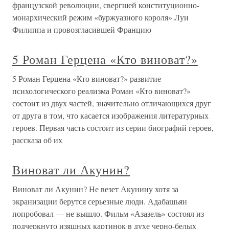
французской революции, свергшей конституционно-
монархический режим «буржуазного короля» Луи
Филиппа и провозгласившей Францию
5 Роман Герцена «Кто виноват?»
5 Роман Герцена «Кто виноват?» развитие
психологического реализма Роман «Кто виноват?»
состоит из двух частей, значительно отличающихся друг
от друга в том, что касается изображения литературных
героев. Первая часть состоит из серии биографий героев,
рассказа об их
Виноват ли Акунин?
Виноват ли Акунин? Не везет Акунину хотя за
экранизации берутся серьезные люди. Адабашьян
попробовал — не вышло. Фильм «Азазель» состоял из
подчеркнуто изящных картинок в духе черно-белых