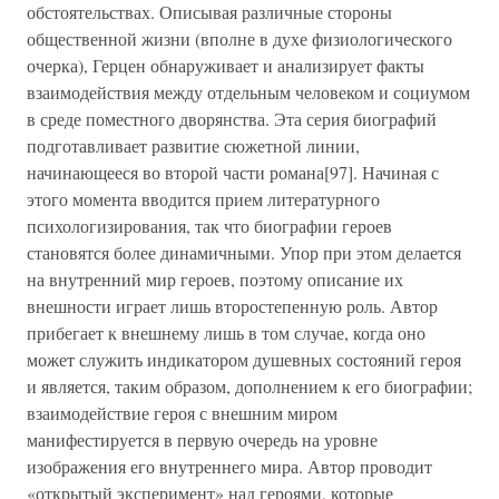
обстоятельствах. Описывая различные стороны
общественной жизни (вполне в духе физиологического
очерка), Герцен обнаруживает и анализирует факты
взаимодействия между отдельным человеком и социумом
в среде поместного дворянства. Эта серия биографий
подготавливает развитие сюжетной линии,
начинающееся во второй части романа[97]. Начиная с
этого момента вводится прием литературного
психологизирования, так что биографии героев
становятся более динамичными. Упор при этом делается
на внутренний мир героев, поэтому описание их
внешности играет лишь второстепенную роль. Автор
прибегает к внешнему лишь в том случае, когда оно
может служить индикатором душевных состояний героя
и является, таким образом, дополнением к его биографии;
взаимодействие героя с внешним миром
манифестируется в первую очередь на уровне
изображения его внутреннего мира. Автор проводит
«открытый эксперимент» над героями, которые