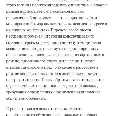
этого явления нелегко определить однозначно. Название
романа подсказывает, что основной вопрос,
поставленный писателем, — это вопрос вины (что
маркировало бы моральные стороны поведения героев в
их личных конфликтах). Впрочем, особенности
построения романа и стратегия конструирования
сознания героев опровергают гипотезу о «моральной
монополии» автора, поэтому на вопрос о причинах
общественных и личных конфликтов, изображенных в
романе, однозначного ответа дать нельзя. В итоге
становится ясно, что предположение о разработке в
романе вопроса вины является ошибочным и ведет в
неверную сторону. Таким образом, автор отступает от
идеологических принципов «натуральной школы»,
требующих определения (и называющих) виновника
социальных болезней.
Герцен стремился показать невозможность
одностороннего объяснения социальных и личных