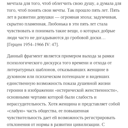
мечтала для того, чтоб облегчить свою душу, а думала для
того, чтоб понять свои мечты. Так прошло пять лет. Пять
лет в развитии девушки — огромная эпоха; задумчивая,
скрытно пламенная, Любонька в эти пять лет стала
чувствовать и понимать такие вещи, о которых добрые
люди часто не догадываются до гробовой доски…
[Герцен 1954–1966 IV: 47].
Данный фрагмент является примером выхода за рамки
психологического дискурса того времени и отхода от
литературных шаблонов, отказывавших женщине в
духовном или психическом потенциале и видевших
единственную возможность показа душевной жизни
героини в изображении «истерической женственности»,
основными чертами которой были слабость и
нерассудительность. Хотя женщина и представляет собой
«слабую» часть общества, ее повышенная
чувствительность дает ей возможность регистрировать
отклонения от нормы в развитии цивилизации. С