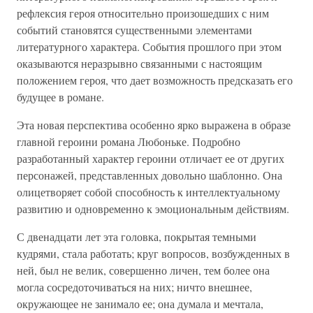
рефлексия героя относительно произошедших с ним
событий становятся существенными элементами
литературного характера. События прошлого при этом
оказываются неразрывно связанными с настоящим
положением героя, что дает возможность предсказать его
будущее в романе.
Эта новая перспектива особенно ярко выражена в образе
главной героини романа Любоньке. Подробно
разработанный характер героини отличает ее от других
персонажей, представленных довольно шаблонно. Она
олицетворяет собой способность к интеллектуальному
развитию и одновременно к эмоциональным действиям.
С двенадцати лет эта головка, покрытая темными
кудрями, стала работать; круг вопросов, возбужденных в
ней, был не велик, совершенно личен, тем более она
могла сосредоточиваться на них; ничто внешнее,
окружающее не занимало ее; она думала и мечтала,