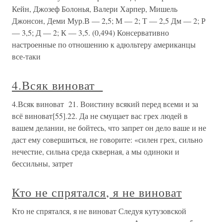
Кейн, Джозеф Болонья, Валери Харпер, Мишель
Джонсон, Деми Мур.В — 2,5; М — 2; Т — 2,5 Дм — 2; Р
— 3,5; Д — 2; К — 3,5. (0,494) Консервативно
настроенные по отношению к адюльтеру американцы
все-таки
4.Всяк виноват
4.Всяк виноват 21. Воистину всякий перед всеми и за
всё виноват[55].22. Да не смущает вас грех людей в
вашем делании, не бойтесь, что запрет он дело ваше и не
даст ему совершиться, не говорите: «силен грех, сильно
нечестие, сильна среда скверная, а мы одиноки и
бессильны, затрет
Кто не спрятался, я не виноват
Кто не спрятался, я не виноват Следуя кутузовской