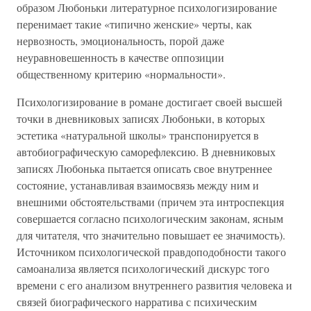
образом Любоньки литературное психологизирование
перенимает такие «типично женские» черты, как
нервозность, эмоциональность, порой даже
неуравновешенность в качестве оппозиции
общественному критерию «нормальности».
Психологизирование в романе достигает своей высшей
точки в дневниковых записях Любоньки, в которых
эстетика «натуральной школы» транспонируется в
автобиографическую саморефлексию. В дневниковых
записях Любонька пытается описать свое внутреннее
состояние, устанавливая взаимосвязь между ним и
внешними обстоятельствами (причем эта интроспекция
совершается согласно психологическим законам, ясным
для читателя, что значительно повышает ее значимость).
Источником психологической правдоподобности такого
самоанализа является психологический дискурс того
времени с его анализом внутреннего развития человека и
связей биографического нарратива с психическим