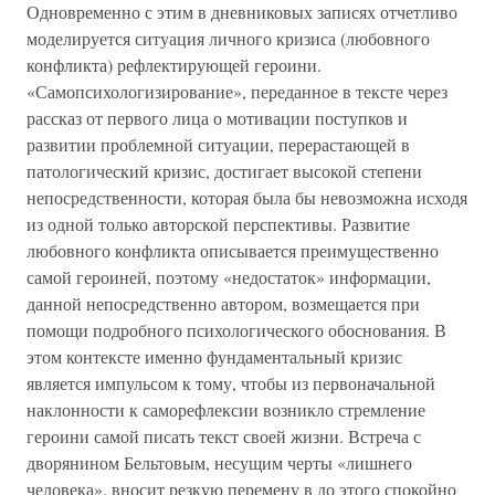
Одновременно с этим в дневниковых записях отчетливо
моделируется ситуация личного кризиса (любовного
конфликта) рефлектирующей героини.
«Самопсихологизирование», переданное в тексте через
рассказ от первого лица о мотивации поступков и
развитии проблемной ситуации, перерастающей в
патологический кризис, достигает высокой степени
непосредственности, которая была бы невозможна исходя
из одной только авторской перспективы. Развитие
любовного конфликта описывается преимущественно
самой героиней, поэтому «недостаток» информации,
данной непосредственно автором, возмещается при
помощи подробного психологического обоснования. В
этом контексте именно фундаментальный кризис
является импульсом к тому, чтобы из первоначальной
наклонности к саморефлексии возникло стремление
героини самой писать текст своей жизни. Встреча с
дворянином Бельтовым, несущим черты «лишнего
человека», вносит резкую перемену в до этого спокойно