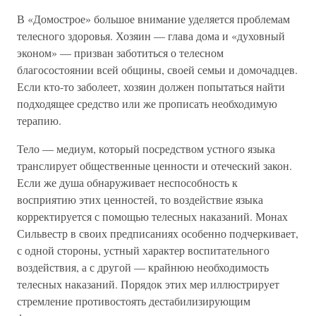
В «Домострое» большое внимание уделяется проблемам
телесного здоровья. Хозяин — глава дома и «духовный
эконом» — призван заботиться о телесном
благосостоянии всей общины, своей семьи и домочадцев.
Если кто-то заболеет, хозяин должен попытаться найти
подходящее средство или же прописать необходимую
терапию.
Тело — медиум, который посредством устного языка
транслирует общественные ценности и отеческий закон.
Если же душа обнаруживает неспособность к
восприятию этих ценностей, то воздействие языка
корректируется с помощью телесных наказаний. Монах
Сильвестр в своих предписаниях особенно подчеркивает,
с одной стороны, устный характер воспитательного
воздействия, а с другой — крайнюю необходимость
телесных наказаний. Порядок этих мер иллюстрирует
стремление противостоять дестабилизирующим