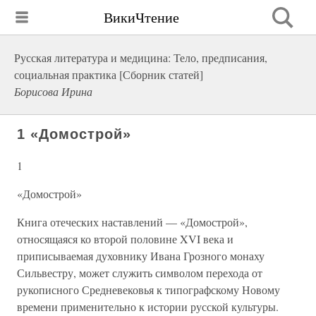
ВикиЧтение
Русская литература и медицина: Тело, предписания,
социальная практика [Сборник статей]
Борисова Ирина
1 «Домострой»
1
«Домострой»
Книга отеческих наставлений — «Домострой»,
относящаяся ко второй половине XVI века и
приписываемая духовнику Ивана Грозного монаху
Сильвестру, может служить символом перехода от
рукописного Средневековья к типографскому Новому
времени применительно к истории русской культуры.