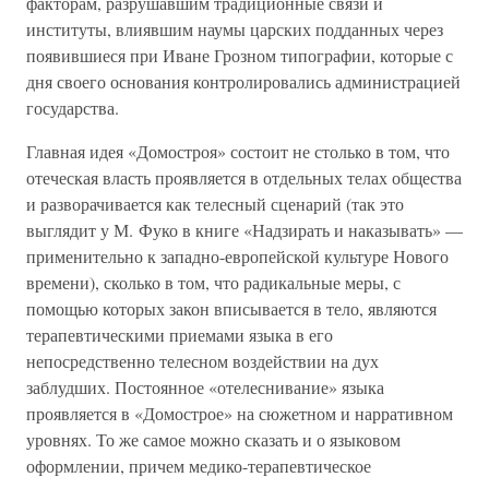
факторам, разрушавшим традиционные связи и
институты, влиявшим наумы царских подданных через
появившиеся при Иване Грозном типографии, которые с
дня своего основания контролировались администрацией
государства.
Главная идея «Домостроя» состоит не столько в том, что
отеческая власть проявляется в отдельных телах общества
и разворачивается как телесный сценарий (так это
выглядит у М. Фуко в книге «Надзирать и наказывать» —
применительно к западно-европейской культуре Нового
времени), сколько в том, что радикальные меры, с
помощью которых закон вписывается в тело, являются
терапевтическими приемами языка в его
непосредственно телесном воздействии на дух
заблудших. Постоянное «отелеснивание» языка
проявляется в «Домострое» на сюжетном и нарративном
уровнях. То же самое можно сказать и о языковом
оформлении, причем медико-терапевтическое