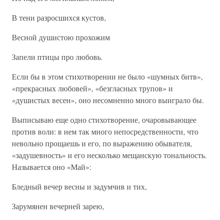
В тени разросшихся кустов,
Весной душистою прохожим
Запели птицы про любовь.
Если бы в этом стихотворении не было «шумных битв»,
«прекрасных любовей», «безгласных трупов» и
«душистых весен», оно несомненно много выиграло бы.
Выписываю еще одно стихотворение, очаровывающее
против воли: в нем так много непосредственности, что
невольно прощаешь и его, по выражению обывателя,
«задушевность» и его несколько мещанскую тональность.
Называется оно «Май»:
Бледный вечер весны и задумчив и тих,
Зарумянен вечерней зарею,