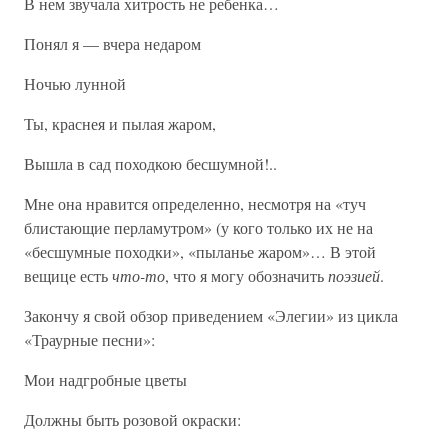
В нем звучала хитрость не ребенка…
Понял я — вчера недаром
Ночью лунной
Ты, краснея и пылая жаром,
Вышла в сад походкою бесшумной!..
Мне она нравится определенно, несмотря на «туч
блистающие перламутром» (у кого только их не на
«бесшумные походки», «пыланье жаром»… В этой
вещице есть
что-то
, что я могу обозначить
поэзией
.
Закончу я свой обзор приведением «Элегии» из цикла
«Траурные песни»:
Мои надгробные цветы
Должны быть розовой окраски: