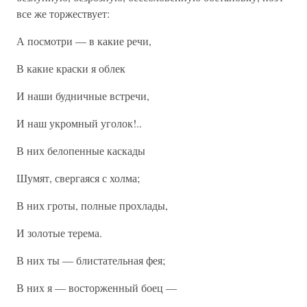
все же торжествует:
А посмотри — в какие речи,
В какие краски я облек
И наши будничные встречи,
И наш укромный уголок!..
В них белопенные каскады
Шумят, свергаяся с холма;
В них гроты, полные прохлады,
И золотые терема.
В них ты — блистательная фея;
В них я — восторженный боец —