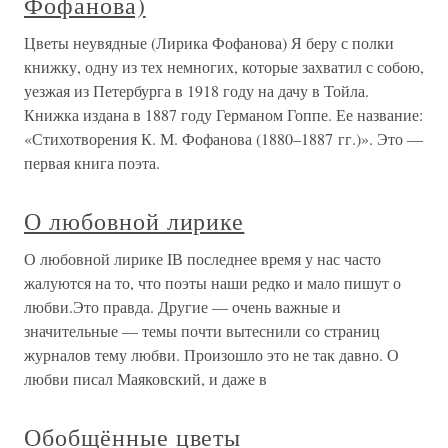
Фофанова)
Цветы неувядные (Лирика Фофанова) Я беру с полки
книжку, одну из тех немногих, которые захватил с собою,
уезжая из Петербурга в 1918 году на дачу в Тойла.
Книжка издана в 1887 году Германом Гоппе. Ее название:
«Стихотворения К. М. Фофанова (1880–1887 гг.)». Это —
первая книга поэта.
О любовной лирике
О любовной лирике IВ последнее время у нас часто
жалуются на то, что поэты наши редко и мало пишут о
любви.Это правда. Другие — очень важные и
значительные — темы почти вытеснили со страниц
журналов тему любви. Произошло это не так давно. О
любви писал Маяковский, и даже в
Обобщённые цветы