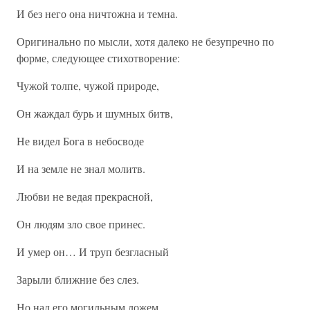
И без него она ничтожна и темна.
Оригинально по мысли, хотя далеко не безупречно по
форме, следующее стихотворение:
Чужой толпе, чужой природе,
Он жаждал бурь и шумных битв,
Не видел Бога в небосводе
И на земле не знал молитв.
Любви не ведая прекрасной,
Он людям зло свое принес.
И умер он… И труп безгласный
Зарыли ближние без слез.
Но над его могильным ложем,