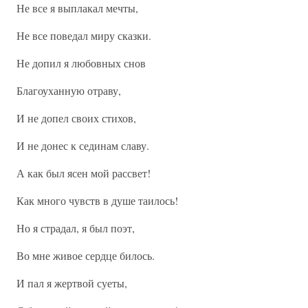
Не все я выплакал мечты,
Не все поведал миру сказки.
Не допил я любовных снов
Благоуханную отраву,
И не допел своих стихов,
И не донес к сединам славу.
А как был ясен мой рассвет!
Как много чувств в душе таилось!
Но я страдал, я был поэт,
Во мне живое сердце билось.
И пал я жертвой суеты,