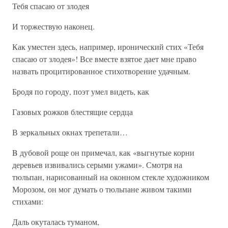
Тебя спасаю от злодея
И торжествую наконец.
Как уместен здесь, например, иронический стих «Тебя
спасаю от злодея»! Все вместе взятое дает мне право
назвать процитированное стихотворение удачным.
Бродя по городу, поэт умел видеть, как
Газовых рожков блестящие сердца
В зеркальных окнах трепетали…
B дубовой роще он примечал, как «выгнутые корни
деревьев извивались серыми ужами». Смотря на
тюльпан, нарисованный на оконном стекле художником
Морозом, он мог думать о тюльпане живом такими
стихами:
Даль окуталась туманом,