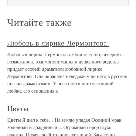
Читайте также
Любовь в лирике Лермонтова.
Любовь в лирике Лермонтова. Одиночество, неверие в
возможность взаимопонимания и душевного родства
придает особый драматизм любовной лирике
Лермонтова. Она окрашена неведомым до него в русской
поэзии драматизмом. У него почти нет счастливой
любви, его отношения к
Цветы
Цветы Я шел к тебе… На землю упадал Осенний мрак,
холодный и дождливый… Огромный город глухо
рокотал, Шумя своей толпою суетливой; Загадочно