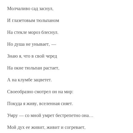
Молчаливо сад заснул,
И глазетовым тюльпаном
На стекле мороз блеснул.
Но душа не унывает, —
Знаю я, что в свой черед
На окне тюльпан растает,
А на клумбе зацветет.
Своеобразно смотрел он на мир:
Покуда я живу, вселенная сияет.
Умру — со мной умрет бестрепетно она…
Мой дух ее живит, живит и согревает,