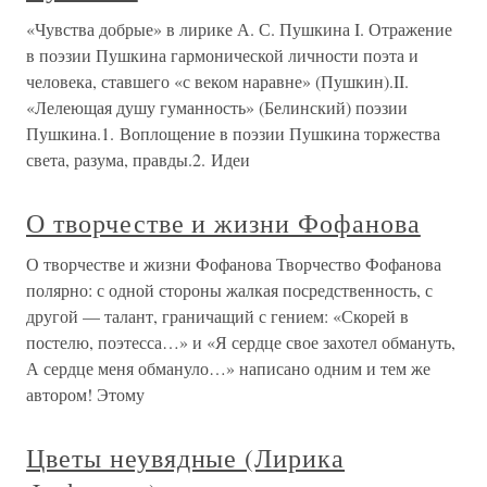
«Чувства добрые» в лирике А. С. Пушкина I. Отражение
в поэзии Пушкина гармонической личности поэта и
человека, ставшего «с веком наравне» (Пушкин).II.
«Лелеющая душу гуманность» (Белинский) поэзии
Пушкина.1. Воплощение в поэзии Пушкина торжества
света, разума, правды.2. Идеи
О творчестве и жизни Фофанова
О творчестве и жизни Фофанова Творчество Фофанова
полярно: с одной стороны жалкая посредственность, с
другой — талант, граничащий с гением: «Скорей в
постелю, поэтесса…» и «Я сердце свое захотел обмануть,
А сердце меня обмануло…» написано одним и тем же
автором! Этому
Цветы неувядные (Лирика