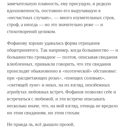
замечательную плавность, ему присущую, и редкую
вдохновенность, постоянно его выручавшую в
«несчастных случаях», — много изумительных строк,
строф, а иногда — но это значительно реже — и
стихотворений целиком.
Фофанову хорошо удавалась форма отрицания
общепринятого. Так например, когда большинство — и
большинство громадное — поэтов, описывая свидания
влюбленных, привыкли говорить, что эти свидания
происходят обыкновенно в «поэтической» обстановке:
при «расцветающих розах», «поющих соловьях»,
«светящей луне» и иных, на их взгляд, неизбежных
атрибутах любовных встреч, Фофанов позволял себе и
встречаться с любимой, и эти встречи описывать
несколько иначе, что, на мой взгляд, отнюдь не вредило
ни этим свиданиям, ни этим стихам:
Не правда ль, всё дышало прозой,