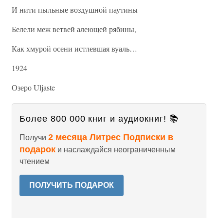
И нити пыльные воздушной паутины
Белели меж ветвей алеющей рябины,
Как хмурой осени истлевшая вуаль…
1924
Озеро Uljaste
Более 800 000 книг и аудиокниг! 📚
2 месяца Литрес Подписки в
Получи
подарок
и наслаждайся неограниченным
чтением
ПОЛУЧИТЬ ПОДАРОК