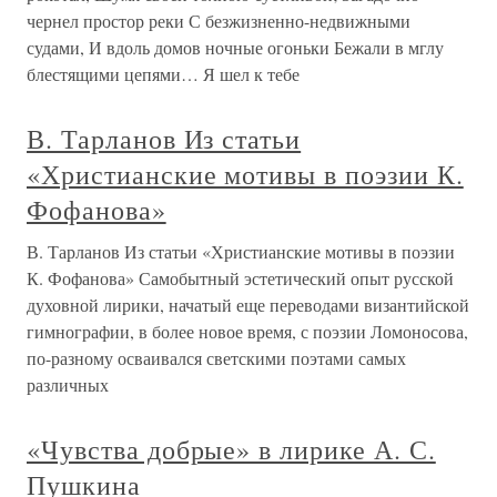
чернел простор реки С безжизненно-недвижными
судами, И вдоль домов ночные огоньки Бежали в мглу
блестящими цепями… Я шел к тебе
В. Тарланов Из статьи
«Христианские мотивы в поэзии К.
Фофанова»
В. Тарланов Из статьи «Христианские мотивы в поэзии
К. Фофанова» Самобытный эстетический опыт русской
духовной лирики, начатый еще переводами византийской
гимнографии, в более новое время, с поэзии Ломоносова,
по-разному осваивался светскими поэтами самых
различных
«Чувства добрые» в лирике А. С.
Пушкина