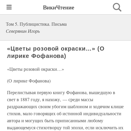
ВикиЧтение
Том 5. Публицистика. Письма
Северянин Игорь
«Цветы розовой окраски…» (О
лирике Фофанова)
«Цветы розовой окраски…»
(О лирике Фофанова)
Перелистывая первую книгу Фофанова, вышедшую в
свет в 1887 году, я нахожу, — среди массы
раздражающих своим убогим шаблоном и ходячим клише
стихов, мало говорящих об истинной индивидуальности
автора и могущих быть приписанными любому
выдающемуся стихотворцу той эпохи, если исключить их