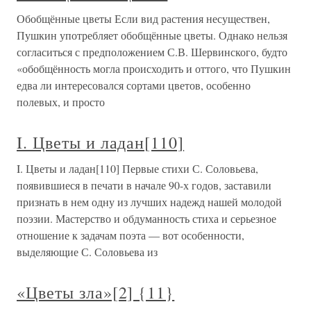
Обобщённые цветы Если вид растения несуществен,
Пушкин употребляет обобщённые цветы. Однако нельзя
согласиться с предположением С.В. Шервинского, будто
«обобщённость могла происходить и оттого, что Пушкин
едва ли интересовался сортами цветов, особенно
полевых, и просто
I. Цветы и ладан[110]
I. Цветы и ладан[110] Первые стихи С. Соловьева,
появившиеся в печати в начале 90-х годов, заставили
признать в нем одну из лучших надежд нашей молодой
поэзии. Мастерство и обдуманность стиха и серьезное
отношение к задачам поэта — вот особенности,
выделяющие С. Соловьева из
«Цветы зла»[2] {11}