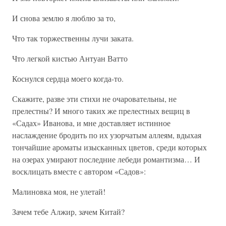
И снова землю я люблю за то,
Что так торжественны лучи заката.
Что легкой кистью Антуан Ватто
Коснулся сердца моего когда-то.
Скажите, разве эти стихи не очаровательны, не
прелестны? И много таких же прелестных вещиц в
«Садах» Иванова, и мне доставляет истинное
наслаждение бродить по их узорчатым аллеям, вдыхая
тончайшие ароматы изысканных цветов, среди которых
на озерах умирают последние лебеди романтизма… И
восклицать вместе с автором «Садов»:
Малиновка моя, не улетай!
Зачем тебе Алжир, зачем Китай?