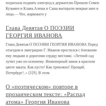
подъехала поднять электрод к держателю.Пришли Семен
Кузьмич и Клава.Алеша и Саша вытирали мокрые шеи и
лица.— Что, жарковато у
Глава Девятая О ПОЭЗИИ
ГЕОРГИЯ ИВАНОВА
Глава Девятая О ПОЭЗИИ ГЕОРГИЯ ИВАНОВА Перед
отъездом в эмиграцию Г. Иванов простился с близкими
ему людьми и дорогими сердцу местами. «Летний сад
лучит уже по-осеннему. Инженерный замок в красном
цвете заката. Как пусто! Как тревожно! Прощай,
Петербург!..» [325]. В этом
О «поэтическом» повторе в
прозаическом тексте: «Распад
атома» Георгия Иванова