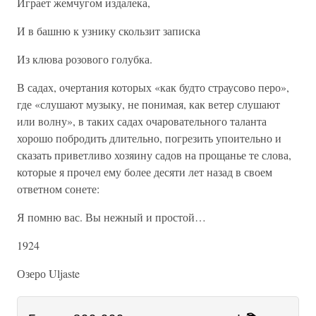
Играет жемчугом издалека,
И в башню к узнику скользит записка
Из клюва розового голубка.
В садах, очертания которых «как будто страусово перо»,
где «слушают музыку, не понимая, как ветер слушают
или волну», в таких садах очаровательного таланта
хорошо побродить длительно, погрезить упоительно и
сказать приветливо хозяину садов на прощанье те слова,
которые я прочел ему более десяти лет назад в своем
ответном сонете:
Я помню вас. Вы нежный и простой…
1924
Озеро Uljaste