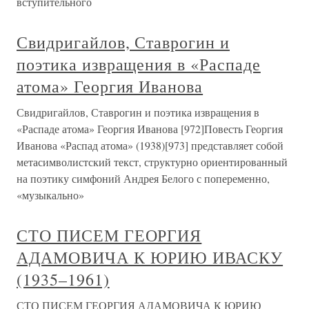
вступительного
Свидригайлов, Ставрогин и
поэтика извращения в «Распаде
атома» Георгия Иванова
Свидригайлов, Ставрогин и поэтика извращения в
«Распаде атома» Георгия Иванова [972]Повесть Георгия
Иванова «Распад атома» (1938)[973] представляет собой
метасимволистский текст, структурно ориентированный
на поэтику симфоний Андрея Белого с попеременно,
«музыкально»
СТО ПИСЕМ ГЕОРГИЯ
АДАМОВИЧА К ЮРИЮ ИВАСКУ
(1935–1961)
СТО ПИСЕМ ГЕОРГИЯ АДАМОВИЧА К ЮРИЮ