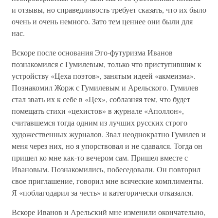
и отзывы, но справедливость требует сказать, что их было
очень и очень немного. Зато тем ценнее они были для
нас.
Вскоре после основания Эго-футуризма Иванов
познакомился с Гумилевым, только что приступившим к
устройству «Цеха поэтов», занятым идеей «акмеизма».
Познакомил Жорж с Гумилевым и Арельского. Гумилев
стал звать их к себе в «Цех», соблазняя тем, что будет
помещать стихи «цехистов» в журнале «Аполлон»,
считавшемся тогда одним из лучших русских строго
художественных журналов. Звал неоднократно Гумилев и
меня через них, но я упорствовал и не сдавался. Тогда он
пришел ко мне как-то вечером сам. Пришел вместе с
Ивановым. Познакомились, побеседовали. Он повторил
свое приглашение, говорил мне всяческие комплименты.
Я «поблагодарил за честь» и категорически отказался.
Вскоре Иванов и Арельский мне изменили окончательно,