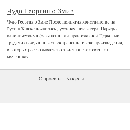
Чудо Георгия о Змие
Чудо Георгия о Змие После принятия христианства на
Руси в X веке появилась духовная литература. Наряду с
каноническими (освященными православной Церковью
трудами) получили распространение также произведения,
в которых рассказывается о христианских святых и
мучениках,
О проекте
Разделы