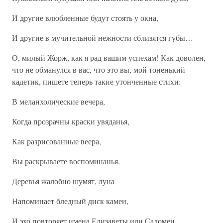
И другие влюбленные будут стоять у окна,
И другие в мучительной нежности сблизятся губы…
О, милый Жорж, как я рад вашим успехам! Как доволен,
что не обманулся в вас, что это вы, мой тоненький
кадетик, пишете теперь такие утонченные стихи:
В меланхолические вечера,
Когда прозрачны краски увяданья,
Как разрисованные веера,
Вы раскрываете воспоминанья.
Деревья жалобно шумят, луна
Напоминает бледный диск камеи,
И эхо повторяет имена Елизаветы или Саломеи.