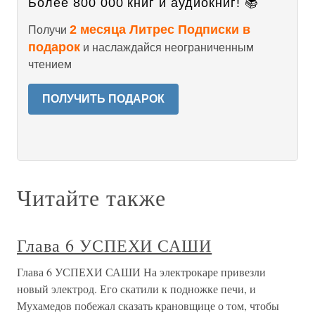
Более 800 000 книг и аудиокниг! 📚
2 месяца Литрес Подписки в
Получи
подарок
и наслаждайся неограниченным
чтением
ПОЛУЧИТЬ ПОДАРОК
Читайте также
Глава 6 УСПЕХИ САШИ
Глава 6 УСПЕХИ САШИ На электрокаре привезли
новый электрод. Его скатили к подножке печи, и
Мухамедов побежал сказать крановщице о том, чтобы