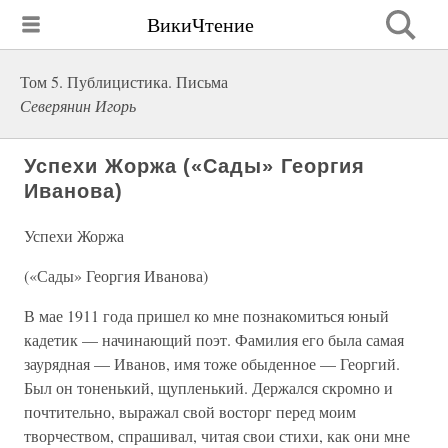
ВикиЧтение
Том 5. Публицистика. Письма
Северянин Игорь
Успехи Жоржа («Сады» Георгия
Иванова)
Успехи Жоржа
(«Сады» Георгия Иванова)
В мае 1911 года пришел ко мне познакомиться юный
кадетик — начинающий поэт. Фамилия его была самая
заурядная — Иванов, имя тоже обыденное — Георгий.
Был он тоненький, щупленький. Держался скромно и
почтительно, выражал свой восторг перед моим
творчеством, спрашивал, читая свои стихи, как они мне