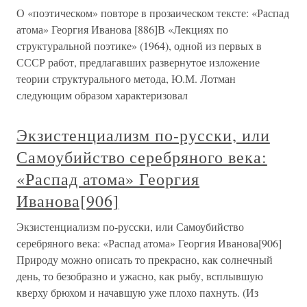
О «поэтическом» повторе в прозаическом тексте: «Распад
атома» Георгия Иванова [886]В «Лекциях по
структуральной поэтике» (1964), одной из первых в
СССР работ, предлагавших развернутое изложение
теории структурального метода, Ю.М. Лотман
следующим образом характеризовал
Экзистенциализм по-русски, или
Самоубийство серебряного века:
«Распад атома» Георгия
Иванова[906]
Экзистенциализм по-русски, или Самоубийство
серебряного века: «Распад атома» Георгия Иванова[906]
Природу можно описать то прекрасно, как солнечный
день, то безобразно и ужасно, как рыбу, всплывшую
кверху брюхом и начавшую уже плохо пахнуть. (Из