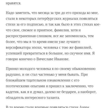
нравятся.
Надо заметить, что месяца за три до его прихода ко мне,
стали в некоторых петербургских журналах появляться
стихи за его подписью, и так как было в этих стихах кое-
что свое, свежее и приятное, фамилия, хотя и
распространенная слишком, все же запомнилась, тем
более, что мы в то время имели уже лучшего
версификатора эпохи, человека с тою же фамилией,
успевшей превратиться в большое, но скучное имя. Я
говорю конечно о Вячеславе Иванове.
Принял молодого человека я по своему обыкновению
радушно, и он стал частенько у меня бывать. При
ближайшем тщательном ознакомлении с его
поэтическими опытами я пришел к заключению, что
кадетик, как я и думал, далеко не бездарен, а наоборот,
обладатель интересного таланта.
В то время стали впервые появляться стихи Анны