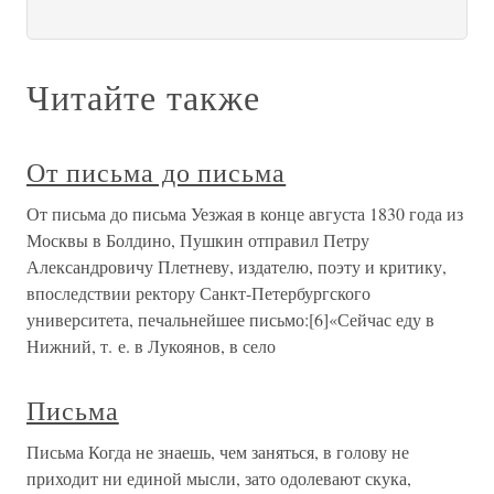
Читайте также
От письма до письма
От письма до письма Уезжая в конце августа 1830 года из
Москвы в Болдино, Пушкин отправил Петру
Александровичу Плетневу, издателю, поэту и критику,
впоследствии ректору Санкт-Петербургского
университета, печальнейшее письмо:[6]«Сейчас еду в
Нижний, т. е. в Лукоянов, в село
Письма
Письма Когда не знаешь, чем заняться, в голову не
приходит ни единой мысли, зато одолевают скука,