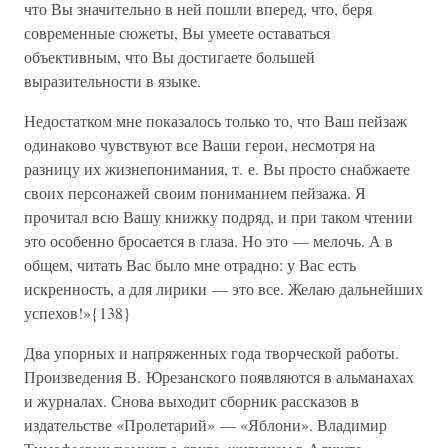
что Вы значительно в ней пошли вперед, что, беря
современные сюжеты, Вы умеете оставаться
объективным, что Вы достигаете большей
выразительности в языке.
Недостатком мне показалось только то, что Ваш пейзаж
одинаково чувствуют все Ваши герои, несмотря на
разницу их жизнепонимания, т. е. Вы просто снабжаете
своих персонажей своим пониманием пейзажа. Я
прочитал всю Вашу книжку подряд, и при таком чтении
это особенно бросается в глаза. Но это — мелочь. А в
общем, читать Вас было мне отрадно: у Вас есть
искренность, а для лирики — это все. Желаю дальнейших
успехов!»{138}
Два упорных и напряженных года творческой работы.
Произведения В. Юрезанского появляются в альманахах
и журналах. Снова выходит сборник рассказов в
издательстве «Пролетарий» — «Яблони». Владимир