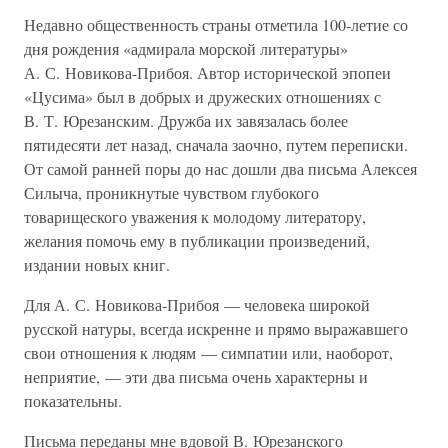
Недавно общественность страны отметила 100-летие со
дня рождения «адмирала морской литературы»
А. С. Новикова-Прибоя. Автор исторической эпопеи
«Цусима» был в добрых и дружеских отношениях с
В. Т. Юрезанским. Дружба их завязалась более
пятидесяти лет назад, сначала заочно, путем переписки.
От самой ранней поры до нас дошли два письма Алексея
Силыча, проникнутые чувством глубокого
товарищеского уважения к молодому литератору,
желания помочь ему в публикации произведений,
издании новых книг.
Для А. С. Новикова-Прибоя — человека широкой
русской натуры, всегда искренне и прямо выражавшего
свои отношения к людям — симпатии или, наоборот,
неприятие, — эти два письма очень характерны и
показательны.
Письма переданы мне вдовой В. Юрезанского