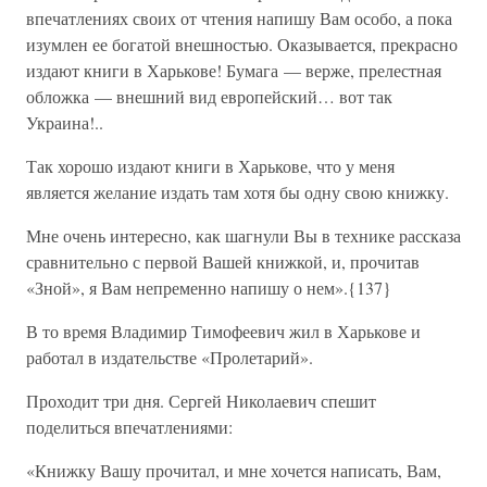
впечатлениях своих от чтения напишу Вам особо, а пока
изумлен ее богатой внешностью. Оказывается, прекрасно
издают книги в Харькове! Бумага — верже, прелестная
обложка — внешний вид европейский… вот так
Украина!..
Так хорошо издают книги в Харькове, что у меня
является желание издать там хотя бы одну свою книжку.
Мне очень интересно, как шагнули Вы в технике рассказа
сравнительно с первой Вашей книжкой, и, прочитав
«Зной», я Вам непременно напишу о нем».{137}
В то время Владимир Тимофеевич жил в Харькове и
работал в издательстве «Пролетарий».
Проходит три дня. Сергей Николаевич спешит
поделиться впечатлениями:
«Книжку Вашу прочитал, и мне хочется написать, Вам,