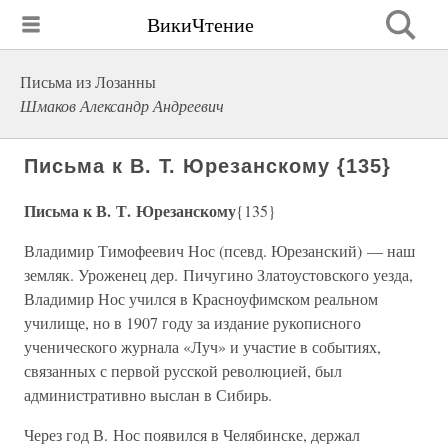
ВикиЧтение
Письма из Лозанны
Шмаков Александр Андреевич
Письма к В. Т. Юрезанскому {135}
Письма к В. Т. Юрезанскому
{135}
Владимир Тимофеевич Нос (псевд. Юрезанский) — наш
земляк. Уроженец дер. Пичугино Златоустовского уезда,
Владимир Нос учился в Красноуфимском реальном
училище, но в 1907 году за издание рукописного
ученического журнала «Луч» и участие в событиях,
связанных с первой русской революцией, был
административно выслан в Сибирь.
Через год В. Нос появился в Челябинске, держал