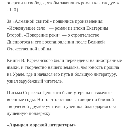
энергии и свободы, чтобы закончить роман как следует».
{140}
За «Алмазной свитой» появились произведения:
«Исчезнувшее село» — роман из эпохи Екатерины
Второй, «Покорение реки» — о строительстве
Днепрогэса и его восстановлении после Великой
Отечественной войны.
Книги В. Юрезанского были переведены на иностранные
языки, и творчество нашего земляка, чья юность прошла
на Урале, где и начался его путь в большую литературу,
узнал зарубежный читатель.
Письма Сергеева-Ценского были утеряны в тяжелые
военные годы. Но то, что осталось, говорит о близкой
творческой дружбе учителя и ученика, благодарного за
душевную поддержку.
«Адмирал морской литературы»