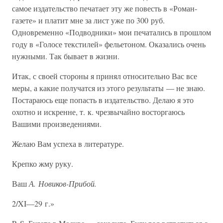
самое издательство печатает эту же повесть в «Роман-
газете» и платит мне за лист уже по 300 руб.
Одновременно «Подводники» мои печатались в прошлом
году в «Голосе текстилей» фельетоном. Оказались очень
нужными. Так бывает в жизни.
Итак, с своей стороны я принял относительно Вас все
меры, а какие получатся из этого результаты — не знаю.
Постараюсь еще попасть в издательство. Делаю я это
охотно и искренне, т. к. чрезвычайно восторгаюсь
Вашими произведениями.
Желаю Вам успеха в литературе.
Крепко жму руку.
Ваш
А. Новиков-Прибой.
2/XI—29 г.»