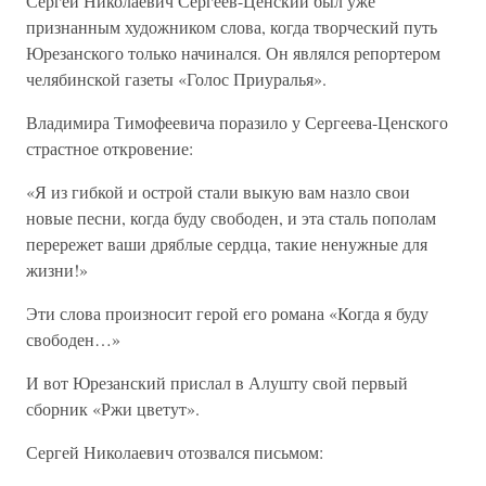
Сергей Николаевич Сергеев-Ценский был уже
признанным художником слова, когда творческий путь
Юрезанского только начинался. Он являлся репортером
челябинской газеты «Голос Приуралья».
Владимира Тимофеевича поразило у Сергеева-Ценского
страстное откровение:
«Я из гибкой и острой стали выкую вам назло свои
новые песни, когда буду свободен, и эта сталь пополам
перережет ваши дряблые сердца, такие ненужные для
жизни!»
Эти слова произносит герой его романа «Когда я буду
свободен…»
И вот Юрезанский прислал в Алушту свой первый
сборник «Ржи цветут».
Сергей Николаевич отозвался письмом: