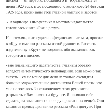
письма — от первого, посланного В. Юрезанскому 24
июня 1923 года, и до последнего, отосланного 24 февраля
1926 года, пронизаны этой главной мыслью и заботой.
У Владимира Тимофеевича в местном издательстве
готовилась книга «Ржи цветут».
Наш земляк, если судить по фединским письмам, прислал
в «Круг» именно рассказы из той рукописи. Рассказы
издательству «Круг» не подошли, ибо оказались, как
говорится в письме:
«вне плана нашего издательства, главным образом
вследствие тематического непопадания, если можно так
сказать. Тем не менее для меня настолько очевидны
большие художественные достоинства Вашей прозы, что
мне не хотелось бы отклонением этих рукописей
разрывать с Вами связь на будущее. Я позволю себе
сделать два замечания по поводу присланных вещей. Они
касаются преимущественно рассказа «Ржи цветут». При