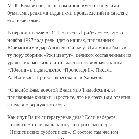
М. К. Белавиной, ныне покойной, вместе с другими
бумагами, редкими изданиями произведений писателя с
его пометками.
В первом письме А. С. Новикова-Прибоя от седьмого
ноября 1927 года речь идет о книгах, присланных
Юрезанским в дар Алексею Силычу. Ими могли быть в
ту пору сборник «Ржи цветут», целиком составленный из
уральских рассказов, и только что появившаяся книга
«Яблони» в издательстве «Пролетарий». Письма
А. Новикова-Прибоя адресованы в Харьков.
«Спасибо Вам, дорогой Владимир Тимофеевич, за
присланные книжки. Простите, что не сразу Вам ответил:
я недавно вернулся с охоты.
Как идут Ваши литературные дела? Если наберете
готового материала на книгу, то присылайте для
«Никитинских субботников». Я состою там членом