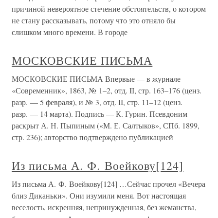
причиной невероятное стечение обстоятельств, о котором
не стану рассказывать, потому что это отняло бы
слишком много времени. В городе
МОСКОВСКИЕ ПИСЬМА
МОСКОВСКИЕ ПИСЬМА Впервые — в журнале
«Современник», 1863, № 1–2, отд. II, стр. 163–176 (ценз.
разр. — 5 февраля), и № 3, отд. II, стр. 11–12 (ценз.
разр. — 14 марта). Подпись — К. Гурин. Псевдоним
раскрыт А. Н. Пыпиным («М. Е. Салтыков», СПб. 1899,
стр. 236); авторство подтверждено публикацией
Из письма А. Ф. Воейкову[124]
Из письма А. Ф. Воейкову[124] …Сейчас прочел «Вечера
близ Диканьки». Они изумили меня. Вот настоящая
веселость, искренняя, непринужденная, без жеманства,