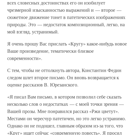
всех словесных достоинствах его он изобилует
чрезмерной изысканностью выражений и — второе —
сюжетное движение тонет в патетических изображениях
природы. Это — недостаток композиционный, легко, на
мой взгляд, устранимый.
Я очень прошу Вас прислать «Кругу» какое-нибудь новое
Ваше произведение, тематически близкое
современности».
С тем, чтобы не оттолкнуть автора, Константин Федин
следом шлет второе письмо. Он вновь возвращается к
оценке рассказов В. Юрезанского.
«Я писал Вам письмо, в котором позволил себе сказать
несколько слов о недостатках — с моей точки зрения —
Вашей прозы. Мне понравился рассказ «Ржи цветут».
Местами он чересчур патетичен, но это легко устранимо.
Однако он не подошел, главным образом из-за того, что
«Круг» ищет сейчас «современную повесть». Я просил