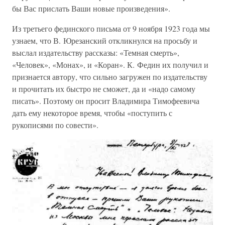
бы Вас прислать Ваши новые произведения».
Из третьего фединского письма от 9 ноября 1923 года мы
узнаем, что В. Юрезанский откликнулся на просьбу и
выслал издательству рассказы: «Темная смерть»,
«Человек», «Монах», и «Коран». К. Федин их получил и
признается автору, что сильно загружен по издательству
и прочитать их быстро не сможет, да и «надо самому
писать». Поэтому он просит Владимира Тимофеевича
дать ему некоторое время, чтобы «поступить с
рукописями по совести».