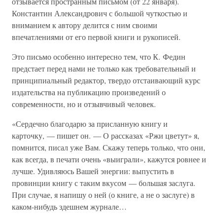
отзывается пространным письмом (от 22 января).
Константин Александрович с большой чуткостью и
вниманием к автору делится с ним своими
впечатлениями от его первой книги и рукописей.
Это письмо особенно интересно тем, что К. Федин
предстает перед нами не только как требовательный и
принципиальный редактор, твердо отстаивающий курс
издательства на публикацию произведений о
современности, но и отзывчивый человек.
«Сердечно благодарю за присланную книгу и
карточку, — пишет он. — О рассказах «Ржи цветут» я,
помнится, писал уже Вам. Скажу теперь только, что они,
как всегда, в печати очень «выиграли», кажутся ровнее и
лучше. Удивляюсь Вашей энергии: выпустить в
провинции книгу с таким вкусом — большая заслуга.
При случае, я напишу о ней (о книге, а не о заслуге) в
каком-нибудь здешнем журнале…