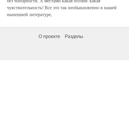
без чопорности. А местами какая поэзия! какая
чувствительность! Все это так необыкновенно в нашей
нынешней литературе,
О проекте
Разделы