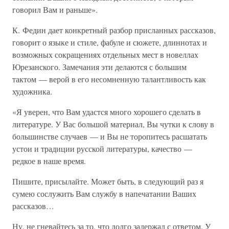
говорил Вам и раньше».
К. Федин дает конкретный разбор присланных рассказов,
говорит о языке и стиле, фабуле и сюжете, длиннотах и
возможных сокращениях отдельных мест в новеллах
Юрезанского. Замечания эти делаются с большим
тактом — верой в его несомненную талантливость как
художника.
«Я уверен, что Вам удастся много хорошего сделать в
литературе. У Вас большой материал, Вы чутки к слову в
большинстве случаев — и Вы не торопитесь расшатать
устои и традиции русской литературы, качество —
редкое в наше время.
Пишите, присылайте. Может быть, в следующий раз я
сумею сослужить Вам службу в напечатании Ваших
рассказов…
Ну, не гневайтесь за то, что долго задержал с ответом. У