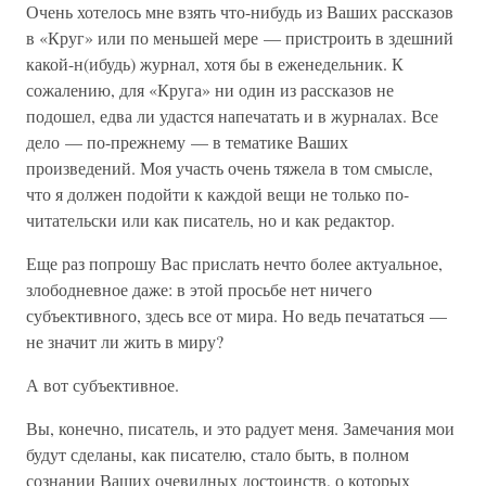
Очень хотелось мне взять что-нибудь из Ваших рассказов
в «Круг» или по меньшей мере — пристроить в здешний
какой-н(ибудь) журнал, хотя бы в еженедельник. К
сожалению, для «Круга» ни один из рассказов не
подошел, едва ли удастся напечатать и в журналах. Все
дело — по-прежнему — в тематике Ваших
произведений. Моя участь очень тяжела в том смысле,
что я должен подойти к каждой вещи не только по-
читательски или как писатель, но и как редактор.
Еще раз попрошу Вас прислать нечто более актуальное,
злободневное даже: в этой просьбе нет ничего
субъективного, здесь все от мира. Но ведь печататься —
не значит ли жить в миру?
А вот субъективное.
Вы, конечно, писатель, и это радует меня. Замечания мои
будут сделаны, как писателю, стало быть, в полном
сознании Ваших очевидных достоинств, о которых