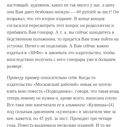
настоящий, художник, каких не так много у нас, а цену
они Вам дают безбожно низкую — 60 рублей за лист! Он
возражал, что это второе издание. В конце концов
согласился пересмотреть этот вопрос на редколлегии и
прибавить Вам гонорар. А т. к. вы сейчас находитесь в
бедственном положении, то придется Вам тоже пойти на
уступки. Ничего не поделаешь. А Вам сейчас важно
издаться в «ЗИФе» и завоевать это издательство, чтобы
впоследствии получать с него гонорары уже в большем
размере.
Приведу пример относительно себя. Когда-то
издательство «Московский рабочий» никак не хотело
взять мою повесть «Подводники», говоря, что такая вещь
теперь никому не нужна и, кроме всего, написана плохо.
Все-таки они напечатали ее в альманахе «Кузницы»[4]
под сильным давлением «кузнецов» и заплатили мне за
нее, кажется, по 45 руб. за лист. Проходит три-четыре
года. Повесть выдержала несколько изданий. И то же