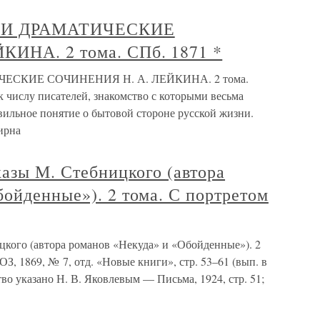
 И ДРАМАТИЧЕСКИЕ
ИНА. 2 тома. СПб. 1871 *
ЕСКИЕ СОЧИНЕНИЯ Н. А. ЛЕЙКИНА. 2 тома.
 числу писателей, знакомство с которыми весьма
вильное понятие о бытовой стороне русской жизни.
ирна
казы М. Стебницкого (автора
ойденные»). 2 тома. С портретом
цкого (автора романов «Некуда» и «Обойденные»). 2
ОЗ, 1869, № 7, отд. «Новые книги», стр. 53–61 (вып. в
во указано Н. В. Яковлевым — Письма, 1924, стр. 51;