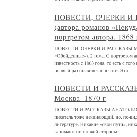
ПОВЕСТИ, ОЧЕРКИ И
(автора романов «Некуд
портретом автора. 1868 
ПОВЕСТИ, ОЧЕРКИ И РАССКАЗЫ М. 
«Обойденные»). 2 тома. С портретом а
известность с 1863 года, то есть с тог
первый раз появился в печати. Это
ПОВЕСТИ И РАССКАЗ
Москва. 1870 г
ПОВЕСТИ И РАССКАЗЫ АНАТОЛИЯ БР
писатель тоже начинающий, но, по-ви
литературе. Никакие «свои пути», ни
занимают ни с какой стороны: