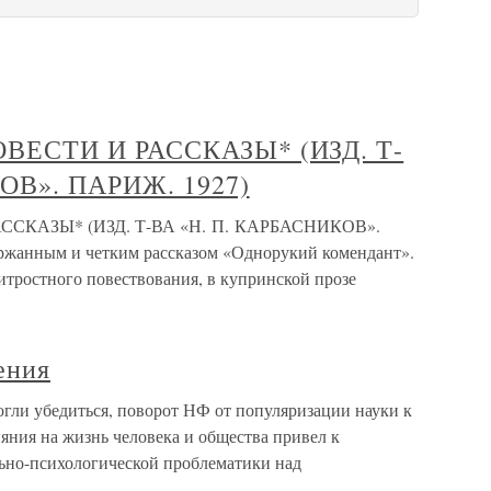
ВЕСТИ И РАССКАЗЫ* (ИЗД. Т-
ОВ». ПАРИЖ. 1927)
СКАЗЫ* (ИЗД. Т-ВА «Н. П. КАРБАСНИКОВ».
ржанным и четким рассказом «Однорукий комендант».
хитростного повествования, в купринской прозе
ения
гли убедиться, поворот НФ от популяризации науки к
яния на жизнь человека и общества привел к
ьно-психологической проблематики над