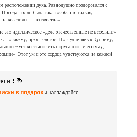
ом расположении духа. Равнодушно поздоровался с
 Погода что ли была такая особенно гадкая,
ые не веселили — неизвестно»…
е это идиллическое «дела отечественные не веселили»
ав. По-моему, прав Толстой. Но я удивляюсь Куприну,
ытающемуся восстановить поруганное, и его уму,
дыни». Этот ум и это сердце чувствуются на каждой
книг! 📚
писки в подарок
и наслаждайся