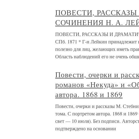
ПОВЕСТИ, РАССКАЗЫ
СОЧИНЕНИЯ Н. А. ЛЕЙК
ПОВЕСТИ, РАССКАЗЫ И ДРАМАТИЧ
СПб. 1871 * Г-н Лейкин принадлежит к
полезно для лиц, желающих иметь пра
Область наблюдений его не очень обш
Повести, очерки и расс
романов «Некуда» и «Об
автора. 1868 и 1869
Повести, очерки и рассказы М. Стебни
тома. С портретом автора. 1868 и 1869 
свет — 10 июля). Без подписи. Авторст
подтверждено на основании