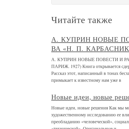
Читайте также
А. КУПРИН НОВЫЕ ПО
ВА «Н. П. КАРБАСНИК
А. КУПРИН НОВЫЕ ПОВЕСТИ И РАС
ПАРИЖ. 1927) Книга открывается сде
Рассказ этот, написанный в тонах бес
примыкает к известному нам уже в
Новые идеи, новые реш
Новые идеи, новые решения Как мы мо
художественному исследованию ее вли
преобладанию «человеческой», социал
«технической». Оригинальные и