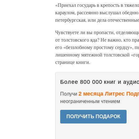
«Приехал государь в крепость в тяжел
караулом, рассеянно выслушал обедню.
петербургская, или дела отечественн
Чувствуете ли вы пропасти, отделяющи
от толстовского яда? Не важно, кто пр
его «беззлобному простому сердцу», п
лишенному мятежной толстовской «гор
странице книги.
Более 800 000 книг и аудио
2 месяца Литрес Под
Получи
неограниченным чтением
ПОЛУЧИТЬ ПОДАРОК