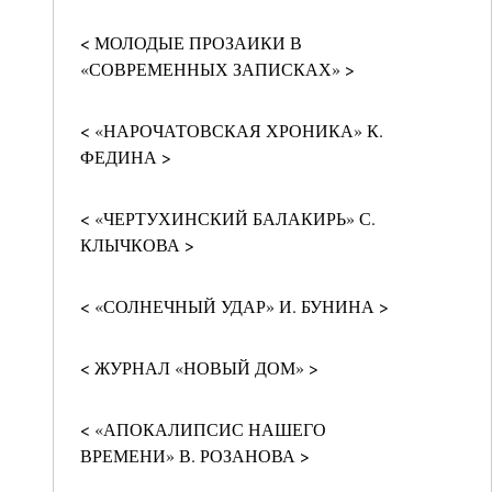
< МОЛОДЫЕ ПРОЗАИКИ В
«СОВРЕМЕННЫХ ЗАПИСКАХ» >
< «НАРОЧАТОВСКАЯ ХРОНИКА» К.
ФЕДИНА >
< «ЧЕРТУХИНСКИЙ БАЛАКИРЬ» С.
КЛЫЧКОВА >
< «СОЛНЕЧНЫЙ УДАР» И. БУНИНА >
< ЖУРНАЛ «НОВЫЙ ДОМ» >
< «АПОКАЛИПСИС НАШЕГО
ВРЕМЕНИ» В. РОЗАНОВА >