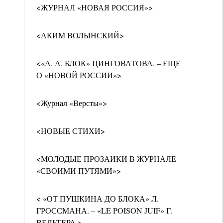
<ЖУРНАЛ «НОВАЯ РОССИЯ»>
<АКИМ ВОЛЫНСКИЙ>
<«А. А. БЛОК» ЦИНГОВАТОВА. – ЕЩЕ
О «НОВОЙ РОССИИ»>
<Журнал «Версты»>
<НОВЫЕ СТИХИ>
<МОЛОДЫЕ ПРОЗАИКИ В ЖУРНАЛЕ
«СВОИМИ ПУТЯМИ»>
< «ОТ ПУШКИНА ДО БЛОКА» Л.
ГРОССМАНА. – «LE POISON JUIF» Г.
ВЕЛЬТЕРА >