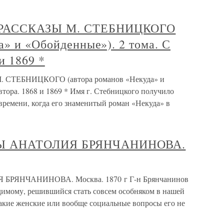
 РАССКАЗЫ М. СТЕБНИЦКОГО
а» и «Обойденные»). 2 тома. С
и 1869 *
СТЕБНИЦКОГО (автора романов «Некуда» и
втора. 1868 и 1869 * Имя г. Стебницкого получило
о времени, когда его знаменитый роман «Некуда» в
Ы АНАТОЛИЯ БРЯНЧАНИНОВА.
ЯНЧАНИНОВА. Москва. 1870 г Г-н Брянчанинов
димому, решившийся стать совсем особняком в нашей
какие женские или вообще социальные вопросы его не