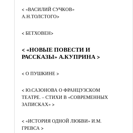
< «ВАСИЛИЙ СУЧКОВ»
А.Н.ТОЛСТОГО>
< БЕТХОВЕН>
< «НОВЫЕ ПОВЕСТИ И
РАССКАЗЫ» А.КУПРИНА >
< О ПУШКИНЕ >
< Ю.САЗОНОВА О ФРАНЦУЗСКОМ
ТЕАТРЕ. – СТИХИ В «СОВРЕМЕННЫХ
ЗАПИСКАХ» >
< «ИСТОРИЯ ОДНОЙ ЛЮБВИ» И.М.
ГРЕВСА >