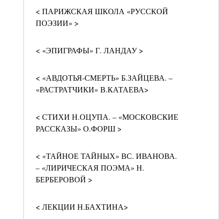
< ПАРИЖСКАЯ ШКОЛА «РУССКОЙ
ПОЭЗИИ» >
< «ЭПИГРАФЫ» Г. ЛАНДАУ >
< «АВДОТЬЯ-СМЕРТЬ» Б.ЗАЙЦЕВА. –
«РАСТРАТЧИКИ» В.КАТАЕВА>
< СТИХИ Н.ОЦУПА. – «МОСКОВСКИЕ
РАССКАЗЫ» О.ФОРШ >
< «ТАЙНОЕ ТАЙНЫХ» ВС. ИВАНОВА.
– «ЛИРИЧЕСКАЯ ПОЭМА» Н.
БЕРБЕРОВОЙ >
< ЛЕКЦИИ Н.БАХТИНА>