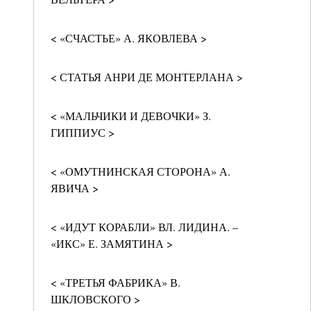
< «СЧАСТЬЕ» А. ЯКОВЛЕВА >
< СТАТЬЯ АНРИ ДЕ МОНТЕРЛАНА >
< «МАЛЬЧИКИ И ДЕВОЧКИ» З.
ГИППИУС >
< «ОМУТНИНСКАЯ СТОРОНА» А.
ЯВИЧА >
< «ИДУТ КОРАБЛИ» ВЛ. ЛИДИНА. –
«ИКС» Е. ЗАМЯТИНА >
< «ТРЕТЬЯ ФАБРИКА» В.
ШКЛОВСКОГО >