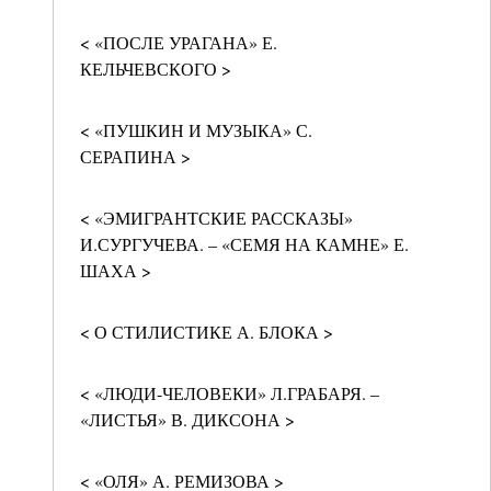
< «ПОСЛЕ УРАГАНА» Е.
КЕЛЬЧЕВСКОГО >
< «ПУШКИН И МУЗЫКА» С.
СЕРАПИНА >
< «ЭМИГРАНТСКИЕ РАССКАЗЫ»
И.СУРГУЧЕВА. – «СЕМЯ НА КАМНЕ» Е.
ШАХА >
< О СТИЛИСТИКЕ А. БЛОКА >
< «ЛЮДИ-ЧЕЛОВЕКИ» Л.ГРАБАРЯ. –
«ЛИСТЬЯ» В. ДИКСОНА >
< «ОЛЯ» А. РЕМИЗОВА >