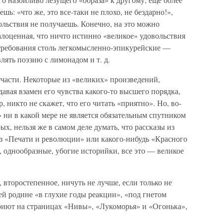
шь: «что же, это все-таки не плохо, не бездарно!»,
льствия не получаешь. Конечно, на это можно
алоценная, что ничто истинно «великое» удовольствия
е требования столь легкомысленно-эпикурейские —
лять поэзию с лимонадом и т. д.
тчасти. Некоторые из «великих» произведений,
давая взамен его чувства какого-то высшего порядка,
 никто не скажет, что его читать «приятно». Но, во-
ни в какой мере не является обязательным спутником
ых, нельзя же в самом деле думать, что рассказы из
з «Печати и революции» или какого-нибудь «Красного
, однообразные, убогие историйки, все это — великое
, второстепенное, ничуть не лучше, если только не
шей родине «в глухие годы реакции», «под гнетом
риют на страницах «Нивы», «Лукоморья» и «Огонька»,