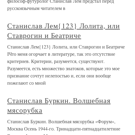
философ-футуролог Станислав Лем предстал перед
русскоязычным читателем в
Станислав Лем{123} Лолита, или
Ставрогин и Беатриче
Станислав Лем{123} Лолита, или Ставрогин и Беатриче
IЧто меня огорчает в литературе, так это отсутствие
критериев. Критерии, разумеется, существуют.
Разумеется, есть множество знатоков, которые это мое
признание сочтут нелепостью и, если они вообще
пожелают со мной
Станислав Буркин. Волшебная
мясорубка
Станислав Буркин. Волшебная мясорубка «Форум»,
Москва Осень 1944-го. Тринадцати-пятнадцатилетние