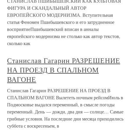
СТАНИСЛАВ ПШИБЫШЕВСКИЙ КАК КУЛЬТОВАЯ
ФИГУРА И СКАНДАЛЬНЫЙ АВТОР
ЕВРОПЕЙСКОГО МОДЕРНИЗМА. Вступительная
статья Феномен Пшибышевского и его затрудненное
восприятиеПшибышевский вписан в анналы
европейского модернизма не столько как автор текстов,
сколько как
Станислав Гагарин РАЗРЕШЕНИЕ
НА ПРОЕЗД В СПАЛЬНОМ
ВАГОНЕ
Станислав Гагарин РАЗРЕШЕНИЕ НА ПРОЕЗД В
СПАЛЬНОМ ВАГОНЕ Вылететь ночным рейсомИюль в
Подмосковье выдался переменный, в смысле погоды
переменный. День — дожди, два дня — солнце… Самые
грибные условия. На последние дни месяца приходились
суббота с воскресеньем, в