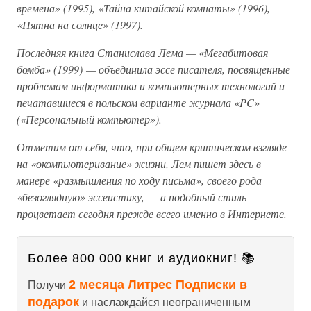
времена» (1995), «Тайна китайской комнаты» (1996),
«Пятна на солнце» (1997).
Последняя книга Станислава Лема — «Мегабитовая
бомба» (1999) — объединила эссе писателя, посвященные
проблемам информатики и компьютерных технологий и
печатавшиеся в польском варианте журнала «PC»
(«Персональный компьютер»).
Отметим от себя, что, при общем критическом взгляде
на «окомпьютеривание» жизни, Лем пишет здесь в
манере «размышления по ходу письма», своего рода
«безоглядную» эссеистику, — а подобный стиль
процветает сегодня прежде всего именно в Интернете.
Более 800 000 книг и аудиокниг! 📚
2 месяца Литрес Подписки в
Получи
подарок
и наслаждайся неограниченным