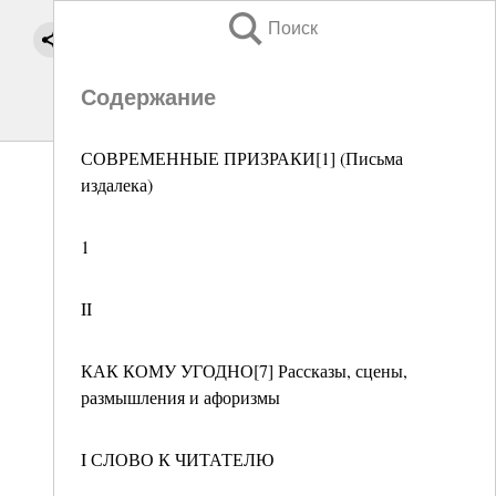
Поиск
Содержание
СОВРЕМЕННЫЕ ПРИЗРАКИ[1] (Письма
издалека)
1
II
КАК КОМУ УГОДНО[7] Рассказы, сцены,
размышления и афоризмы
I СЛОВО К ЧИТАТЕЛЮ