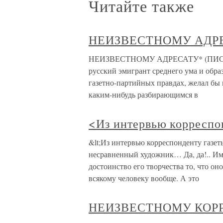
Читайте также
НЕИЗВЕСТНОМУ АДР
НЕИЗВЕСТНОМУ АДРЕСАТУ* (ПИСЬМ
русский эмигрант среднего ума и обра
газетно-партийных правдах, желал бы 
каким-нибудь разбирающимся в
<Из интервью корреспо
&lt;Из интервью корреспонденту газет
несравненный художник… Да, да!.. 
достоинство его творчества то, что он
всякому человеку вообще. А это
НЕИЗВЕСТНОМУ КОР