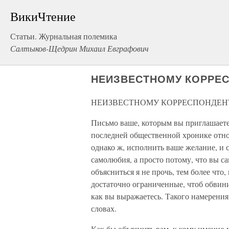
ВикиЧтение
Статьи. Журнальная полемика
Салтыков-Щедрин Михаил Евграфович
НЕИЗВЕСТНОМУ КОРРЕ
НЕИЗВЕСТНОМУ КОРРЕСПОНДЕН
Письмо ваше, которым вы приглашаете 
последней общественной хронике относ
однако ж, исполнить ваше желание, и с
самолюбия, а просто потому, что вы са
объясниться я не прочь, тем более что
достаточно ограниченные, чтоб обвин
как вы выражаетесь. Такого намерения 
словах.
Как бы объяснить вам, к кому именно 