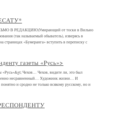
ЕСАТУ*
О В РЕДАКЦИЮ)Умирающий от тоски в Вильно
зования (так называемый обыватель), изверясь в
на страницах «Бумеранга» вступить в переписку с
нденту газеты «Русь»>
ы «Русь»&gt; Чехов… Чехов, видите ли, это был
Именно несравненный… Художник жизни… И
о понятно и сродно не только всякому русскому, но и
РЕСПОНДЕНТУ