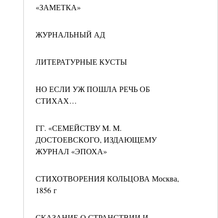
«ЗАМЕТКА»
ЖУРНАЛЬНЫЙ АД
ЛИТЕРАТУРНЫЕ КУСТЫ
НО ЕСЛИ УЖ ПОШЛА РЕЧЬ ОБ
СТИХАХ…
ГГ. «СЕМЕЙСТВУ M. M.
ДОСТОЕВСКОГО, ИЗДАЮЩЕМУ
ЖУРНАЛ «ЭПОХА»
СТИХОТВОРЕНИЯ КОЛЬЦОВА Москва,
1856 г
СКАЗАНИЕ О СТРАНСТВИИ И