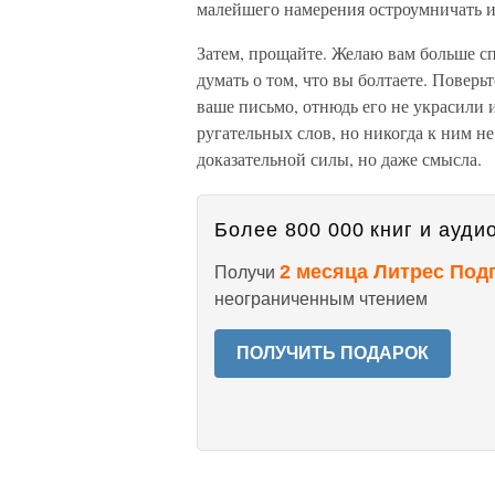
малейшего намерения остроумничать и
Затем, прощайте. Желаю вам больше сп
думать о том, что вы болтаете. Повер
ваше письмо, отнюдь его не украсили и
ругательных слов, но никогда к ним не
доказательной силы, но даже смысла.
Более 800 000 книг и аудио
2 месяца Литрес Под
Получи
неограниченным чтением
ПОЛУЧИТЬ ПОДАРОК