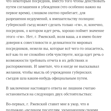
что некоторый посредник, вместо того чтобы действовать
путем соглашения и убеждения (что особенно важно на
первое время), слишком охотно прибегает, для
разрешения недоумений, к вмешательству полиции:
губернский съезд может сделать только «гм», и, конечно,
посредник, о котором идет речь, хорошо поймет значение
этого «гм». Нет, г. Ржевский, воля ваша, а я имею более
доверия к совестливости и деликатности мировых
посредников, нежели вы, которые всё чего-то опасаетесь,
всё как-то не спокойно себя чувствуете, когда идет речь о
возможности требовать отчета в их действиях и
распоряжениях. И заметьте, что я нигде не высказывал
желания, чтобы мысль об учреждении губернских
съездов шла каким-нибудь официальным путем.
В заключение настоящего ответа не лишним считаю
остановиться на следующих двух обстоятельствах:
Во-первых, г. Ржевский ставит мне в укор, что я
подражаю «великим писателям, украшающим своими