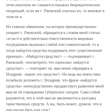
этом опасении не слышится никаких бюрократических
тенденций, если же г. Ржевский отыскал их, то виноват в
этом не я.
Но главное обвинение, на которое преимущественно
упирает г. Ржевский, обращается к словам моей статьи:
«если б и действительно ответственность мировых
посредников оказалась слабой или сомнительной, то и
тогда найдутся средства поддержать этот существенный
принцип». «Найдутся средства!» — подчеркивает г.
Ржевский; «посмотрите, что написано: найдутся
средства!» — повторяет он, мысленно обращаясь к
Ноздреву: «какие это средства?» Но ведь вы опять-таки
позабыли доложить г. Ноздреву, что фраза «найдутся
средства» непосредственно предшествует развитию моей
мысли об учреждении губернских съездов. Само собой
разумеется, что в этой мысли заключается и разгадка
таинственных средств. А вы, быть может, думали, что я
предлагаю бить или сечь?..