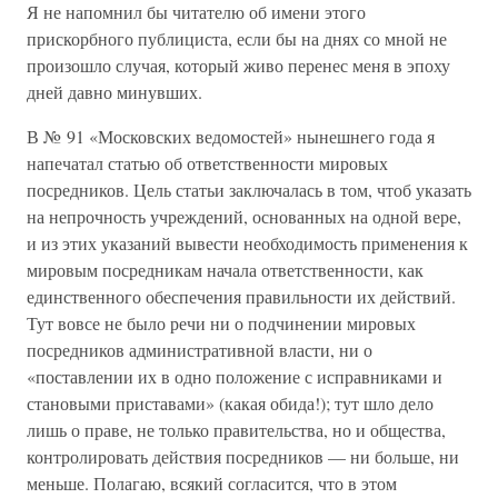
Я не напомнил бы читателю об имени этого
прискорбного публициста, если бы на днях со мной не
произошло случая, который живо перенес меня в эпоху
дней давно минувших.
В № 91 «Московских ведомостей» нынешнего года я
напечатал статью об ответственности мировых
посредников. Цель статьи заключалась в том, чтоб указать
на непрочность учреждений, основанных на одной вере,
и из этих указаний вывести необходимость применения к
мировым посредникам начала ответственности, как
единственного обеспечения правильности их действий.
Тут вовсе не было речи ни о подчинении мировых
посредников административной власти, ни о
«поставлении их в одно положение с исправниками и
становыми приставами» (какая обида!); тут шло дело
лишь о праве, не только правительства, но и общества,
контролировать действия посредников — ни больше, ни
меньше. Полагаю, всякий согласится, что в этом