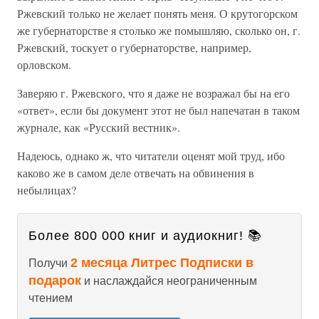
Ржевский только не желает понять меня. О крутогорском
же губернаторстве я столько же помышляю, сколько он, г.
Ржевский, тоскует о губернаторстве, например,
орловском.
Заверяю г. Ржевского, что я даже не возражал бы на его
«ответ», если бы документ этот не был напечатан в таком
журнале, как «Русский вестник».
Надеюсь, однако ж, что читатели оценят мой труд, ибо
каково же в самом деле отвечать на обвинения в
небылицах?
Более 800 000 книг и аудиокниг! 📚
2 месяца Литрес Подписки в
Получи
подарок
и наслаждайся неограниченным
чтением