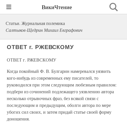
ВикиЧтение
Статьи. Журнальная полемика
Салтыков-Щедрин Михаил Евграфович
ОТВЕТ г. РЖЕВСКОМУ
ОТВЕТ г. РЖЕВСКОМУ
Когда покойный Ф. В. Булгарин намеревался уязвить
кого-нибудь из современных ему писателей, то
руководился при этом следующим любезным правилом:
подбери из сочинений подлежащего уязвлению автора
несколько отрывочных фраз, без всякой связи с
последующим и предыдущим, оболги автора по мере
убогих сил своих, и затем придай статье своей форму
доношения.