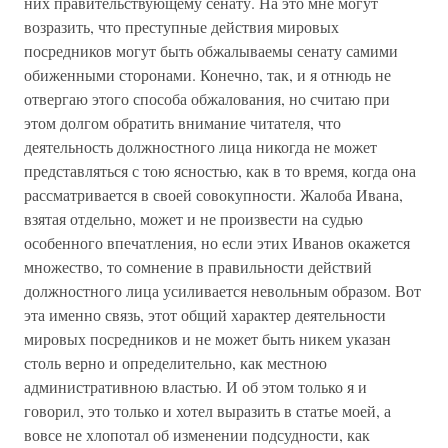
них правительствующему сенату. На это мне могут
возразить, что преступные действия мировых
посредников могут быть обжалываемы сенату самими
обиженными сторонами. Конечно, так, и я отнюдь не
отвергаю этого способа обжалования, но считаю при
этом долгом обратить внимание читателя, что
деятельность должностного лица никогда не может
представляться с тою ясностью, как в то время, когда она
рассматривается в своей совокупности. Жалоба Ивана,
взятая отдельно, может и не произвести на судью
особенного впечатления, но если этих Иванов окажется
множество, то сомнение в правильности действий
должностного лица усиливается невольным образом. Вот
эта именно связь, этот общий характер деятельности
мировых посредников и не может быть никем указан
столь верно и определительно, как местною
административною властью. И об этом только я и
говорил, это только и хотел выразить в статье моей, а
вовсе не хлопотал об изменении подсудности, как