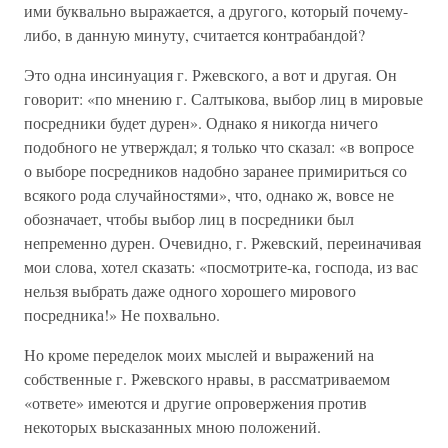
ими буквально выражается, а другого, который почему-
либо, в данную минуту, считается контрабандой?
Это одна инсинуация г. Ржевского, а вот и другая. Он
говорит: «по мнению г. Салтыкова, выбор лиц в мировые
посредники будет дурен». Однако я никогда ничего
подобного не утверждал; я только что сказал: «в вопросе
о выборе посредников надобно заранее примириться со
всякого рода случайностями», что, однако ж, вовсе не
обозначает, чтобы выбор лиц в посредники был
непременно дурен. Очевидно, г. Ржевский, переиначивая
мои слова, хотел сказать: «посмотрите-ка, господа, из вас
нельзя выбрать даже одного хорошего мирового
посредника!» Не похвально.
Но кроме переделок моих мыслей и выражений на
собственные г. Ржевского нравы, в рассматриваемом
«ответе» имеются и другие опровержения против
некоторых высказанных мною положений.