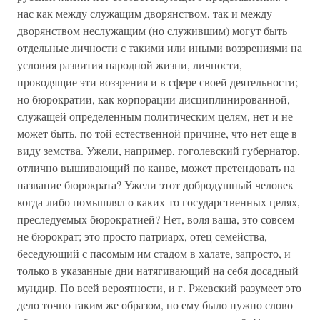
нас как между служащим дворянством, так и между
дворянством неслужащим (но служившим) могут быть
отдельные личности с такими или иными воззрениями на
условия развития народной жизни, личности,
проводящие эти воззрения и в сфере своей деятельности;
но бюрократии, как корпорации дисциплинированной,
служащей определенным политическим целям, нет и не
может быть, по той естественной причине, что нет еще в
виду земства. Ужели, например, гоголевский губернатор,
отлично вышивающий по канве, может претендовать на
название бюрократа? Ужели этот добродушный человек
когда-либо помышлял о каких-то государственных целях,
преследуемых бюрократией? Нет, воля ваша, это совсем
не бюрократ; это просто патриарх, отец семейства,
беседующий с пасомым им стадом в халате, запросто, и
только в указанные дни натягивающий на себя досадный
мундир. По всей вероятности, и г. Ржевский разумеет это
дело точно таким же образом, но ему было нужно слово