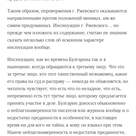
Таким образом, опровержения г. Ржевского оказываются
направленными против положений мнимых, им же
самим придуманных. Инсинуации г. Ржевского… но
прежде чем изложить их содержание, считаю не лишним
сказать несколько слов об исконном характере
инсинуации вообще.
Инсинуации, как во времена Булгарина так и в
нынешние, всегда обращаются к третьему лицу. Что это
за третье лицо, кто этот таинственный незнакомец, какие
его права на суд и расправу — никогда не объясняется, но
читатель чувствует, что есть что-то неладное, что есть,
непременно есть тут третье лицо, которому предлагается
принять участие в деле. Булгарин доносил обыкновенно
о неблагонамеренности писателя или журнала вообще и о
недостатке преданности в особенности; в настоящее
время ни для кого не тайна, к кому он взывал при этом.
Нынче неблагонамеренность и недостаток преданности,