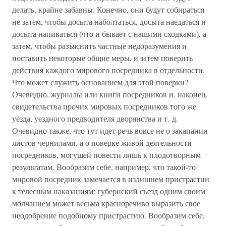
делать, крайне забавны. Конечно, они будут собираться
не затем, чтобы досыта наболтаться, досыта наедаться и
досыта напиваться (что и бывает с нашими сходками), а
затем, чтобы разъяснить частные недоразумения и
поставить некоторые общие меры, и затем поверить
действия каждого мирового посредника в отдельности.
Что может служить основанием для этой поверки?
Очевидно, журналы или книги посредников и, наконец,
свидетельства прочих мировых посредников того же
уезда, уездного предводителя дворянства и т. д.
Очевидно также, что тут идет речь вовсе не о закапании
листов чернилами, а о поверке живой деятельности
посредников, могущей повести лишь к плодотворным
результатам. Вообразим себе, например, что такой-то
мировой посредник замечается в излишнем пристрастии
к телесным наказаниям: губернский съезд одним своим
молчанием может весьма красноречиво выразить свое
неодобрение подобному пристрастию. Вообразим себе,