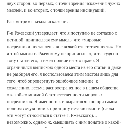
двух сторон: во-первых, с точки зрения искажения чужих
мыслей, и во-вторых, с точки зрения инсинуаций.
Рассмотрим сначала искажения.
Г-н Ржевский утверждает, что я поступаю не согласно с
истиной, приписывая ему мысль, что «мировые
посредники поставлены вне всякой ответственности». Но
я этой мысли г. Ржевскому не приписывал, хотя, судя по
тону статьи его, и имел полное на это право. Я
ограничился выпискою одного места из его статьи и даже
не разбирал его; я воспользовался этим местом лишь для
того, чтоб опровергнуть ошибочное мнение, к
сожалению, весьма распространенное в нашем обществе,
о какой-то мнимой безответственности мировых
посредников. Я именно так и выразился: «но при самом
полном сочувствии к принципу независимости (слова
эти могут относиться к статье г. Ржевского)…
невозможно, однако ж, смешивать с ним понятие о какой-