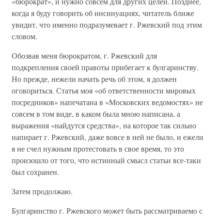
«бюрократ», и нужно совсем для других целей. Позднее,
когда я буду говорить об инсинуациях, читатель ближе
увидит, что именно подразумевает г. Ржевский под этим
словом.
Обозвав меня бюрократом, г. Ржевский для
подкрепления своей правоты прибегает к булгаринству.
Но прежде, нежели начать речь об этом, я должен
оговориться. Статья моя «об ответственности мировых
посредников» напечатана в «Московских ведомостях» не
совсем в том виде, в каком была мною написана, а
выражения «найдутся средства», на которое так сильно
напирает г. Ржевский, даже вовсе в ней не было, и ежели
я не счел нужным протестовать в свое время, то это
произошло от того, что истинный смысл статьи все-таки
был сохранен.
Затем продолжаю.
Булгаринство г. Ржевского может быть рассматриваемо с