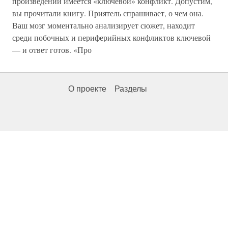
произведении имеется «ключевой» конфликт. Допустим,
вы прочитали книгу. Приятель спрашивает, о чем она.
Ваш мозг моментально анализирует сюжет, находит
среди побочных и периферийных конфликтов ключевой
— и ответ готов. «Про
О проекте
Разделы