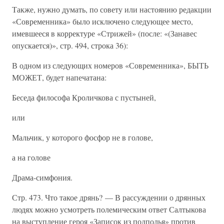
Также, нужно думать, по совету или настоянию редакции
«Современника» было исключено следующее место,
имевшееся в корректуре «Стрижей» (после: «(Занавес
опускается)», стр. 494, строка 36):
В одном из следующих номеров «Современника», БЫТЬ
МОЖЕТ, будет напечатана:
Беседа философа Кроличкова с пустыней,
или
Мальчик, у которого фосфор не в голове,
а на голове
Драма-симфония.
Стр. 473. Что такое дрянь? — В рассуждении о дрянных
людях можно усмотреть полемическим ответ Салтыкова
на выступление героя «Записок из подполья» против