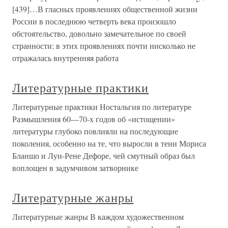
[439]…В гласных проявлениях общественной жизни
России в последнюю четверть века произошло
обстоятельство, довольно замечательное по своей
странности: в этих проявлениях почти нисколько не
отражалась внутренняя работа
Литературные практики
Литературные практики Ностальгия по литературе
Размышления 60—70-х годов об «истощении»
литературы глубоко повлияли на последующие
поколения, особенно на те, что выросли в тени Мориса
Бланшо и Луи-Рене Дефоре, чей смутный образ был
воплощен в задумчивом затворнике
Литературные жанры
Литературные жанры В каждом художественном