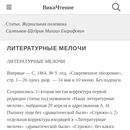
ВикиЧтение
Статьи. Журнальная полемика
Салтыков-Щедрин Михаил Евграфович
ЛИТЕРАТУРНЫЕ МЕЛОЧИ
ЛИТЕРАТУРНЫЕ МЕЛОЧИ
Впервые — С, 1864, № 5, отд. «Современное обозрение»,
стр. 1—26 (ценз. разр. — 14 мая и 10 июня). Без подписи.
Сохранились: 1) вторая чистая корректура первой
редакции статьи под названием «Наши литературные
мелочи», набранная 29 апреля и адресованная А. Н.
Пыпину (еще без «драматической были» «Стрижи»); 2)
отдельная корректура входящей в «Литературные
мелочи» «драматической были» «Стрижи», без каких-