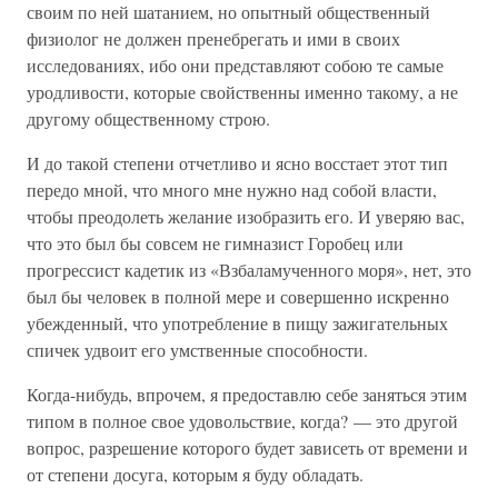
своим по ней шатанием, но опытный общественный
физиолог не должен пренебрегать и ими в своих
исследованиях, ибо они представляют собою те самые
уродливости, которые свойственны именно такому, а не
другому общественному строю.
И до такой степени отчетливо и ясно восстает этот тип
передо мной, что много мне нужно над собой власти,
чтобы преодолеть желание изобразить его. И уверяю вас,
что это был бы совсем не гимназист Горобец или
прогрессист кадетик из «Взбаламученного моря», нет, это
был бы человек в полной мере и совершенно искренно
убежденный, что употребление в пищу зажигательных
спичек удвоит его умственные способности.
Когда-нибудь, впрочем, я предоставлю себе заняться этим
типом в полное свое удовольствие, когда? — это другой
вопрос, разрешение которого будет зависеть от времени и
от степени досуга, которым я буду обладать.