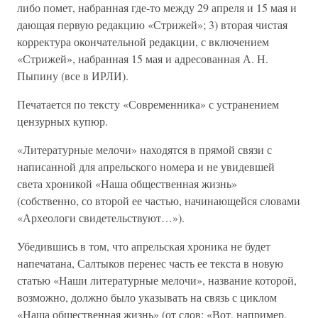
либо помет, набранная где-то между 29 апреля и 15 мая и
дающая первую редакцию «Стрижей»; 3) вторая чистая
корректура окончательной редакции, с включением
«Стрижей», набранная 15 мая и адресованная А. Н.
Пыпину (все в ИРЛИ).
Печатается по тексту «Современника» с устранением
цензурных купюр.
«Литературные мелочи» находятся в прямой связи с
написанной для апрельского номера и не увидевшей
света хроникой «Наша общественная жизнь»
(собственно, со второй ее частью, начинающейся словами
«Археологи свидетельствуют…»).
Убедившись в том, что апрельская хроника не будет
напечатана, Салтыков перенес часть ее текста в новую
статью «Наши литературные мелочи», название которой,
возможно, должно было указывать на связь с циклом
«Наша общественная жизнь» (от слов: «Вот, например,