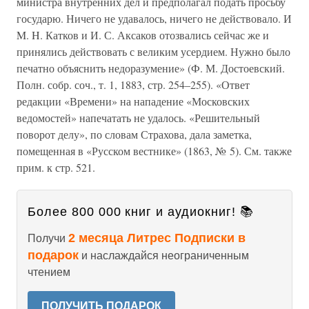
министра внутренних дел и предполагал подать просьбу
государю. Ничего не удавалось, ничего не действовало. И
M. H. Катков и И. С. Аксаков отозвались сейчас же и
принялись действовать с великим усердием. Нужно было
печатно объяснить недоразумение» (Ф. М. Достоевский.
Полн. собр. соч., т. 1, 1883, стр. 254–255). «Ответ
редакции «Времени» на нападение «Московских
ведомостей» напечатать не удалось. «Решительный
поворот делу», по словам Страхова, дала заметка,
помещенная в «Русском вестнике» (1863, № 5). См. также
прим. к стр. 521.
Более 800 000 книг и аудиокниг! 📚
2 месяца Литрес Подписки в
Получи
подарок
и наслаждайся неограниченным
чтением
ПОЛУЧИТЬ ПОДАРОК