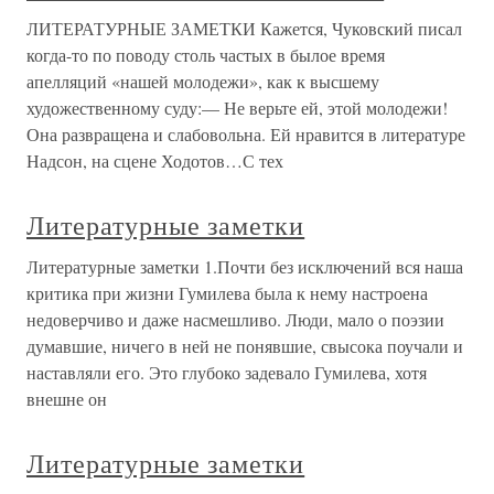
ЛИТЕРАТУРНЫЕ ЗАМЕТКИ Кажется, Чуковский писал
когда-то по поводу столь частых в былое время
апелляций «нашей молодежи», как к высшему
художественному суду:— Не верьте ей, этой молодежи!
Она развращена и слабовольна. Ей нравится в литературе
Надсон, на сцене Ходотов…С тех
Литературные заметки
Литературные заметки 1.Почти без исключений вся наша
критика при жизни Гумилева была к нему настроена
недоверчиво и даже насмешливо. Люди, мало о поэзии
думавшие, ничего в ней не понявшие, свысока поучали и
наставляли его. Это глубоко задевало Гумилева, хотя
внешне он
Литературные заметки