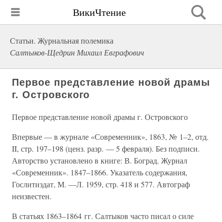
ВикиЧтение
Статьи. Журнальная полемика
Салтыков-Щедрин Михаил Евграфович
Первое представление новой драмы
г. Островского
Первое представление новой драмы г. Островского
Впервые — в журнале «Современник», 1863, № 1–2, отд.
II, стр. 197–198 (ценз. разр. — 5 февраля). Без подписи.
Авторство установлено в книге: В. Боград. Журнал
«Современник». 1847–1866. Указатель содержания,
Гослитиздат, М. —Л. 1959, стр. 418 и 577. Автограф
неизвестен.
В статьях 1863–1864 гг. Салтыков часто писал о силе