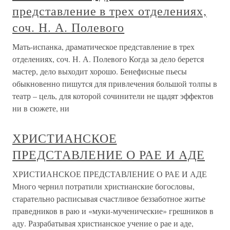
представление в трех отделениях,
соч. Н. А. Полевого
Мать-испанка, драматическое представление в трех
отделениях, соч. Н. А. Полевого Когда за дело берется
мастер, дело выходит хорошо. Бенефисные пьесы
обыкновенно пишутся для привлечения большой толпы в
театр – цель, для которой сочинители не щадят эффектов
ни в сюжете, ни
ХРИСТИАНСКОЕ
ПРЕДСТАВЛЕНИЕ О РАЕ И АДЕ
ХРИСТИАНСКОЕ ПРЕДСТАВЛЕНИЕ О РАЕ И АДЕ
Много чернил потратили христианские богословы,
старательно расписывая счастливое беззаботное житье
праведников в раю и «муки-мученические» грешников в
аду. Разрабатывая христианское учение о рае и аде,