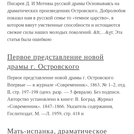
Писарев Д. И Мотивы русской драмы Основываясь на
драматических произведениях Островского, Добролюбов
показал нам в русской семье то «темное царство», в
котором вянут умственные способности и истощаются
свежие силы наших молодых поколений. &lt;…&gt; Эта
статья была ошибкою
Первое представление новой
драмы г. Островского
Первое представление новой драмы г. Островского
Впервые — в журнале «Современник», 1863, № 1–2, отд.
II, стр. 197–198 (ценз. разр. — 5 февраля). Без подписи.
Авторство установлено в книге: В. Боград. Журнал
«Современник». 1847–1866. Указатель содержания,
Гослитиздат, М. —Л. 1959, стр. 418 и
Мать-испанка, драматическое