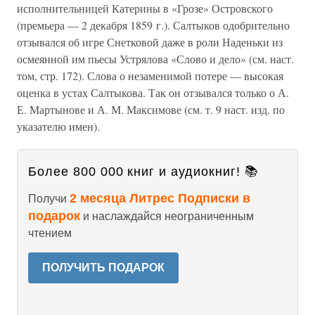
исполнительницей Катерины в «Грозе» Островского
(премьера — 2 декабря 1859 г.). Салтыков одобрительно
отзывался об игре Снетковой даже в роли Наденьки из
осмеянной им пьесы Устрялова «Слово и дело» (см. наст.
том, стр. 172). Слова о незаменимой потере — высокая
оценка в устах Салтыкова. Так он отзывался только о А.
Е. Мартынове и А. М. Максимове (см. т. 9 наст. изд. по
указателю имен).
Более 800 000 книг и аудиокниг! 📚
2 месяца Литрес Подписки в
Получи
подарок
и наслаждайся неограниченным
чтением
ПОЛУЧИТЬ ПОДАРОК