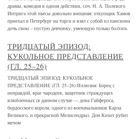
драмы, комедия в одном действии, соч. Н. А. Полевого
Интрига этой пьесы довольно внешняя: откупщик Хамов
приехал в Петербург на торги и взял с собой из пансиона
дочь свою – пустую девчонку, умеющую только болтать
ТРИДЦАТЫЙ ЭПИЗОД:
КУКОЛЬНОЕ ПРЕДСТАВЛЕНИЕ
(ГЛ. 25–26)
ТРИДЦАТЫЙ ЭПИЗОД: КУКОЛЬНОЕ
ПРЕДСТАВЛЕНИЕ (ГЛ. 25–26) Иллюзия: Борец с
неправдой, враг чародеев, защитник страждущих
влюбленных (в данном случае — дона Гайфероса,
бордосского короля, одного из военачальников Карла
Великого, и прекрасной Мелисендры). Дон Кихот рубит
мечом