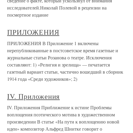
сведение о факте, который ускользнул от внимания
исследователей.Николай Полевой в рецензии на
посмертное издание
ПРИЛОЖЕНИЯ
ПРИЛОЖЕНИЯ В Приложение 1 включены
нерепубликованные в постсоветское время газетные и
журнальные статьи Розанова о театре. Исключения
составляют: 1) «Религия и зрелища» — печатается
газетный вариант статьи, частично вошедший в сборник
1914 года «Среди художников»; 2)
IV. Приложения
IV. Приложения Приближение к истине Проблемы
воплощения поэтического мотива в художественном
произведении В статье «На пути к воплощению новой
идеи» композитор Альфред Шнитке говорит о