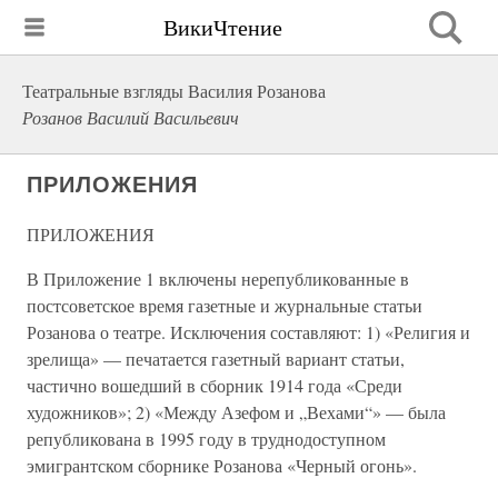
ВикиЧтение
Театральные взгляды Василия Розанова
Розанов Василий Васильевич
ПРИЛОЖЕНИЯ
ПРИЛОЖЕНИЯ
В Приложение 1 включены нерепубликованные в
постсоветское время газетные и журнальные статьи
Розанова о театре. Исключения составляют: 1) «Религия и
зрелища» — печатается газетный вариант статьи,
частично вошедший в сборник 1914 года «Среди
художников»; 2) «Между Азефом и „Вехами“» — была
републикована в 1995 году в труднодоступном
эмигрантском сборнике Розанова «Черный огонь».