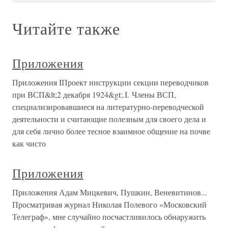
Читайте также
Приложения
Приложения IПроект инструкции секции переводчиков
при ВСП&lt;2 декабря 1924&gt;.I. Члены ВСП,
специализировавшиеся на литературно-переводческой
деятельности и считающие полезным для своего дела и
для себя лично более тесное взаимное общение на почве
как чисто
Приложения
Приложения Адам Мицкевич, Пушкин, Веневитинов...
Просматривая журнал Николая Полевого «Московский
Телеграф», мне случайно посчастливилось обнаружить