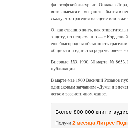
философской литургии. Оплакав Лира,
возвышаемся из мещанства бытия в не
скажу, что трагедия на сцене или в ж
О, как страшно жить, как отвратительн
защиту, но непременно — с Корделией
еще благородная обязанность трагедии
общности и единства рода человеческо
Впервые:
НВ.
1900. 30 марта. № 8653. 
публикации.
В марте-мае 1900 Василий Розанов пуб
одинаковым заглавием «Думы и впечат
легком эссеистичном жанре.
Более 800 000 книг и аудио
2 месяца Литрес Под
Получи