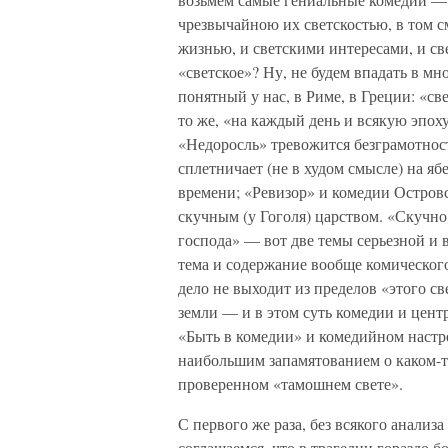
чрезвычайною их светскостью, в том 
жизнью, и светскими интересами, и св
«светское»? Ну, не будем впадать в м
понятный у нас, в Риме, в Греции: «св
то же, «на каждый день и всякую эпоху
«Недоросль» тревожится безграмотнос
сплетничает (не в худом смысле) на яб
времени; «Ревизор» и комедии Остров
скучным (у Гоголя) царством. «Скучно 
господа» — вот две темы серьезной и в
тема и содержание вообще комического.
дело не выходит из пределов «этого св
земли — и в этом суть комедии и цент
«Быть в комедии» и комедийном настро
наибольшим запамятованием о каком-то
проверенном «тамошнем свете».
С первого же раза, без всякого анали
соглашаемся, что в трагедии гораздо 