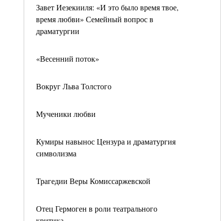
Завет Иезекииля: «И это было время твое,
время любви» Семейный вопрос в
драматургии
«Весенний поток»
Вокруг Льва Толстого
Мученики любви
Кумиры навынос Цензура и драматургия
символизма
Трагедии Веры Комиссаржевской
Отец Гермоген в роли театрального
критика