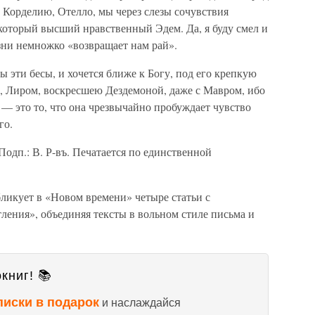
 Корделию, Отелло, мы через слезы сочувствия
который высший нравственный Эдем. Да, я буду смел и
изни немножко «возвращает нам рай».
ы эти бесы, и хочется ближе к Богу, под его крепкую
, Лиром, воскресшею Дездемоной, даже с Мавром, ибо
 — это то, что она чрезвычайно пробуждает чувство
го.
Подп.: В. Р-въ. Печатается по единственной
ликует в «Новом времени» четыре статьи с
ления», объединяя тексты в вольном стиле письма и
книг! 📚
писки в подарок
и наслаждайся