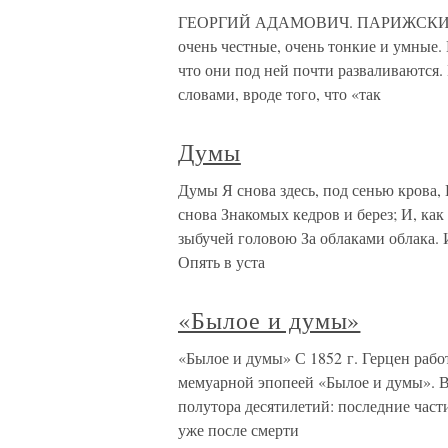
ГЕОРГИЙ АДАМОВИЧ. ПАРИЖСКИЕ В
очень честные, очень тонкие и умные. 
что они под ней почти разваливаются.
словами, вроде того, что «так
Думы
Думы Я снова здесь, под сенью крова,
снова Знакомых кедров и берез; И, ка
зыбучей головою За облаками облака. 
Опять в уста
«Былое и думы»
«Былое и думы» С 1852 г. Герцен рабо
мемуарной эпопеей «Былое и думы». В
полутора десятилетий: последние част
уже после смерти