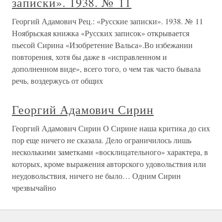
записки». 1938. № 11
Георгий Адамович Рец.: «Русские записки». 1938. № 11
Ноябрьская книжка «Русских записок» открывается
пьесой Сирина «Изобретение Вальса».Во избежании
повторения, хотя бы даже в «исправленном и
дополненном виде», всего того, о чем так часто бывала
речь, воздержусь от общих
Георгий Адамович Сирин
Георгий Адамович Сирин О Сирине наша критика до сих
пор еще ничего не сказала. Дело ограничилось лишь
несколькими заметками «восклицательного» характера, в
которых, кроме выражения авторского удовольствия или
неудовольствия, ничего не было… Одним Сирин
чрезвычайно