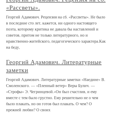
«Рассветы».
Георгий Адамович. Рецензия на сб. «Рассветы». Не было
в последние сто лет, кажется, ни одного настоящего
поэта, которому критика не давала бы наставлений и
советов, притом не только литературного, но и
нравственно-житейского, педагогического характера.Как
на беду,
Георгий Адамович. Литературные
заметки
Георгий Адамович. Литературные заметки «Наедине» В.
Смоленского. — «Пленный ветер» Веры Булич. —
«Строфы» Э. Чегринцевой.«Он был счастлив, и ему
вместе с тем было грустно. Ему решительно не о чем
было плакать, но он готов был плакать. О чем? О
прежней любви? О своих