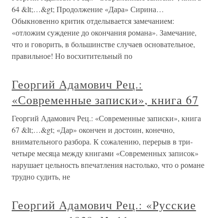
64 &lt;…&gt; Продолжение «Дара» Сирина…
Обыкновенно критик отделывается замечанием:
«отложим суждение до окончания романа». Замечание,
что и говорить, в большинстве случаев основательное,
правильное! Но восхитительный по
Георгий Адамович Рец.:
«Современные записки», книга 67
Георгий Адамович Рец.: «Современные записки», книга
67 &lt;…&gt; «Дар» окончен и достоин, конечно,
внимательного разбора. К сожалению, перерыв в три-
четыре месяца между книгами «Современных записок»
нарушает цельность впечатления настолько, что о романе
трудно судить, не
Георгий Адамович Рец.: «Русские