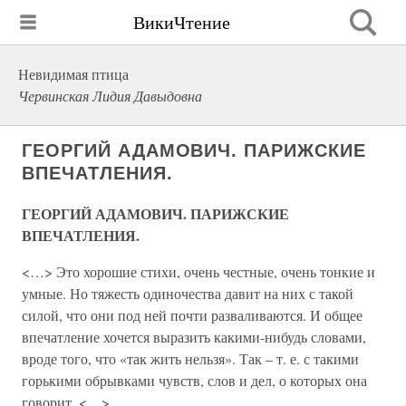
ВикиЧтение
Невидимая птица
Червинская Лидия Давыдовна
ГЕОРГИЙ АДАМОВИЧ. ПАРИЖСКИЕ
ВПЕЧАТЛЕНИЯ.
ГЕОРГИЙ АДАМОВИЧ. ПАРИЖСКИЕ
ВПЕЧАТЛЕНИЯ.
<…> Это хорошие стихи, очень честные, очень тонкие и
умные. Но тяжесть одиночества давит на них с такой
силой, что они под ней почти разваливаются. И общее
впечатление хочется выразить какими-нибудь словами,
вроде того, что «так жить нельзя». Так – т. е. с такими
горькими обрывками чувств, слов и дел, о которых она
говорит. <…>