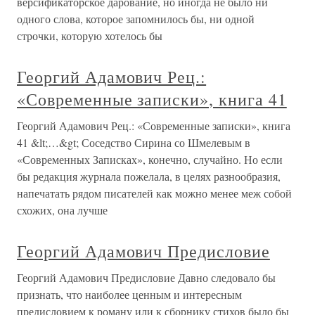
версификаторское дарование, но иногда не было ни
одного слова, которое запомнилось бы, ни одной
строчки, которую хотелось бы
Георгий Адамович Рец.:
«Современные записки», книга 41
Георгий Адамович Рец.: «Современные записки», книга
41 &lt;…&gt; Соседство Сирина со Шмелевым в
«Современных Записках», конечно, случайно. Но если
бы редакция журнала пожелала, в целях разнообразия,
напечатать рядом писателей как можно менее меж собой
схожих, она лучше
Георгий Адамович Предисловие
Георгий Адамович Предисловие Давно следовало бы
признать, что наиболее ценным и интересным
предисловием к роману или к сборнику стихов было бы