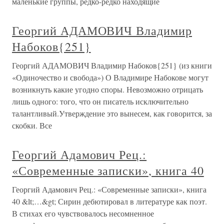
маленькие группы, редко-редко находящие
Георгий АДАМОВИЧ Владимир
Набоков{251}
Георгий АДАМОВИЧ Владимир Набоков{251} (из книги
«Одиночество и свобода») О Владимире Набокове могут
возникнуть какие угодно споры. Невозможно отрицать
лишь одного: того, что он писатель исключительно
талантливый.Утверждение это вынесем, как говорится, за
скобки. Все
Георгий Адамович Рец.:
«Современные записки», книга 40
Георгий Адамович Рец.: «Современные записки», книга
40 &lt;…&gt; Сирин дебютировал в литературе как поэт.
В стихах его чувствовалось несомненное