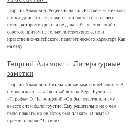
Георгий Адамович. Рецензия на сб. «Рассветы». Не было
в последние сто лет, кажется, ни одного настоящего
поэта, которому критика не давала бы наставлений и
советов, притом не только литературного, но и
нравственно-житейского, педагогического характера.Как
на беду,
Георгий Адамович. Литературные
заметки
Георгий Адамович. Литературные заметки «Наедине» В.
Смоленского. — «Пленный ветер» Веры Булич. —
«Строфы» Э. Чегринцевой.«Он был счастлив, и ему
вместе с тем было грустно. Ему решительно не о чем
было плакать, но он готов был плакать. О чем? О
прежней любви? О своих