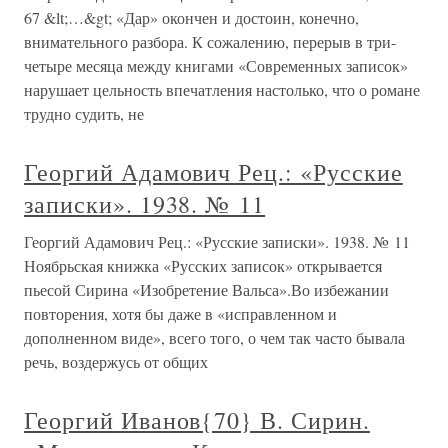
67 &lt;…&gt; «Дар» окончен и достоин, конечно,
внимательного разбора. К сожалению, перерыв в три-
четыре месяца между книгами «Современных записок»
нарушает цельность впечатления настолько, что о романе
трудно судить, не
Георгий Адамович Рец.: «Русские
записки». 1938. № 11
Георгий Адамович Рец.: «Русские записки». 1938. № 11
Ноябрьская книжка «Русских записок» открывается
пьесой Сирина «Изобретение Вальса».Во избежании
повторения, хотя бы даже в «исправленном и
дополненном виде», всего того, о чем так часто бывала
речь, воздержусь от общих
Георгий Иванов{70} В. Сирин.