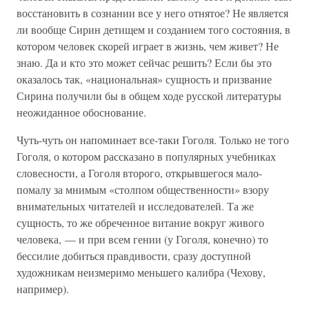
восстановить в сознании все у него отнятое? Не является
ли вообще Сирин детищем и созданием того состояния, в
котором человек скорей играет в жизнь, чем живет? Не
знаю. Да и кто это может сейчас решить? Если бы это
оказалось так, «национальная» сущность и призвание
Сирина получили бы в общем ходе русской литературы
неожиданное обоснование.
Чуть-чуть он напоминает все-таки Гоголя. Только не того
Гоголя, о котором рассказано в популярных учебниках
словесности, а Гоголя второго, открывшегося мало-
помалу за мнимым «столпом общественности» взору
внимательных читателей и исследователей. Та же
сущность, то же обреченное витание вокруг живого
человека, — и при всем гении (у Гоголя, конечно) то
бессилие добиться правдивости, сразу доступной
художникам неизмеримо меньшего калибра (Чехову,
например).