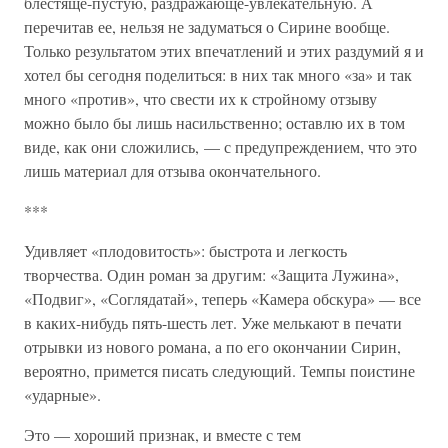
блестяще-пустую, раздражающе-увлекательную. А
перечитав ее, нельзя не задуматься о Сирине вообще.
Только результатом этих впечатлений и этих раздумий я и
хотел бы сегодня поделиться: в них так много «за» и так
много «против», что свести их к стройному отзыву
можно было бы лишь насильственно; оставлю их в том
виде, как они сложились, — с предупреждением, что это
лишь материал для отзыва окончательного.
***
Удивляет «плодовитость»: быстрота и легкость
творчества. Один роман за другим: «Защита Лужина»,
«Подвиг», «Соглядатай», теперь «Камера обскура» — все
в каких-нибудь пять-шесть лет. Уже мелькают в печати
отрывки из нового романа, а по его окончании Сирин,
вероятно, примется писать следующий. Темпы поистине
«ударные».
Это — хороший признак, и вместе с тем