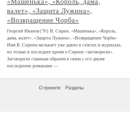
«Машенька», «Король, дама,
валет», «Защита Лужина»,
«Возвращение Чорба»
Георгий Иванов{70} В. Сирин. «Машенька», «Король,
дама, валет», «Защита Лужина», «Возвращение Чорба»
Имя В. Сирина мелькает уже давно в газетах и журналах,
но только в последнее время о Сирине «заговорили».
Заговорили главным образом в связи с его двумя
последними романами —
О проекте
Разделы