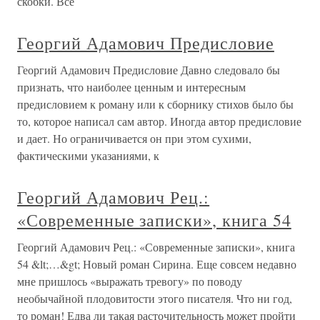
скобки. Все
Георгий Адамович Предисловие
Георгий Адамович Предисловие Давно следовало бы
признать, что наиболее ценным и интересным
предисловием к роману или к сборнику стихов было бы
то, которое написал сам автор. Иногда автор предисловие
и дает. Но ограничивается он при этом сухими,
фактическими указаниями, к
Георгий Адамович Рец.:
«Современные записки», книга 54
Георгий Адамович Рец.: «Современные записки», книга
54 &lt;…&gt; Новый роман Сирина. Еще совсем недавно
мне пришлось «выражать тревогу» по поводу
необычайной плодовитости этого писателя. Что ни год,
то роман! Едва ли такая расточительность может пройти