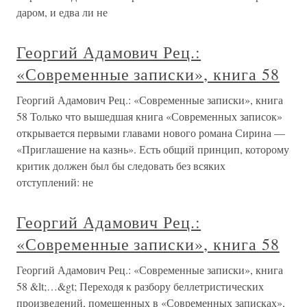
даром, и едва ли не
Георгий Адамович Рец.:
«Современные записки», книга 58
Георгий Адамович Рец.: «Современные записки», книга
58 Только что вышедшая книга «Современных записок»
открывается первыми главами нового романа Сирина —
«Приглашение на казнь». Есть общий принцип, которому
критик должен был бы следовать без всяких
отступлений: не
Георгий Адамович Рец.:
«Современные записки», книга 58
Георгий Адамович Рец.: «Современные записки», книга
58 &lt;…&gt; Переходя к разбору беллетристических
произведений, помещенных в «Современных записках»,