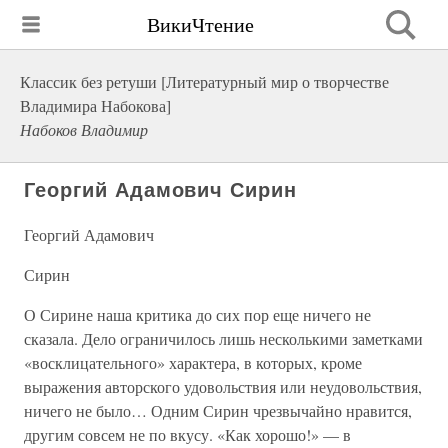
ВикиЧтение
Классик без ретуши [Литературный мир о творчестве
Владимира Набокова]
Набоков Владимир
Георгий Адамович Сирин
Георгий Адамович
Сирин
О Сирине наша критика до сих пор еще ничего не
сказала. Дело ограничилось лишь несколькими заметками
«восклицательного» характера, в которых, кроме
выражения авторского удовольствия или неудовольствия,
ничего не было… Одним Сирин чрезвычайно нравится,
другим совсем не по вкусу. «Как хорошо!» — в