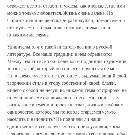
отражает все эти страсти и ужасы, как в зеркале, где ими
можно только любоваться. Жизнь очень далека. Но
Сирин к ней и не рвется. Он равнодушен, презрителен и
не смущаем не только никакими желаниями, но и
никакими мыслями.
Удивительно, что такой писатель возник в русской
литературе. Все наши традиции в нем обрываются.
Между тем это все-таки большой и подлинный художник,
значит, такой, который «из ничего» появиться не мог…
Ни в коем случае это не пустоцвет, выдумывающий свой
творческий стиль в угоду собственной своей блажи,
ничего с собой не несущий, никакой темы от природы не
получивший. Не повлияла ли на него эмиграция, т. е.
жизнь «вне времени и пространства», жизнь в глубоком
одиночестве, которое мы поневоле стараемся чем-то
населить и наполнить? Не повлияли ли наши
единственные за всю русскую историю условия, когда
человек оказался предоставлен самому себе и должен был