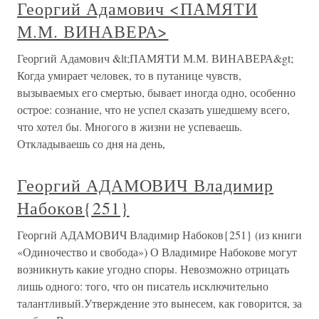
Георгий Адамович <ПАМЯТИ
М.М. ВИНАВЕРА>
Георгий Адамович &lt;ПАМЯТИ М.М. ВИНАВЕРА&gt;
Когда умирает человек, то в путанице чувств,
вызываемых его смертью, бывает иногда одно, особенно
острое: сознание, что не успел сказать ушедшему всего,
что хотел бы. Многого в жизни не успеваешь.
Откладываешь со дня на день,
Георгий АДАМОВИЧ Владимир
Набоков{251}
Георгий АДАМОВИЧ Владимир Набоков{251} (из книги
«Одиночество и свобода») О Владимире Набокове могут
возникнуть какие угодно споры. Невозможно отрицать
лишь одного: того, что он писатель исключительно
талантливый.Утверждение это вынесем, как говорится, за