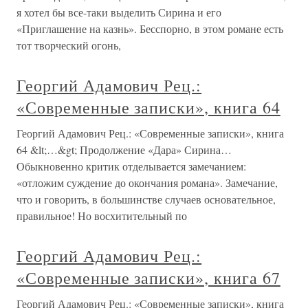
я хотел бы все-таки выделить Сирина и его
«Приглашение на казнь». Бесспорно, в этом романе есть
тот творческий огонь,
Георгий Адамович Рец.:
«Современные записки», книга 64
Георгий Адамович Рец.: «Современные записки», книга
64 &lt;…&gt; Продолжение «Дара» Сирина…
Обыкновенно критик отделывается замечанием:
«отложим суждение до окончания романа». Замечание,
что и говорить, в большинстве случаев основательное,
правильное! Но восхитительный по
Георгий Адамович Рец.:
«Современные записки», книга 67
Георгий Адамович Рец.: «Современные записки», книга