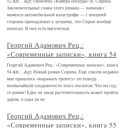
52 &lt;…&gt; Окончена «Камера обскура» В. Сирина.
Заключительные главы этого романа — начиная с
момента автомобильной катастрофы — с внешней
стороны принадлежат к лучшему, что Сирин вообще
написал. В них есть магическая
Георгий Адамович Рец.:
«Современные записки», книга 54
Георгий Адамович Рец.: «Современные записки», книга
54 &lt;…&gt; Новый роман Сирина. Еще совсем недавно
мне пришлось «выражать тревогу» по поводу
необычайной плодовитости этого писателя. Что ни год,
то роман! Едва ли такая расточительность может пройти
даром, и едва ли не
Георгий Адамович Рец.:
«Современные записки», книга 55