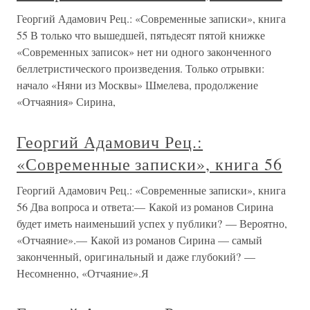
Георгий Адамович Рец.: «Современные записки», книга
55 В только что вышедшей, пятьдесят пятой книжке
«Современных записок» нет ни одного законченного
беллетристического произведения. Только отрывки:
начало «Няни из Москвы» Шмелева, продолжение
«Отчаяния» Сирина,
Георгий Адамович Рец.:
«Современные записки», книга 56
Георгий Адамович Рец.: «Современные записки», книга
56 Два вопроса и ответа:— Какой из романов Сирина
будет иметь наименьший успех у публики? — Вероятно,
«Отчаяние».— Какой из романов Сирина — самый
законченный, оригинальный и даже глубокий? —
Несомненно, «Отчаяние».Я