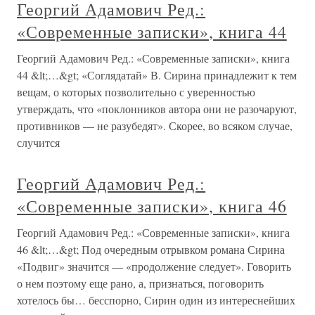
Георгий Адамович Ред.:
«Современные записки», книга 44
Георгий Адамович Ред.: «Современные записки», книга
44 &lt;…&gt; «Соглядатай» В. Сирина принадлежит к тем
вещам, о которых позволительно с уверенностью
утверждать, что «поклонников автора они не разочаруют,
противников — не разубедят». Скорее, во всяком случае,
случится
Георгий Адамович Ред.:
«Современные записки», книга 46
Георгий Адамович Ред.: «Современные записки», книга
46 &lt;…&gt; Под очередным отрывком романа Сирина
«Подвиг» значится — «продолжение следует». Говорить
о нем поэтому еще рано, а, признаться, поговорить
хотелось бы… бесспорно, Сирин один из интереснейших