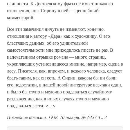
наивности. К Достоевскому фраза не имеет никакого
отношения, но к Сирину в ней — ценнейший
комментарий.
Все эти замечания ничуть не изменяют, конечно,
отношения к автору «Дара» как к художнику. О его
блестящих данных, об его удивительной
самостоятельности мне приходилось писать не раз. В
напечатанном отрывке романа — много страниц,
укрепляющих установившееся мнение, например, сцена в
лесу. Писателя, как, впрочем, и всякого человека, следует
брать таким, как он есть. А Сирин, каковы бы ни были
его недостатки, в нашей новой литературе все-таки один,
и было бы глупо и мелочно поддаваться случайному
раздражению, как в иных случаях глупо и мелочно
поддаваться лести. <…>
Последние новости. 1938. 10 ноября. № 6437. С. 3