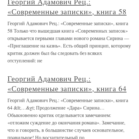
Георгий Адамович Рец.:
«Современные записки», книга 58
Георгий Адамович Рец.: «Современные записки», книга
58 Только что вышедшая книга «Современных записок»
открывается первыми главами нового романа Сирина —
«Приглашение на казнь». Есть общий принцип, которому
критик должен был бы следовать без всяких
отступлений: не
Георгий Адамович Рец.:
«Современные записки», книга 64
Георгий Адамович Рец.: «Современные записки», книга
64 &lt;…&gt; Продолжение «Дара» Сирина…
Обыкновенно критик отделывается замечанием:
«отложим суждение до окончания романа». Замечание,
что и говорить, в большинстве случаев основательное,
правильное! Но восхитительный по