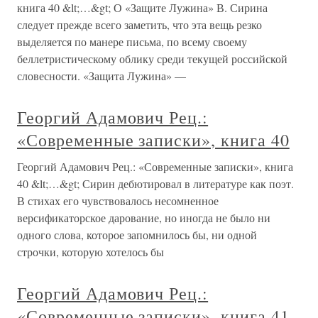
книга 40 &lt;…&gt; О «Защите Лужина» В. Сирина
следует прежде всего заметить, что эта вещь резко
выделяется по манере письма, по всему своему
беллетристическому облику среди текущей российской
словесности. «Защита Лужина» —
Георгий Адамович Рец.:
«Современные записки», книга 40
Георгий Адамович Рец.: «Современные записки», книга
40 &lt;…&gt; Сирин дебютировал в литературе как поэт.
В стихах его чувствовалось несомненное
версификаторское дарование, но иногда не было ни
одного слова, которое запомнилось бы, ни одной
строчки, которую хотелось бы
Георгий Адамович Рец.:
«Современные записки», книга 41