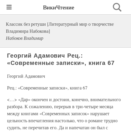
ВикиЧтение
Классик без ретуши [Литературный мир о творчестве
Владимира Набокова]
Набоков Владимир
Георгий Адамович Рец.:
«Современные записки», книга 67
Георгий Адамович
Рец.: «Современные записки», книга 67
<…> «Дар» окончен и достоин, конечно, внимательного
разбора. К сожалению, перерыв в три-четыре месяца
между книгами «Современных записок» нарушает
цельность впечатления настолько, что о романе трудно
судить, не перечитав его. Да и напечатан он был с