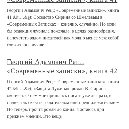
Георгий Адамович Рец.: «Современные записки», книга
41 &lt;…&gt; Соседство Сирина со Шмелевым в
«Современных Записках», конечно, случайно. Но если
бы редакция журнала пожелала, в целях разнообразия,
напечатать рядом писателей как можно менее меж собой
схожих, она лучше
Георгий Адамович Рец.:
«Современные записки», книга 42
Георгий Адамович Рец.: «Современные записки», книга
42 &lt;…&gt; «Защита Лужина», роман В. Сирина —
окончен. О нем мне пришлось писать уже два раза, в
плане, так сказать, гадательном или предположительном.
Но теперь, прочтя роман до конца, я остаюсь при
прежнем мнении. Это вещь