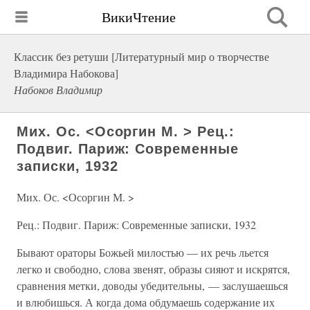
ВикиЧтение
Классик без ретуши [Литературный мир о творчестве
Владимира Набокова]
Набоков Владимир
Мих. Ос. <Осоргин М. > Рец.:
Подвиг. Париж: Современные
записки, 1932
Мих. Ос. <Осоргин М. >
Рец.: Подвиг. Париж: Современные записки, 1932
Бывают ораторы Божьей милостью — их речь льется
легко и свободно, слова звенят, образы сияют и искрятся,
сравнения метки, доводы убедительны, — заслушаешься
и влюбишься. А когда дома обдумаешь содержание их