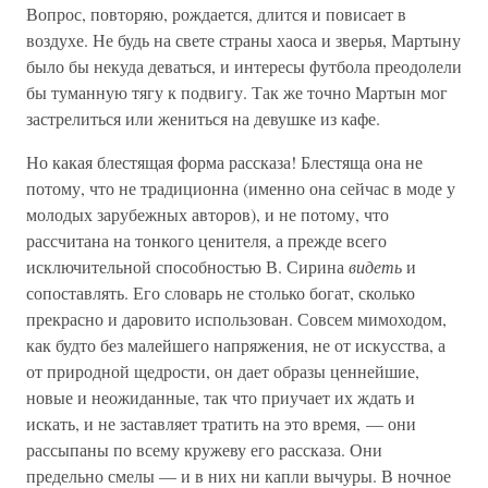
Вопрос, повторяю, рождается, длится и повисает в
воздухе. Не будь на свете страны хаоса и зверья, Мартыну
было бы некуда деваться, и интересы футбола преодолели
бы туманную тягу к подвигу. Так же точно Мартын мог
застрелиться или жениться на девушке из кафе.
Но какая блестящая форма рассказа! Блестяща она не
потому, что не традиционна (именно она сейчас в моде у
молодых зарубежных авторов), и не потому, что
рассчитана на тонкого ценителя, а прежде всего
исключительной способностью В. Сирина
видеть
и
сопоставлять. Его словарь не столько богат, сколько
прекрасно и даровито использован. Совсем мимоходом,
как будто без малейшего напряжения, не от искусства, а
от природной щедрости, он дает образы ценнейшие,
новые и неожиданные, так что приучает их ждать и
искать, и не заставляет тратить на это время, — они
рассыпаны по всему кружеву его рассказа. Они
предельно смелы — и в них ни капли вычуры. В ночное