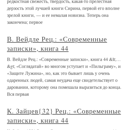
редкостная свежесть, твердость, какая-то прелестная
дерзость этой лучшей книги Сирина, первой его вполне
зрелой книги, — и ее немалая новизна. Теперь она
закончена; первое
В. Вейдле Рец.: «Современные
записки», книга 44
В. Вейдле Рец.: «Современные записки», книга 44 &lt;…
&gt; «Соглядатай» во многом уступает и «Пильграму», и
«Защите Лужина», но, как это бывает лишь у очень
одаренных людей, самая неудача еще свидетельствует о
даровании, которому она помешала выразиться до конца.
Вся первая
К. Зайцев{32} Рец.: «Современные
записки», книга 44