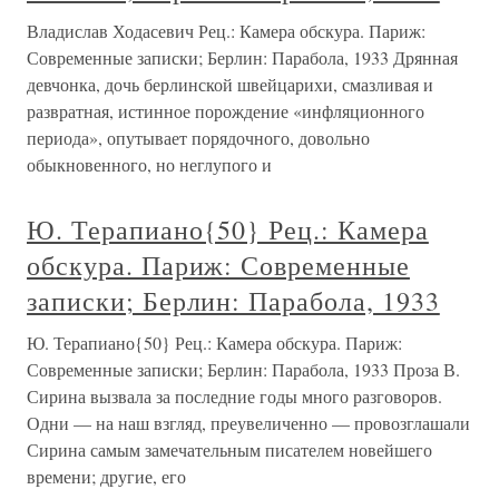
Владислав Ходасевич Рец.: Камера обскура. Париж:
Современные записки; Берлин: Парабола, 1933 Дрянная
девчонка, дочь берлинской швейцарихи, смазливая и
развратная, истинное порождение «инфляционного
периода», опутывает порядочного, довольно
обыкновенного, но неглупого и
Ю. Терапиано{50} Рец.: Камера
обскура. Париж: Современные
записки; Берлин: Парабола, 1933
Ю. Терапиано{50} Рец.: Камера обскура. Париж:
Современные записки; Берлин: Парабола, 1933 Проза В.
Сирина вызвала за последние годы много разговоров.
Одни — на наш взгляд, преувеличенно — провозглашали
Сирина самым замечательным писателем новейшего
времени; другие, его