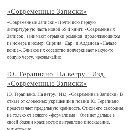
«Современные Записки»
«Современные Записки» Почти всю первую -
литературную часть новой 65-й книги «Современных
Записок» занимают отрывки романов, продолжающихся
из номера в номер: Сирина «Дар» и Алданова «Начало
конца». Близкое их соседство подчеркивает какую-то
общую черту, чрезвычайно
Ю. Терапиано. На ветру. Изд.
«Современные Записки»
Ю. Терапиано. На ветру. Изд. «Современные Записки» В
отказе от словесных украшений в поэзии Ю. Терапиано
представляет предельную крайность. Стихи его свободны
не только от всякого «формализма». Он идет дальше в
своей боязни красивости: вытравлено иносказание,
уничтожено