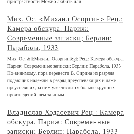
пристрастности Можно любить или
Мих. Ос. <Михаил Осоргин> Рец.:
Камера обскура. Париж:
Современные записки; Берлин:
Парабола, 1933
Мих. Ос. &lt;Михаил Осоргин&gt; Рец.: Камера обскура.
Париж: Современные записки; Берлин: Парабола, 1933
По-видимому, пора перевести В. Сирина из разряда
подающих надежды в разряд преуспевающих и даже
преуспевших; за ним уже числится больше крупных
произведений, чем за иным
Владислав Ходасевич Рец.: Камера
обскура. Париж: Современные
записки; Берлин: Парабола, 1933