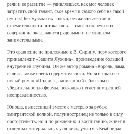
речи и ее развитие — удивляешься, как мог человек
затратить свой талант, свое время и самого себя на такой
пустяк! Без музыки их голоса, без жизни жестов и
стремительности потока слов — смысл их речи и ее
содержание оказываются рядовыми и не слишком
занимательными.
Это сравнение не приложимо к В. Сирину, перу которого
принадлежит «Защита Лужина», произведение большой
внутренней глубины. Он же автор романа «Король, дама,
валет», также очень содержательного. Но все-таки его
новый роман «Подвиг», написанный с блеском и
убедительностью формы, несколько пугает внутренней
неоправданностью.
Юноша, вынесенный вместе с матерью за рубеж
эмигрантской волной, полуиностранец не только в силу
обстоятельств, но и по рождению и воспитанию, живет в
отличных материальных условиях, учится в Кембридже,