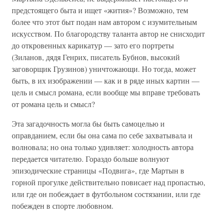
предстоящего быта и ищет «жития»? Возможно, тем
более что этот быт подан нам автором с изумительным
искусством. По благородству таланта автор не снисходит
до откровенных карикатур — зато его портреты
(Зиланов, дядя Генрих, писатель Бубнов, высокий
заговорщик Грузинов) уничтожающи. Но тогда, может
быть, в их изображении — как и в ряде иных картин —
цель и смысл романа, если вообще мы вправе требовать
от романа цель и смысл?
Эта загадочность могла бы быть самоцелью и
оправданием, если бы она сама по себе захватывала и
волновала; но она только удивляет: холодность автора
передается читателю. Гораздо больше волнуют
эпизодические страницы «Подвига», где Мартын в
горной прогулке действительно повисает над пропастью,
или где он побеждает в футбольном состязании, или где
побежден в спорте любовном.