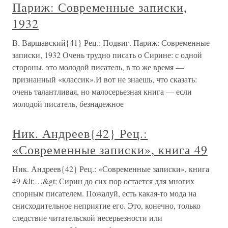
Париж: Современные записки,
1932
В. Варшавский{41} Рец.: Подвиг. Париж: Современные
записки, 1932 Очень трудно писать о Сирине: с одной
стороны, это молодой писатель, в то же время —
признанный «классик».И вот не знаешь, что сказать:
очень талантливая, но малосерьезная книга — если
молодой писатель, безнадежное
Ник. Андреев{42} Рец.:
«Современные записки», книга 49
Ник. Андреев{42} Рец.: «Современные записки», книга
49 &lt;…&gt; Сирин до сих пор остается для многих
спорным писателем. Пожалуй, есть какая-то мода на
снисходительное неприятие его. Это, конечно, только
следствие читательской несерьезности или