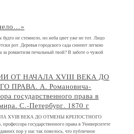
мнело…»
будто не стемнело, но неба цвет уже не тот. Лицо
тски рот. Деревья городского сада синеют легкою
а за романтизм печальный твой? В заботе о чужой
И ОТ НАЧАЛА XVIII ВЕКА ДО
 ПРАВА. А. Романовича-
ора государственного права в
мира. С.-Петербург. 1870 г
ЛА XVIII ВЕКА ДО ОТМЕНЫ КРЕПОСТНОГО
 профессора государственного права в Университете
 давних пор у нас так повелось, что публичное