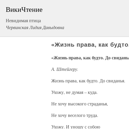
ВикиЧтение
Невидимая птица
Червинская Лидия Давыдовна
«Жизнь права, как будт
«Жизнь права, как будто. До свидан
А. Штейгеру.
Жизнь права, как будто. До свиданья.
Ухожу, не думая – куда.
Не хочу высокого страданья,
Не хочу веселого труда.
Ухожу. И уношу с собою