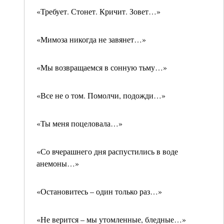
«Требует. Стонет. Кричит. Зовет…»
«Мимоза никогда не завянет…»
«Мы возвращаемся в сонную тьму…»
«Все не о том. Помолчи, подожди…»
«Ты меня поцеловала…»
«Со вчерашнего дня распустились в воде
анемоны…»
«Остановитесь – один только раз…»
«Не верится – мы утомленные, бледные…»