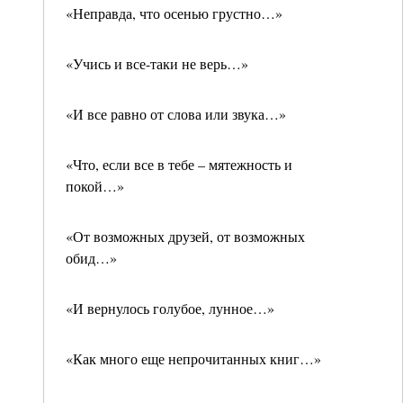
«Неправда, что осенью грустно…»
«Учись и все-таки не верь…»
«И все равно от слова или звука…»
«Что, если все в тебе – мятежность и
покой…»
«От возможных друзей, от возможных
обид…»
«И вернулось голубое, лунное…»
«Как много еще непрочитанных книг…»