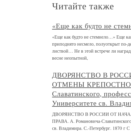
Читайте также
«Еще как будто не сте
«Еще как будто не стемнело…» Еще как 
приподнято несмело, полуоткрыт по-де
листвой… Не в этой встрече ли наград
весне неопытной,
ДВОРЯНСТВО В РОССИ
ОТМЕНЫ КРЕПОСТНОГО
Славатинского, професс
Университете св. Влади
ДВОРЯНСТВО В РОССИИ ОТ НАЧА
ПРАВА. А. Романовича-Славатинского,
св. Владимира. С.-Петербург. 1870 г С