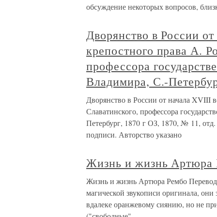
обсуждение некоторых вопросов, близ
Дворянство в России от
крепостного права А. Р
профессора государстве
Владимира, С.-Петербур
Дворянство в России от начала XVIII 
Славатинского, профессора государств
Петербург, 1870 г ОЗ, 1870, № 11, отд.
подписи. Авторство указано
Жизнь и жизнь Артюра
Жизнь и жизнь Артюра Рембо Перевод
магической звукописи оригинала, они 
вдалеке оранжевому сиянию, но не при
("свободные"