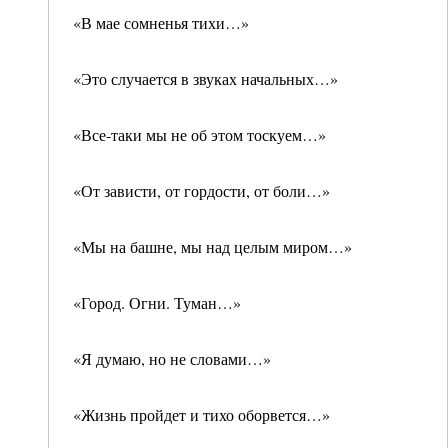
«В мае сомненья тихи…»
«Это случается в звуках начальных…»
«Все-таки мы не об этом тоскуем…»
«От зависти, от гордости, от боли…»
«Мы на башне, мы над целым миром…»
«Город. Огни. Туман…»
«Я думаю, но не словами…»
«Жизнь пройдет и тихо оборвется…»