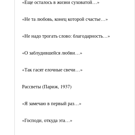
«Еще осталось в жизни суховатой…»
«Не та любовь, конец которой счастье…»
«Не надо трогать слово: благодарность…»
«О заблудившейся любви…»
«Так гасят елочные свечи…»
Рассветы (Париж, 1937)
«Я замечаю в первый раз…»
«Господи, откуда эта…»