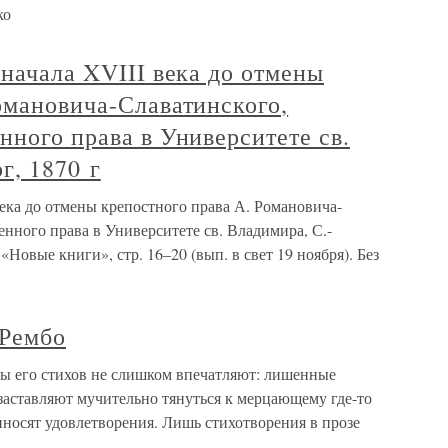
ко
 начала XVIII века до отмены
омановича-Славатинского,
нного права в Университете св.
г, 1870 г
века до отмены крепостного права А. Романовича-
енного права в Университете св. Владимира, С.-
 «Новые книги», стр. 16–20 (вып. в свет 19 ноября). Без
 Рембо
ы его стихов не слишком впечатляют: лишенные
заставляют мучительно тянуться к мерцающему где-то
носят удовлетворения. Лишь стихотворения в прозе