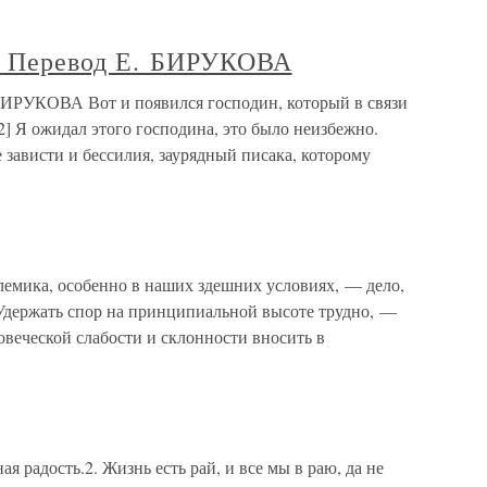
Перевод Е. БИРУКОВА
УКОВА Вот и появился господин, который в связи
2] Я ожидал этого господина, это было неизбежно.
зависти и бессилия, заурядный писака, которому
ика, особенно в наших здешних условиях, — дело,
 Удержать спор на принципиальной высоте трудно, —
овеческой слабости и склонности вносить в
ая радость.2. Жизнь есть рай, и все мы в раю, да не