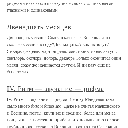
рифмами называются созвучные слова с одинаковыми
гласными и одинаковыми
Двенадцать месяцев
Двенадцать месяцев Славянская сказкаЗнаешь ли ты,
сколько месяцев в году?Двенадцать.А как их зовут?
Январь, февраль, март, апрель, май, июнь, июль, август,
сентябрь, октябрь, ноябрь, декабрь.Только окончится один
месяц, сразу же начинается другой. И ни разу еще не
бывало так,
IV. Ритм — звучание — рифма
IV. Ритм — звучание — рифма В эпоху Мандельштама
было много forte и fortissimo. Даже не считая Маяковского
и Есенина, поэты, крупные и средние, более или менее
популярные, постоянно прибегали к повышению голоса:
трубно пророчествовал Волошин, звонко пел Северянин,