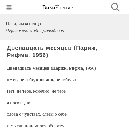
ВикиЧтение
Невидимая птица
Червинская Лидия Давыдовна
Двенадцать месяцев (Париж,
Рифма, 1956)
Двенадцать месяцев (Париж, Рифма, 1956)
«Нет, не тебе, конечно, не тебе…»
Нет, не тебе, конечно, не тебе
я посвящаю
слова о чувствах, слезы о себе,
и мысли понемногу обо всем…