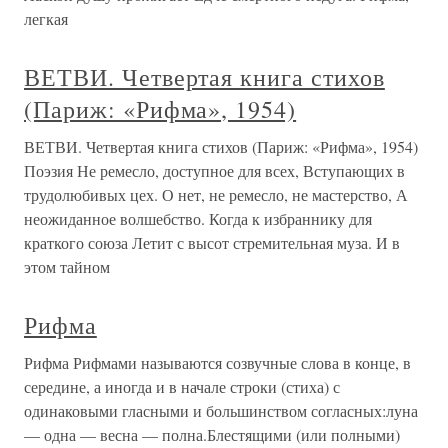
легкая
ВЕТВИ. Четвертая книга стихов
(Париж: «Рифма», 1954)
ВЕТВИ. Четвертая книга стихов (Париж: «Рифма», 1954)
Поэзия Не ремесло, доступное для всех, Вступающих в
трудолюбивых цех. О нет, не ремесло, не мастерство, А
неожиданное волшебство. Когда к избраннику для
краткого союза Летит с высот стремительная муза. И в
этом тайном
Рифма
Рифма Рифмами называются созвучные слова в конце, в
середине, а иногда и в начале строки (стиха) с
одинаковыми гласными и большинством согласных:луна
— одна — весна — полна.Блестящими (или полными)