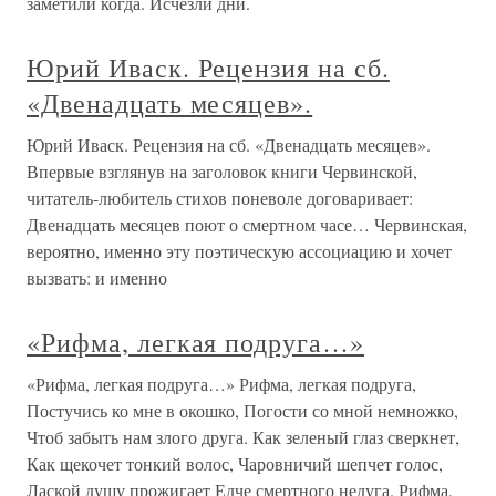
заметили когда. Исчезли дни.
Юрий Иваск. Рецензия на сб.
«Двенадцать месяцев».
Юрий Иваск. Рецензия на сб. «Двенадцать месяцев».
Впервые взглянув на заголовок книги Червинской,
читатель-любитель стихов поневоле договаривает:
Двенадцать месяцев поют о смертном часе… Червинская,
вероятно, именно эту поэтическую ассоциацию и хочет
вызвать: и именно
«Рифма, легкая подруга…»
«Рифма, легкая подруга…» Рифма, легкая подруга,
Постучись ко мне в окошко, Погости со мной немножко,
Чтоб забыть нам злого друга. Как зеленый глаз сверкнет,
Как щекочет тонкий волос, Чаровничий шепчет голос,
Лаской душу прожигает Едче смертного недуга. Рифма,