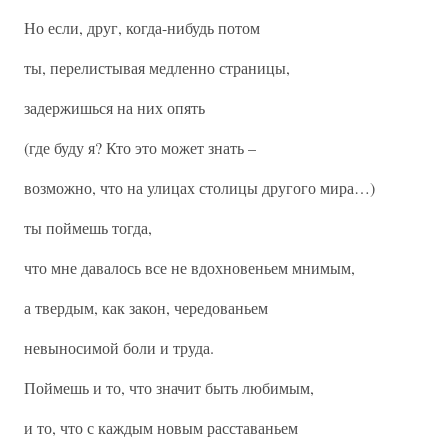
Но если, друг, когда-нибудь потом
ты, перелистывая медленно страницы,
задержишься на них опять
(где буду я? Кто это может знать –
возможно, что на улицах столицы другого мира…)
ты поймешь тогда,
что мне давалось все не вдохновеньем мнимым,
а твердым, как закон, чередованьем
невыносимой боли и труда.
Поймешь и то, что значит быть любимым,
и то, что с каждым новым расставаньем