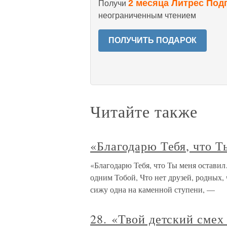
2 месяца Литрес Под
Получи
неограниченным чтением
ПОЛУЧИТЬ ПОДАРОК
Читайте также
«Благодарю Тебя, что 
«Благодарю Тебя, что Ты меня оста
одним Тобой, Что нет друзей, родны
сижу одна на каменной ступени, —
28. «Твой детский сме