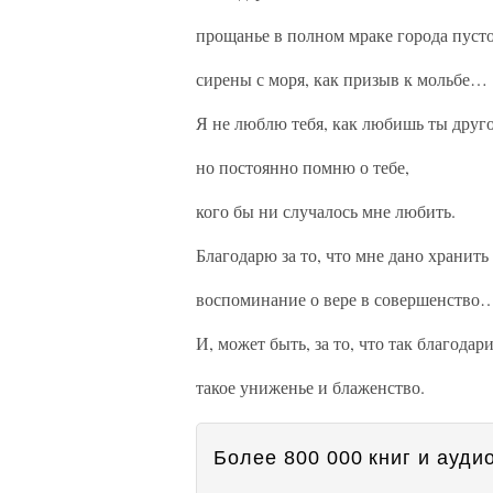
прощанье в полном мраке города пусто
сирены с моря, как призыв к мольбе…
Я не люблю тебя, как любишь ты друго
но постоянно помню о тебе,
кого бы ни случалось мне любить.
Благодарю за то, что мне дано хранить
воспоминание о вере в совершенство
И, может быть, за то, что так благодар
такое униженье и блаженство.
Более 800 000 книг и аудио