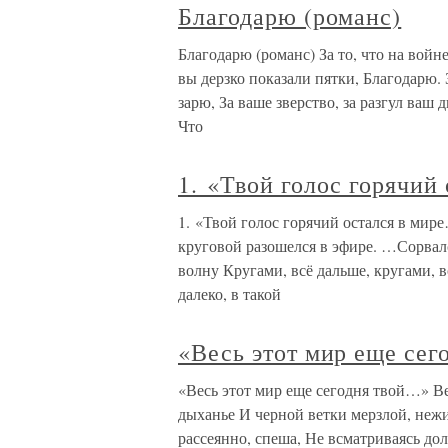
Благодарю (романс)
Благодарю (романс) За то, что на войн
вы дерзко показали пятки, Благодарю.
зарю, За ваше зверство, за разгул ваш
Что
1. «Твой голос горячий
1. «Твой голос горячий остался в мир
круговой разошелся в эфире. …Сорвался
волну Кругами, всё дальше, кругами, 
далеко, в такой
«Весь этот мир еще се
«Весь этот мир еще сегодня твой…» Ве
дыханье И черной ветки мерзлой, неж
рассеянно, спеша, Не всматриваясь до