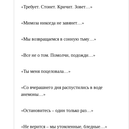
«Требует. Стонет. Кричит. Зовет…»
«Мимоза никогда не завянет…»
«Мы возвращаемся в сонную тьму…»
«Все не о том. Помолчи, подожди…»
«Ты меня поцеловала…»
«Со вчерашнего дня распустились в воде
анемоны…»
«Остановитесь – один только раз…»
«Не верится – мы утомленные, бледные…»