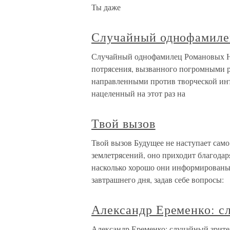
Ты даже
Случайный однофамиле
Случайный однофамилец Романов
потрясения, вызванного погромными р
направленными против творческой инт
нацеленный на этот раз на
Твой вызов
Твой вызов Будущее не наступает сам
землетрясений, оно приходит благодар
насколько хорошо они информированы
завтрашнего дня, задав себе вопросы:
Александр Еременко: с
Александр Еременко: случайный зрите