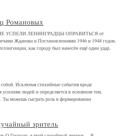
ц Романовых
ых НЕ УСПЕЛИ ЛЕНИНГРАДЦЫ ОПРАВИТЬСЯ от
ечами Жданова и Постановлениями 1946 и 1948 годов,
еллигенции, как городу был нанесён ещё один удар,
о собой. Исключая стихийные события вроде
я усилиям людей и определяется в основном тем,
. Ты можешь сыграть роль в формировании
лучайный зритель
ль О Господи, я твой случайный зритель… В