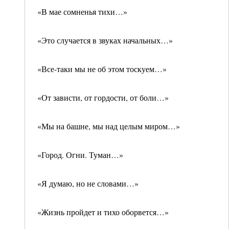
«В мае сомненья тихи…»
«Это случается в звуках начальных…»
«Все-таки мы не об этом тоскуем…»
«От зависти, от гордости, от боли…»
«Мы на башне, мы над целым миром…»
«Город. Огни. Туман…»
«Я думаю, но не словами…»
«Жизнь пройдет и тихо оборвется…»