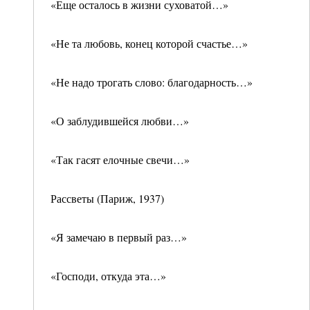
«Еще осталось в жизни суховатой…»
«Не та любовь, конец которой счастье…»
«Не надо трогать слово: благодарность…»
«О заблудившейся любви…»
«Так гасят елочные свечи…»
Рассветы (Париж, 1937)
«Я замечаю в первый раз…»
«Господи, откуда эта…»