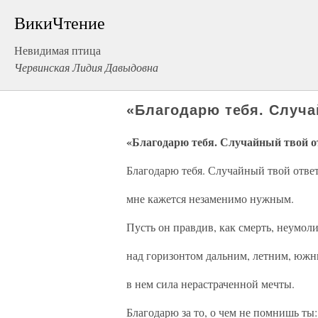
ВикиЧтение
Невидимая птица
Червинская Лидия Давыдовна
«Благодарю тебя. Случ
«Благодарю тебя. Случайный твой 
Благодарю тебя. Случайный твой отве
мне кажется незаменимо нужным.
Пусть он правдив, как смерть, неумоли
над горизонтом дальним, летним, юж
в нем сила нерастраченной мечты.
Благодарю за то, о чем не помнишь ты: