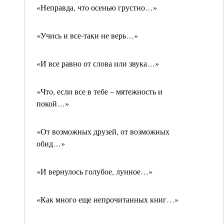
«Неправда, что осенью грустно…»
«Учись и все-таки не верь…»
«И все равно от слова или звука…»
«Что, если все в тебе – мятежность и
покой…»
«От возможных друзей, от возможных
обид…»
«И вернулось голубое, лунное…»
«Как много еще непрочитанных книг…»