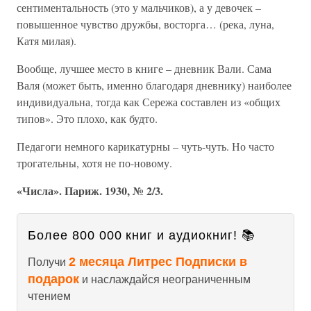
сентиментальность (это у мальчиков), а у девочек –
повышенное чувство дружбы, восторга… (река, луна,
Катя милая).
Вообще, лучшее место в книге – дневник Вали. Сама
Валя (может быть, именно благодаря дневнику) наиболее
индивидуальна, тогда как Сережа составлен из «общих
типов». Это плохо, как будто.
Педагоги немного карикатурны – чуть-чуть. Но часто
трогательны, хотя не по-новому.
«Числа». Париж. 1930, № 2/3.
Более 800 000 книг и аудиокниг! 📚
2 месяца Литрес Подписки в
Получи
подарок
и наслаждайся неограниченным
чтением