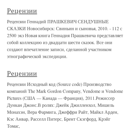
Рецензии
Рецензии Геннадий ПРАШКЕВИЧ СЕНДУШНЫЕ
СКАЗКИ Новосибирск: Свиньин и сыновья, 2010. - 112 с
2500 экз Новая книга Геннадия Прашкевича представляет
собой коллекцию из двадцати шести сказок. Все они
создают впечатление записи, сделанной участником
этнографической экспедиции.
Рецензии
Рецензии Исходный код (Source code) Производство
компаний The Mark Gordon Company, Vendome и Vendome
Pictures (США — Канада — Франция), 2011.Режиссер
Дункан Джонс.В ролях: Джейк Джилленхол, Мишель
Монахэн, Вера Фармига, Джеффри Райт, Майкл Арден,
Кэс Анвар, Расселл Питерс, Брент Скэгфорд, Крэйг
Томас,