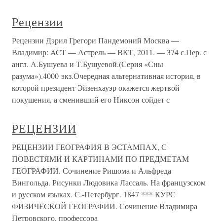
Рецензии
Рецензии Дэрил Грегори Пандемоний Москва —
Владимир: ACT — Астрель — ВКТ, 2011. — 374 с.Пер. с
англ. А.Бушуева и Т.Бушуевой.(Серия «Сны
разума»).4000 экз.Очередная альтернативная история, в
которой президент Эйзенхауэр окажется жертвой
покушения, а сменивший его Никсон сойдет с
РЕЦЕНЗИИ
РЕЦЕНЗИИ ГЕОГРАФИЯ В ЭСТАМПАХ, С
ПОВЕСТЯМИ И КАРТИНАМИ ПО ПРЕДМЕТАМ
ГЕОГРАФИИ. Сочинение Ришома и Альфреда
Вингольда. Рисунки Людовика Лассаль. На французском
и русском языках. С.-Петербург. 1847 *** КУРС
ФИЗИЧЕСКОЙ ГЕОГРАФИИ. Сочинение Владимира
Петровского, профессора