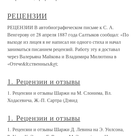
РЕЦЕНЗИИ
РЕЦЕНЗИИ В автобиографическом письме к С. А.
Венгерову от 28 апреля 1887 года Салтыков сообщал: «По
выходе из лицея я не написал ни одного стиха и начал
заниматься писанием рецензий. Работу эту я доставал
через Валерьяна Майкова и Владимира Милютина в
«Отече&lt;ственных&gt;
1. Рецензии и отзывы
1. Рецензии и отзывы Шаржи на М. Слонима, Вл.
Ходасевича, Ж.-П. Сартра (Дэвид
1. Рецензии и отзывы
1. Рецензии и отзывы Шаржи Д. Левина на Э. Уилсона,