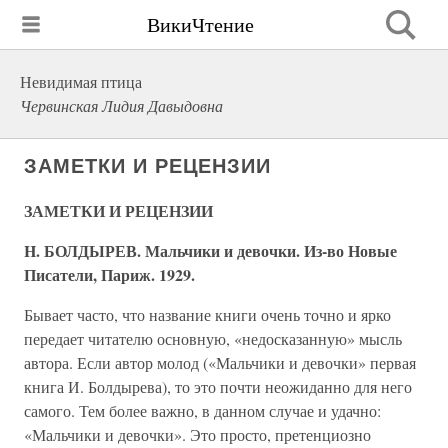
ВикиЧтение
Невидимая птица
Червинская Лидия Давыдовна
ЗАМЕТКИ И РЕЦЕНЗИИ
ЗАМЕТКИ И РЕЦЕНЗИИ
H. БОЛДЫРЕВ. Мальчики и девочки. Из-во Новые
Писатели, Париж. 1929.
Бывает часто, что название книги очень точно и ярко
передает читателю основную, «недосказанную» мысль
автора. Если автор молод («Мальчики и девочки» первая
книга И. Болдырева), то это почти неожиданно для него
самого. Тем более важно, в данном случае и удачно:
«Мальчики и девочки». Это просто, претенциозно