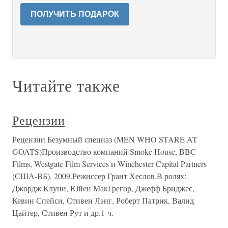
ПОЛУЧИТЬ ПОДАРОК
Читайте также
Рецензии
Рецензии Безумный спецназ (MEN WHO STARE AT
GOATS)Производство компаний Smoke House, BBC
Films, Westgate Film Services и Winchester Capital Partners
(США-ВБ), 2009.Режиссер Грант Хеслов.В ролях:
Джордж Клуни, Юйен МакГрегор, Джефф Бриджес,
Кевин Спейси, Стивен Лэнг, Роберт Патрик, Валид
Цайтер, Стивен Рут и др.1 ч.