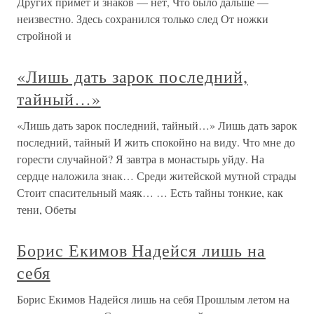
Других примет и знаков — нет, Что было дальше —
неизвестно. Здесь сохранился только след От ножки
стройной и
«Лишь дать зарок последний,
тайный…»
«Лишь дать зарок последний, тайный…» Лишь дать зарок
последний, тайный И жить спокойно на виду. Что мне до
горести случайной? Я завтра в монастырь уйду. На
сердце наложила знак… Среди житейской мутной страды
Стоит спасительный маяк… … Есть тайны тонкие, как
тени, Обеты
Борис Екимов Надейся лишь на
себя
Борис Екимов Надейся лишь на себя Прошлым летом на