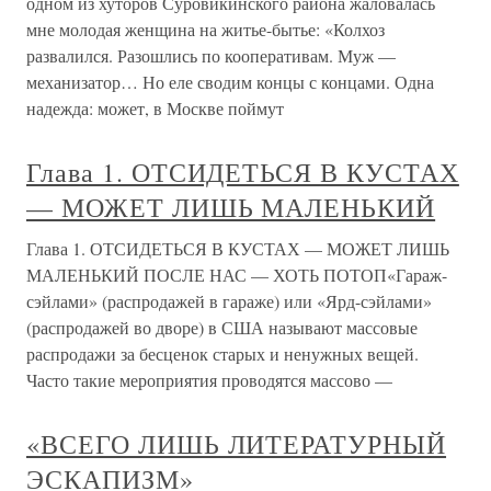
одном из хуторов Суровикинского района жаловалась
мне молодая женщина на житье-бытье: «Колхоз
развалился. Разошлись по кооперативам. Муж —
механизатор… Но еле сводим концы с концами. Одна
надежда: может, в Москве поймут
Глава 1. ОТСИДЕТЬСЯ В КУСТАХ
— МОЖЕТ ЛИШЬ МАЛЕНЬКИЙ
Глава 1. ОТСИДЕТЬСЯ В КУСТАХ — МОЖЕТ ЛИШЬ
МАЛЕНЬКИЙ ПОСЛЕ НАС — ХОТЬ ПОТОП«Гараж-
сэйлами» (распродажей в гараже) или «Ярд-сэйлами»
(распродажей во дворе) в США называют массовые
распродажи за бесценок старых и ненужных вещей.
Часто такие мероприятия проводятся массово —
«ВСЕГО ЛИШЬ ЛИТЕРАТУРНЫЙ
ЭСКАПИЗМ»