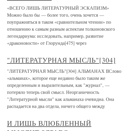
«ВСЕГО ЛИШЬ ЛИТЕРАТУРНЫЙ ЭСКАПИЗМ»
Можно было бы — более того, очень хочется —
поупражняться в таком «сравнительном чтении» по
отношению к самым разным аспектам толкиновского
легендариума: исследовать, например, развитие
«драконовости» от Глорунда[475] через
"ЛИТЕРАТУРНАЯ МЫСЛЬ"[304]
"ЛИТЕРАТУРНАЯ МЫСЛЬ"[304] АЛЬМАНАХ IIСлово
«альманах», которое еще недавно было таким же
определенным и выразительным, как "журнал", —
потеряло теперь свой смысл. Неорганичность
"Литературной мысли" как альманаха очевидна. Она
распадается на два отдела, ничего общего между
И ЛИШЬ ВЛЮБЛЕННЫЙ