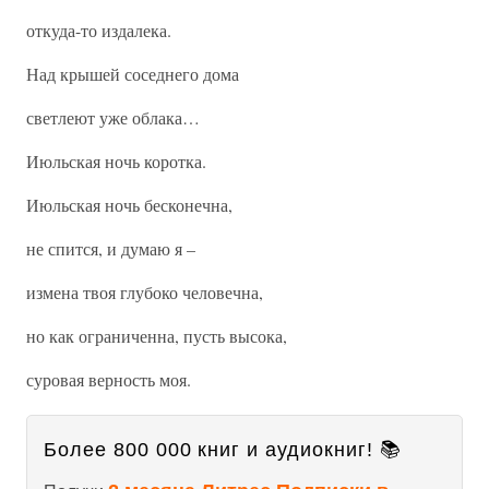
откуда-то издалека.
Над крышей соседнего дома
светлеют уже облака…
Июльская ночь коротка.
Июльская ночь бесконечна,
не спится, и думаю я –
измена твоя глубоко человечна,
но как ограниченна, пусть высока,
суровая верность моя.
Более 800 000 книг и аудиокниг! 📚