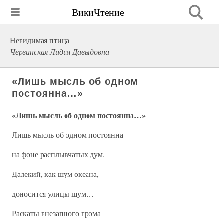
ВикиЧтение
Невидимая птица
Червинская Лидия Давыдовна
«Лишь мысль об одном
постоянна…»
«Лишь мысль об одном постоянна…»
Лишь мысль об одном постоянна
на фоне расплывчатых дум.
Далекий, как шум океана,
доносится улицы шум…
Раскаты внезапного грома