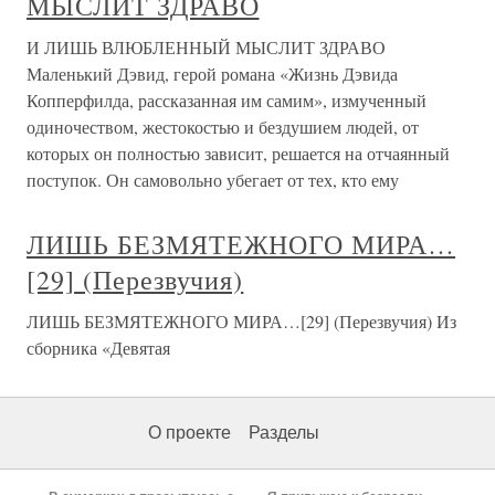
МЫСЛИТ ЗДРАВО
И ЛИШЬ ВЛЮБЛЕННЫЙ МЫСЛИТ ЗДРАВО
Маленький Дэвид, герой романа «Жизнь Дэвида
Копперфилда, рассказанная им самим», измученный
одиночеством, жестокостью и бездушием людей, от
которых он полностью зависит, решается на отчаянный
поступок. Он самовольно убегает от тех, кто ему
ЛИШЬ БЕЗМЯТЕЖНОГО МИРА…
[29] (Перезвучия)
ЛИШЬ БЕЗМЯТЕЖНОГО МИРА…[29] (Перезвучия) Из
сборника «Девятая
О проекте
Разделы