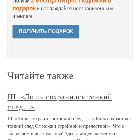
2 месяца Литрес Подписки в
Получи
подарок
и наслаждайся неограниченным
чтением
ПОЛУЧИТЬ ПОДАРОК
Читайте также
III. «Лишь сохранился тонкий
след…»
III. «Лишь сохранился тонкий след…» «Лишь сохранился
тонкий след От ножки стройной и прелестной», Что с
кавалером в век чудесный Здесь танцевала менуэт.